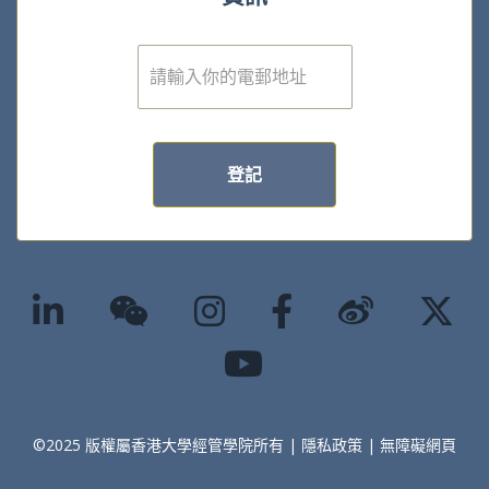
電
子
郵
件
*
登記
©2025 版權屬香港大學經管學院所有 |
隱私政策
|
無障礙網頁