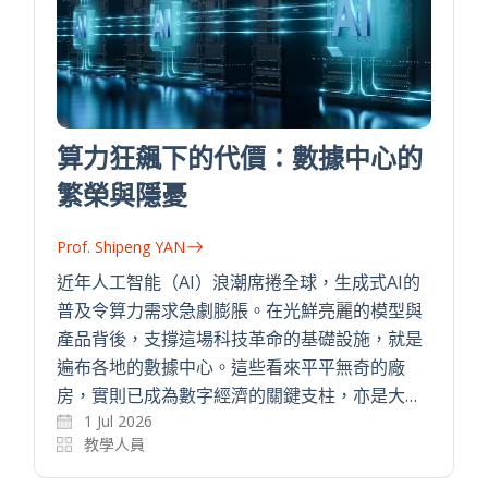
算力狂飆下的代價：數據中心的
繁榮與隱憂
Prof. Shipeng YAN
近年人工智能（AI）浪潮席捲全球，生成式AI的
普及令算力需求急劇膨脹。在光鮮亮麗的模型與
產品背後，支撐這場科技革命的基礎設施，就是
遍布各地的數據中心。這些看來平平無奇的廠
房，實則已成為數字經濟的關鍵支柱，亦是大…
1 Jul 2026
教學人員