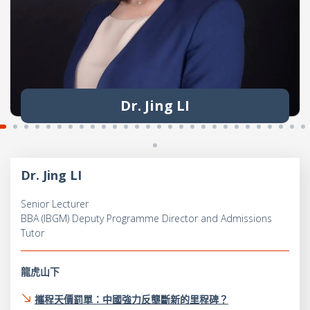
Dr. Jing LI
Dr. Jing LI
Senior Lecturer
BBA (IBGM) Deputy Programme Director and Admissions
Tutor
龍虎山下
攜程天價罰單：中國強力反壟斷新的里程碑？