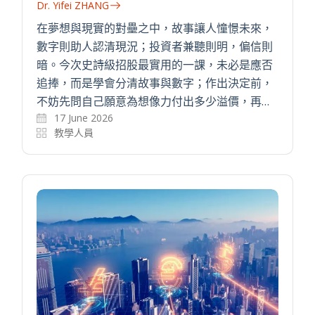
Dr. Yifei ZHANG
在夢想與現實的對壘之中，故事讓人憧憬未來，
數字則助人認清現況；投資者兼聽則明，偏信則
暗。今次史詩級招股最實用的一課，未必是應否
追捧，而是學會分清故事與數字；作出決定前，
不妨先問自己願意為想像力付出多少溢價，再…
17 June 2026
教學人員