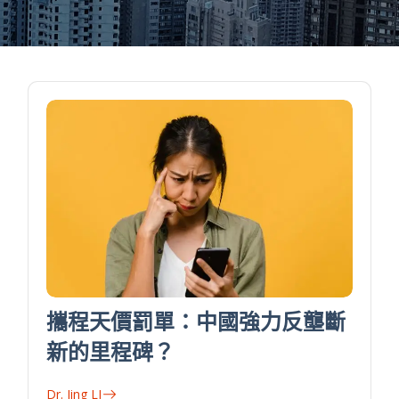
攜程天價罰單：中國強力反壟斷
新的里程碑？
Dr. Jing LI