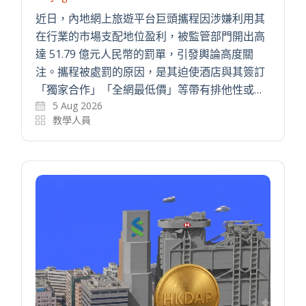
近日，內地網上旅遊平台巨頭攜程因涉嫌利用其
在行業的市場支配地位盈利，被監管部門開出高
達 51.79 億元人民幣的罰單，引發輿論高度關
注。攜程被處罰的原因，是其迫使酒店與其簽訂
「獨家合作」「全網最低價」等帶有排他性或…
5 Aug 2026
教學人員