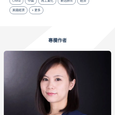
China
中國
再工業化
新冠肺炎
經濟
美國經濟
+ 更多
專欄作者