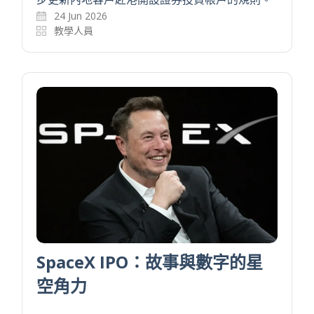
24 Jun 2026
教學人員
SpaceX IPO：故事與數字的星
空角力