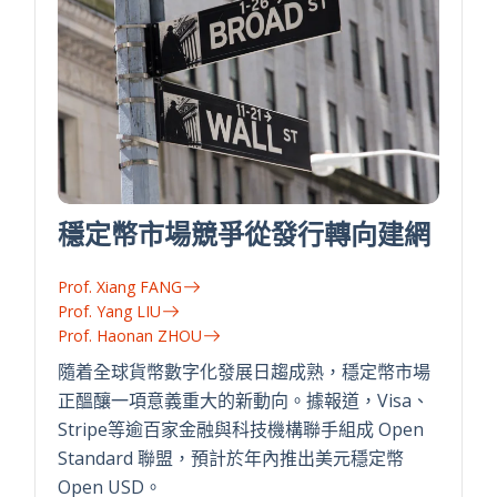
穩定幣市場競爭從發行轉向建網
Prof. Xiang FANG
Prof. Yang LIU
Prof. Haonan ZHOU
隨着全球貨幣數字化發展日趨成熟，穩定幣市場
正醞釀一項意義重大的新動向。據報道，Visa、
Stripe等逾百家金融與科技機構聯手組成 Open
Standard 聯盟，預計於年內推出美元穩定幣
Open USD。