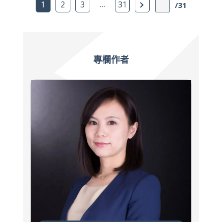
…
下一頁
1
2
3
31
/31
專欄作者