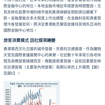
際金融中心的地位。本地金融市場近年經歷長時間整固，尤
其反映在股票市場的總市值和集資總額從相對高位顯著下
跌。金融業能在多大程度上作出調整、在金融科技和資產管
理今後發展如何，將決定香港能否鞏固並維持其領先亞洲的
國際金融中心地位。
旅客消費模式 因社媒現轉變
香港東西文化交匯的城市發展、完善的交通基建、作為購物
天堂及國際會議展覽中心的美譽，在近數十年來吸引各地休
閒及商務旅客絡繹而至，推動旅遊業發展。這些因素都反映
在訪港旅客（主要是內地旅客）長期以來的上升趨勢【圖5
及圖6】。