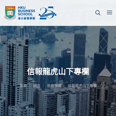
信報龍虎山下專欄
首頁
研究
思維領導
信報龍虎山下專欄