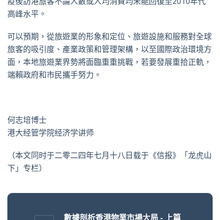
疫後訪港旅客不論人數或人均消費均未能回復至2010年代
高峰水平。
可以預期，從旅遊業的形象和定位、旅遊設施和服務對全球
旅客的吸引度、產業政策和管理架構，以至國際政治環境方
面，本地旅遊業界勢將面臨重重挑戰，若要發展重拾正軌，
端賴政府和市民攜手努力。
何志培博士
港大经管学院经济学讲师
（本文同时于二零二四年七月十八日载于《信报》「龙虎山
下」专栏）
數據剖析香港物業市場大局 - 上篇