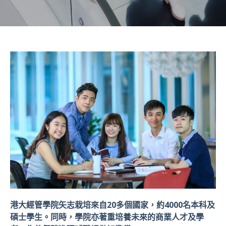
港大經管學院矢志栽培來自20多個國家，約4000名本科及
碩士學生。同時，學院亦著重培養未來的商業人才及學