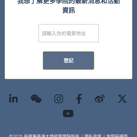
我想了解更多學院的最新消息和活動
資訊
電
子
郵
件
*
登記
©2025 版權屬香港大學經管學院所有 |
隱私政策
|
無障礙網頁