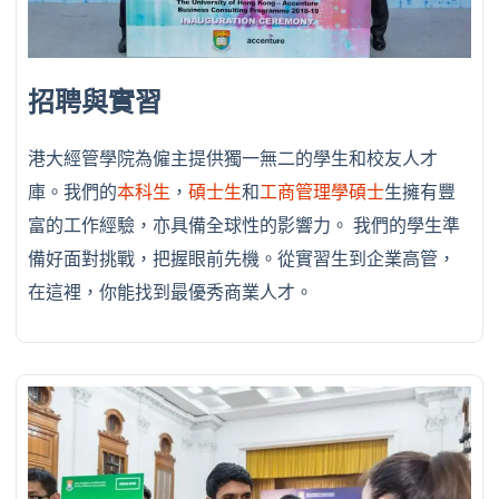
招聘與實習
港大經管學院為僱主提供獨一無二的學生和校友人才
庫。我們的
本科生
，
碩士生
和
工商管理學碩士
生擁有豐
富的工作經驗，亦具備全球性的影響力。
我們的學生準
備好面對挑戰，把握眼前先機。
從實習生到企業高管，
在這裡，你能找到最優秀商業人才。