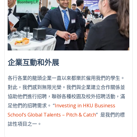
企業互動和外展
各行各業的龍頭企業一直以來都樂於僱用我們的學生。
對此，我們感到無限光榮。我們與企業建立合作關係並
協助他們進行招聘，聯辦各種校園及校外招聘活動，滿
足他們的招聘需求。 “
Investing in HKU Business
School’s Global Talents – Pitch & Catch
” 是我們的標
誌性項目之一。