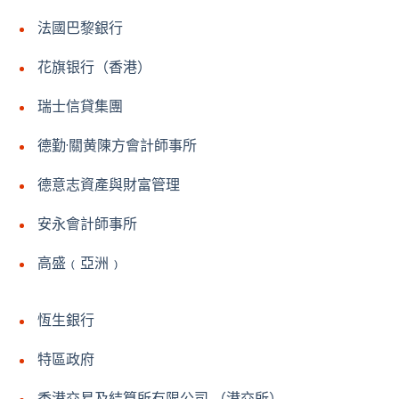
法國巴黎銀行
花旗银行（香港）
瑞士信貸集團
德勤·關黄陳方會計師事所
德意志資產與財富管理
安永會計師事所
高盛﹙亞洲﹚
恆生銀行
特區政府
香港交易及結算所有限公司 （港交所）