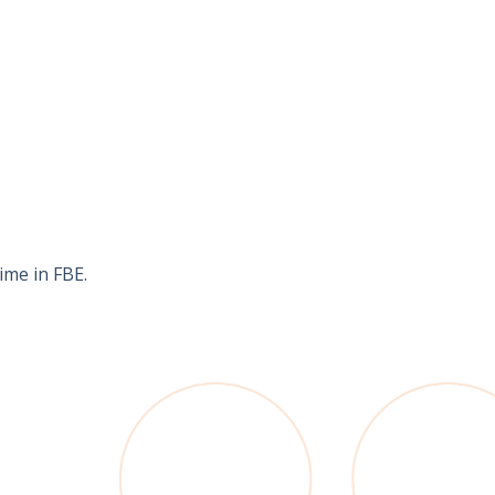
ime in FBE.