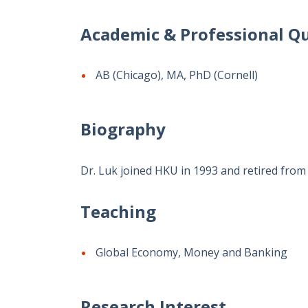
Academic & Professional Qu
AB (Chicago), MA, PhD (Cornell)
Biography
Dr. Luk joined HKU in 1993 and retired from h
Teaching
Global Economy, Money and Banking
Research Interest