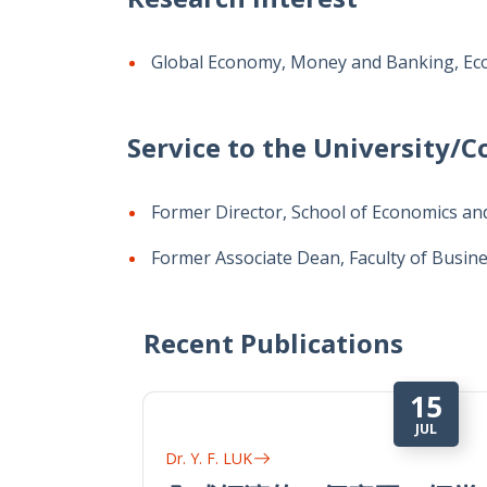
Global Economy, Money and Banking, Ec
Service to the University
Former Director, School of Economics an
Former Associate Dean, Faculty of Busin
Recent Publications
31
2
DEC
NO
Dr. Y. F. LUK