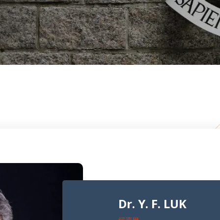
Dr. Y. F. LUK