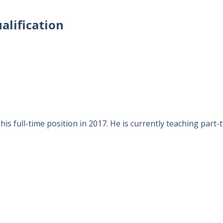
alification
is full-time position in 2017. He is currently teaching part-t