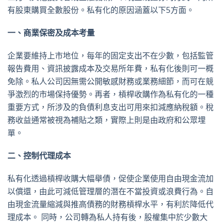
有股東購買全數股份。私有化的原因涵蓋以下5方面。
一、商業保密及成本考量
企業要維持上市地位，每年的固定支出不在少數，包括監管
報告費用、資訊披露成本及交易所年費，私有化後則可一概
免除。私人公司因無需公開敏感財務或業務細節，而可在競
爭激烈的市場保持優勢。再者，槓桿收購作為私有化的一種
重要方式，所涉及的負債利息支出可用來扣減應納稅額。稅
務收益通常被視為補貼之類，實際上則是由政府和公眾埋
單。
二、控制代理成本
私有化透過槓桿收購大幅舉債，促使企業使用自由現金流加
以償還，由此可減低管理層的潛在不當投資或浪費行為。自
由現金流量縮減與推高債務的財務槓桿水平，有利於降低代
理成本。 同時，公司轉為私人持有後，股權集中於少數大