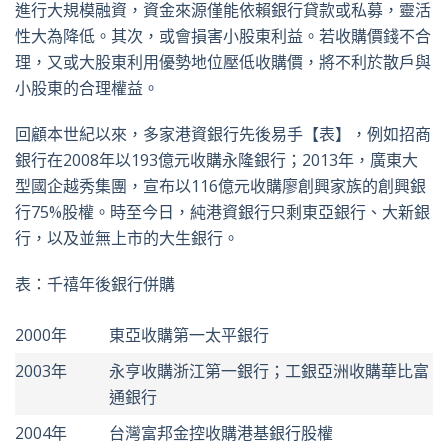
進行大規模融資，資金來源僅能依賴銀行貸款或私募，靈活
性大為降低。其次，或會損害小股東利益。若收購價錢不合
理，又或大股東利用優勢地位壓低收購價，將不利於散戶與
小股東的合理權益。
回顧本世紀以來，多家港資銀行先後易手【表】，例如招商
銀行在2008年以193億元收購永隆銀行；2013年，廣東大
型國企越秀集團，宣布以116億元收購廖創興家族的創興銀
行75%股權。時至今日，純港資銀行只剩東亞銀行、大新銀
行，以及並無上市的大生銀行。
表：千禧年後銀行併購
2000年
東亞收購第一太平銀行
2003年
永亨收購浙江第一銀行；工銀亞洲收購華比富
通銀行
2004年
台灣富邦金控收購港基銀行股權