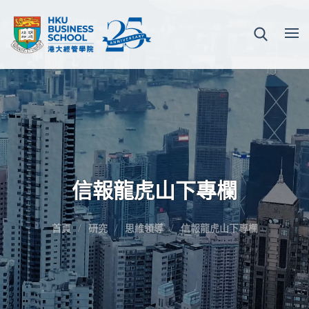
信報龍虎山下專欄
首頁
研究
思維領導
信報龍虎山下專欄