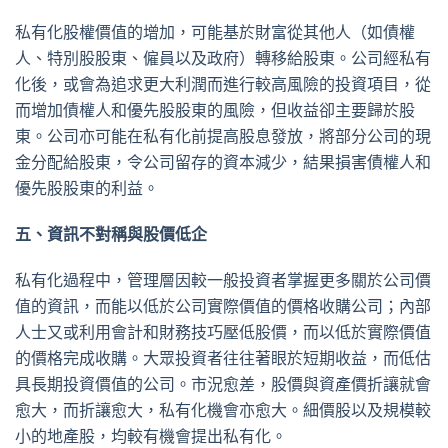
私有化股權價值的增加，可能基於財富從其他人（如債權
人、特別股股東、僱員以及政府）轉移給股東。公司經私有
化後，或會為追求更大利潤而進行較高風險的投資項目，從
而增加債權人和優先股股東的風險，但收益卻主要歸於股
東。公司亦可能在私有化前提高股息發放，將部分公司的現
金分配給股東，令公司留存的資本減少，結果損害債權人和
優先股股東的利益。
五、資訊不對稱與股價低企
私有化過程中，管理層因較一般投資者掌握更多關於公司價
值的資訊，而能以低於公司實際價值的價格收購公司；內部
人士又或利用會計和財務技巧壓低股價，而以低於實際價值
的價格完成收購。大眾投資者往往著眼於短期收益，而低估
具長期投資價值的公司。市況愈差，股價與資產價折讓就會
愈大，而折讓愈大，私有化機會亦愈大。細價股以及規模較
小的地產股，均較有機會提出私有化。