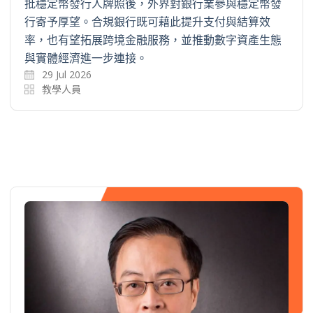
批穩定幣發行人牌照後，外界對銀行業參與穩定幣發
行寄予厚望。合規銀行既可藉此提升支付與結算效
率，也有望拓展跨境金融服務，並推動數字資產生態
與實體經濟進一步連接。
29 Jul 2026
教學人員