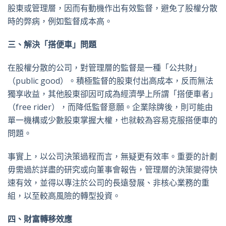
股東或管理層，因而有動機作出有效監督，避免了股權分散
時的弊病，例如監督成本高。
三、解決「搭便車」問題
在股權分散的公司，對管理層的監督是一種「公共財」
（public good）。積極監督的股東付出高成本，反而無法
獨享收益，其他股東卻因可成為經濟學上所謂「搭便車者」
（free rider），而降低監督意願。企業除牌後，則可能由
單一機構或少數股東掌握大權，也就較為容易克服搭便車的
問題。
事實上，以公司決策過程而言，無疑更有效率。重要的計劃
毋需過於詳盡的研究或向董事會報告，管理層的決策變得快
速有效，並得以專注於公司的長遠發展、非核心業務的重
組，以至較高風險的轉型投資。
四、財富轉移效應