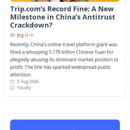
Trip.com’s Record Fine: A New
Milestone in China’s Antitrust
Crackdown?
Dr. Jing LI
Recently, China’s online travel platform giant was
fined a whopping 5.179 billion Chinese Yuan for
allegedly abusing its dominant market position to
profit. The fine has sparked widespread public
attention.
5 Aug 2026
Faculty