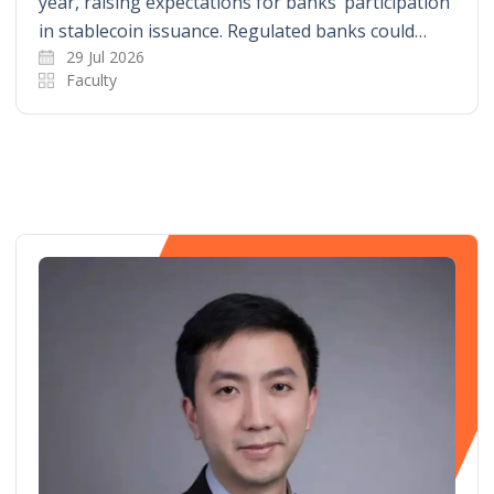
year, raising expectations for banks’ participation
in stablecoin issuance. Regulated banks could…
29 Jul 2026
Faculty