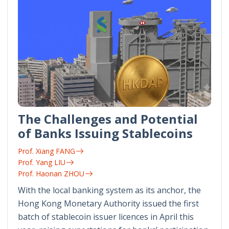
The Challenges and Potential
of Banks Issuing Stablecoins
Prof. Xiang FANG
Prof. Yang LIU
Prof. Haonan ZHOU
With the local banking system as its anchor, the
Hong Kong Monetary Authority issued the first
batch of stablecoin issuer licences in April this