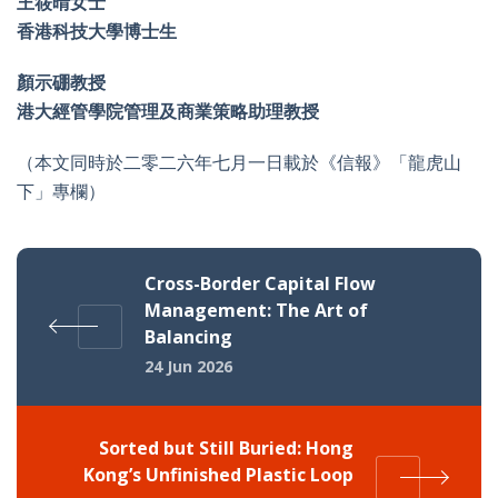
王筱晴女士
香港科技大學博士生
顏示硼教授
港大經管學院管理及商業策略助理教授
（本文同時於二零二六年七月一
日載於《信報》「龍虎山
下」專欄）
Cross-Border Capital Flow
Management: The Art of
Balancing
24 Jun 2026
Sorted but Still Buried: Hong
Kong’s Unfinished Plastic Loop