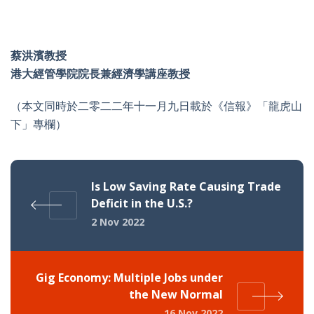
蔡洪濱教授
港大經管學院院長兼經濟學講座教授
（本文同時於二零二二年十一月九日載於《信報》「龍虎山
下」專欄）
Is Low Saving Rate Causing Trade
Deficit in the U.S.?
2 Nov 2022
Gig Economy: Multiple Jobs under
the New Normal
16 Nov 2022