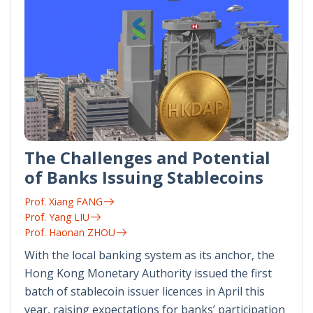
The Challenges and Potential
of Banks Issuing Stablecoins
Prof. Xiang FANG
Prof. Yang LIU
Prof. Haonan ZHOU
With the local banking system as its anchor, the
Hong Kong Monetary Authority issued the first
batch of stablecoin issuer licences in April this
year, raising expectations for banks’ participation