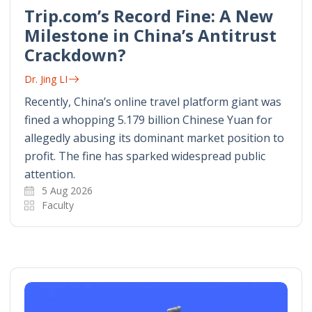
Trip.com’s Record Fine: A New
Milestone in China’s Antitrust
Crackdown?
Dr. Jing LI
Recently, China’s online travel platform giant was
fined a whopping 5.179 billion Chinese Yuan for
allegedly abusing its dominant market position to
profit. The fine has sparked widespread public
attention.
5 Aug 2026
Faculty