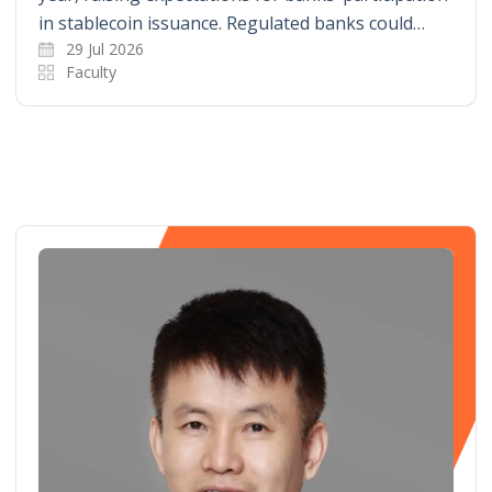
in stablecoin issuance. Regulated banks could…
29 Jul 2026
Faculty