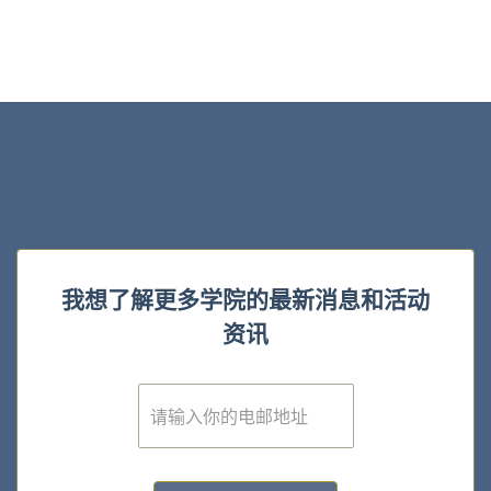
我想了解更多学院的最新消息和活动
资讯
E
m
a
i
l