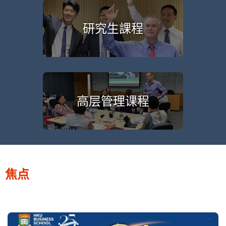
课程
研究生課程
收生
奖学金
硕士
中学生暑期课程
高层管理课程
工商管理學碩士及高級管理人
員工商管理學碩士
工商管理学博士课程
哲学博士课程
焦点