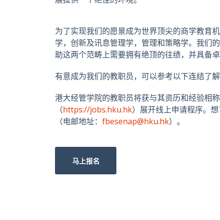
为了实现我们的愿景成为世界顶尖的商学教育机
学，创新及讯息管理学，管理和策略学。我们的
助这两个范畴上需要拥有绝顶的往绩，并具备卓
有意成为我们的教职员，可以参考以下连结了解
港大经管学院的教职员将获与其资历和经验相称
（
https://jobs.hku.hk
）展开线上申请程序。想了解
（电邮地址：
fbesenap@hku.hk
）。
马上报名