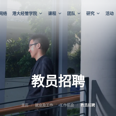
网络
港大经管学院
课程
团队
研究
活动
教员招聘
主页
就业及工作
工作机会
教员招聘