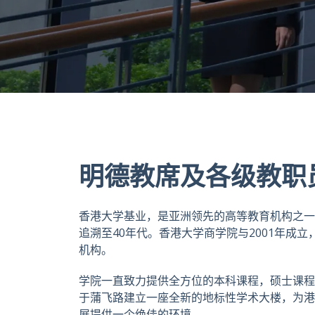
明德教席及各级教职
香港大学基业，是亚洲领先的高等教育机构之一
追溯至40年代。香港大学商学院与2001年成
机构。
学院一直致力提供全方位的本科课程，硕士课程
于蒲飞路建立一座全新的地标性学术大楼，为港
展提供一个绝佳的环境。