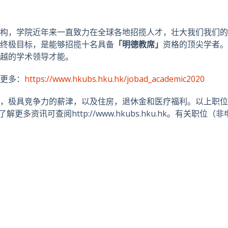
构，学院近年来一直致力在全球各地招揽人才，壮大我们我们的
终极目标，是能够招揽十名具备
「明德教席」
资格的顶尖学者。
越的学术领导才能。
更多：
https://www.hkubs.hku.hk/jobad_academic2020
，极具竞争力的薪津，以及住房，退休金和医疗福利。以上职位
更多资讯可查阅http://www.hkubs.hku.hk。有关