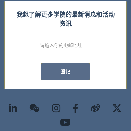
我想了解更多学院的最新消息和活动
资讯
E
m
a
i
l
*
登记