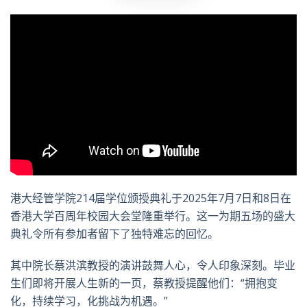
港大经管学院214届学位颁授典礼于2025年7月7日和8日在
香港大学百周年校园大会堂隆重举行。这一为期五场的盛大
典礼令所有参加者留下了独特难忘的回忆。
其中院长蔡洪滨教授的演讲鼓舞人心，令人印象深刻。毕业
生们即将开展人生新的一页，蔡教授提醒他们：“拥抱变
化，持续学习，化挑战为机遇。”