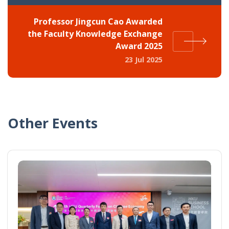
Professor Jingcun Cao Awarded
the Faculty Knowledge Exchange
Award 2025
23 Jul 2025
Other Events