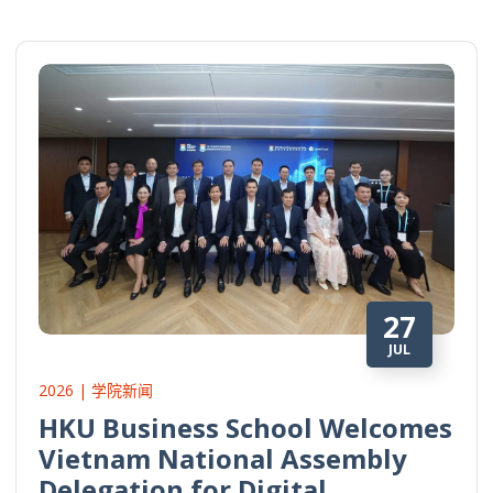
27
JUL
2026 | 学院新闻
HKU Business School Welcomes
Vietnam National Assembly
Delegation for Digital