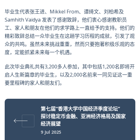
毕业生代表
张王进、Mikkel From、谭绮文、刘柏希及
Samhith Vaidya
发表了感谢致辞，他们衷心感谢教职员
工、家人和朋友在他们的求学路上一直给予的支持。他们的
精彩致辞总结一众毕业生在这趟学习历程的成就，引发了观
众的共鸣。虽然未来挑战重重，然而只要抱著积极乐观的态
度，定能抓紧未来每一个机遇。
此次毕业典礼共有3,200多人参加，其中包括1,200名即将开
启人生新篇章的毕业生，以及2,000名前来一同见证这一重
要里程碑的家人和朋友们。
第七届“香港大学中国经济季度论坛”
探讨稳定币金融、亚洲经济格局及国家
经济展望
9 Jul 2025