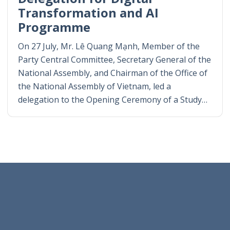
Transformation and AI
Programme
On 27 July, Mr. Lê Quang Mạnh, Member of the
Party Central Committee, Secretary General of the
National Assembly, and Chairman of the Office of
the National Assembly of Vietnam, led a
delegation to the Opening Ceremony of a Study…