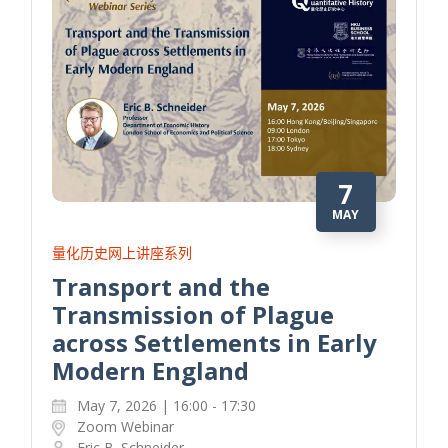
7
MAY
量化历史网上讲座系列
Transport and the
Transmission of Plague
across Settlements in Early
Modern England
May 7, 2026 | 16:00 - 17:30
Zoom Webinar
Eric B. Schneider