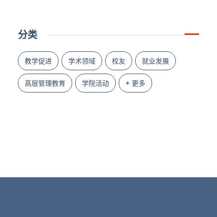
分类
教学促进
学术领域
校友
就业发展
高层管理教育
学院活动
+ 更多