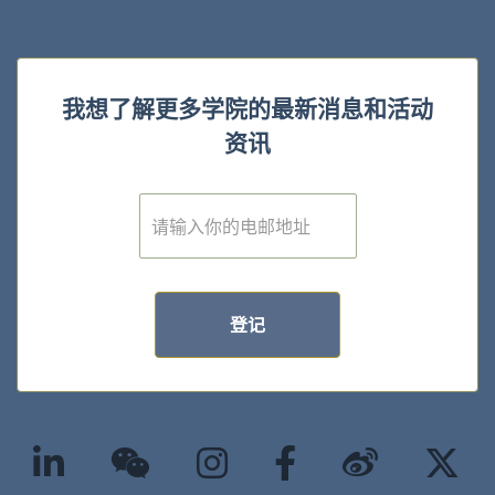
我想了解更多学院的最新消息和活动
资讯
E
m
a
i
l
*
登记