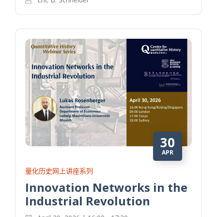
30
APR
量化历史网上讲座系列
Innovation Networks in the
Industrial Revolution