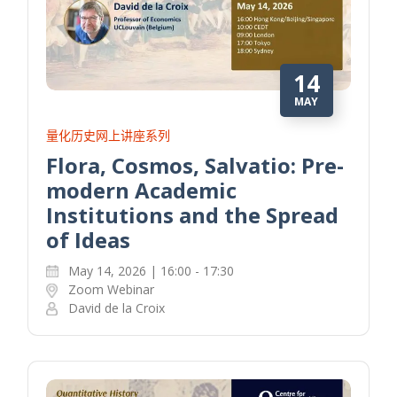
14
MAY
量化历史网上讲座系列
Flora, Cosmos, Salvatio: Pre-
modern Academic
Institutions and the Spread
of Ideas
May 14, 2026 | 16:00 - 17:30
Zoom Webinar
David de la Croix