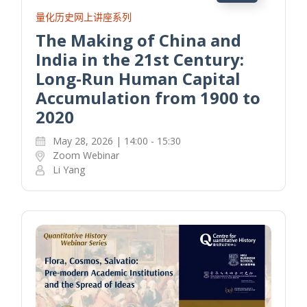
量化历史网上讲座系列
The Making of China and
India in the 21st Century:
Long-Run Human Capital
Accumulation from 1900 to
2020
May 28, 2026 | 14:00 - 15:30
Zoom Webinar
Li Yang