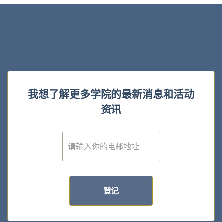
我想了解更多学院的最新消息和活动
资讯
E
m
a
i
l
*
登记