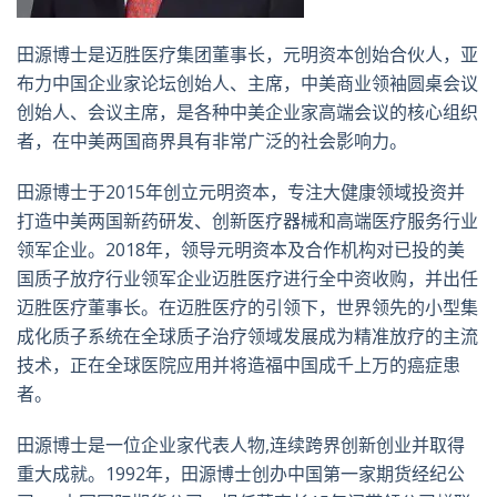
田源博士是迈胜医疗集团董事长，元明资本创始合伙人，亚
布力中国企业家论坛创始人、主席，中美商业领袖圆桌会议
创始人、会议主席，是各种中美企业家高端会议的核心组织
者，在中美两国商界具有非常广泛的社会影响力。
田源博士于2015年创立元明资本，专注大健康领域投资并
打造中美两国新药研发、创新医疗器械和高端医疗服务行业
领军企业。2018年，领导元明资本及合作机构对已投的美
国质子放疗行业领军企业迈胜医疗进行全中资收购，并出任
迈胜医疗董事长。在迈胜医疗的引领下，世界领先的小型集
成化质子系统在全球质子治疗领域发展成为精准放疗的主流
技术，正在全球医院应用并将造福中国成千上万的癌症患
者。
田源博士是一位企业家代表人物,连续跨界创新创业并取得
重大成就。1992年，田源博士创办中国第一家期货经纪公