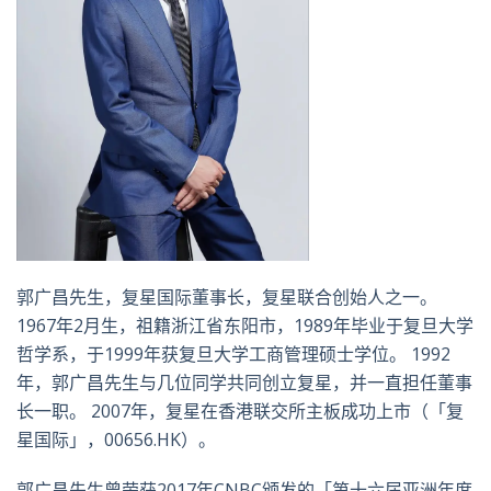
郭广昌先生，复星国际董事长，复星联合创始人之一。
1967年2月生，祖籍浙江省东阳市，1989年毕业于复旦大学
哲学系，于1999年获复旦大学工商管理硕士学位。 1992
年，郭广昌先生与几位同学共同创立复星，并一直担任董事
长一职。 2007年，复星在香港联交所主板成功上市（「复
星国际」，00656.HK）。
郭广昌先生曾荣获2017年CNBC颁发的「第十六届亚洲年度