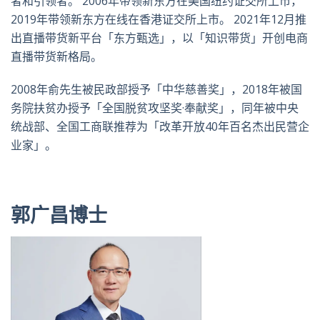
者和引领者。 2006年带领新东方在美国纽约证交所上市，
2019年带领新东方在线在香港证交所上市。 2021年12月推
出直播带货新平台「东方甄选」，以「知识带货」开创电商
直播带货新格局。
2008年俞先生被民政部授予「中华慈善奖」，2018年被国
务院扶贫办授予「全国脱贫攻坚奖·奉献奖」，同年被中央
统战部、全国工商联推荐为「改革开放40年百名杰出民营企
业家」。
郭广昌博士