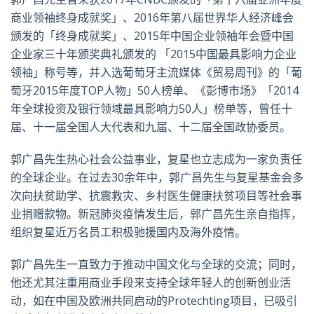
商业领袖终身成就奖」、2016年第八届世界华人经济峰会
颁发的「终身成就奖」、2015年中国企业领袖年会暨中国
企业家三十年颁奖典礼颁发的 「2015中国最具影响力企业
领袖」称号等，并入选葡萄牙主流媒体《贸易周刊》的「葡
萄牙2015年度TOP人物」50人榜单、《彭博市场》「2014
年全球投资及银行领域最具影响力50人」榜单等，曾任十
届、十一届全国人大代表和九届、十二届全国政协委员。
郭广昌先生热心社会公益事业，复星也立志成为一家负责任
的全球企业。在过去30余年中，郭广昌先生与复星基金会多
次向扶贫助学、抗震救灾、乡村医生健康扶贫项目等社会事
业捐赠款物。新冠肺炎疫情发生后，郭广昌先生亲自指挥，
组织复星近万名员工积极驰援国内及海外疫情。
郭广昌先生一直致力于推动中国文化与全球的交流；同时，
他还尤其注重用商业手段来支持全球年轻人的创新创业活
动，如在中国及欧洲共同启动的Protechting项目，已吸引