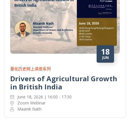
18
JUN
量化历史网上讲座系列
Drivers of Agricultural Growth
in British India
June 18, 2026 | 16:00 - 17:30
Zoom Webinar
Maanik Nath