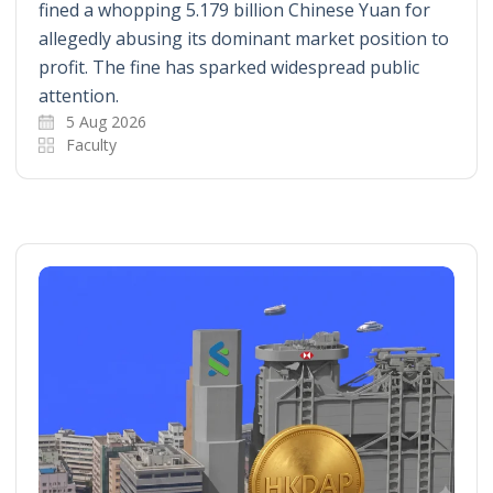
fined a whopping 5.179 billion Chinese Yuan for
allegedly abusing its dominant market position to
profit. The fine has sparked widespread public
attention.
5 Aug 2026
Faculty