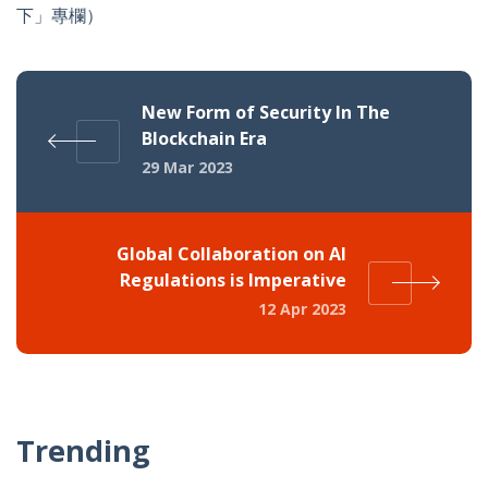
下」專欄）
New Form of Security In The
Blockchain Era
29 Mar 2023
Global Collaboration on AI
Regulations is Imperative
12 Apr 2023
Trending