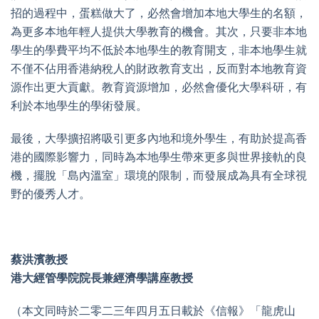
招的過程中，蛋糕做大了，必然會增加本地大學生的名額，
為更多本地年輕人提供大學教育的機會。其次，只要非本地
學生的學費平均不低於本地學生的教育開支，非本地學生就
不僅不佔用香港納稅人的財政教育支出，反而對本地教育資
源作出更大貢獻。教育資源增加，必然會優化大學科研，有
利於本地學生的學術發展。
最後，大學擴招將吸引更多內地和境外學生，有助於提高香
港的國際影響力，同時為本地學生帶來更多與世界接軌的良
機，擺脫「島內溫室」環境的限制，而發展成為具有全球視
野的優秀人才。
蔡洪濱教授
港大經管學院院長兼經濟學講座教授
（本文同時於二零二三年四月五日載於《信報》「龍虎山