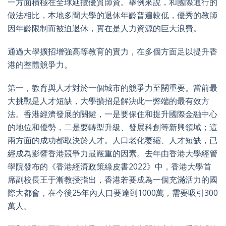
一方面積極在全球延攬優質師資。舉例來說，和國際通行的
做法相比，本地多間大學的退休年齡普遍較低，優秀的教師
因年齡限制而被迫退休，實在是人力資源的巨大浪費。
通過大學擴招增強高等教育的實力，在多個方面足以提升香
港的整體競爭力。
第一，教育與人才對於一個城市的競爭力至關重要。當前最
大挑戰是人才短缺，大學擴招是解決此一弊端的最有效方
法。香港經濟發展的關鍵，一是要保住和提升國際金融中心
的地位和優勢，二是要轉型升級、發展科創等新興領域；這
兩方面的成功都取決於人才。人口老化萎縮、人才短缺，已
經成為影響香港競爭力最嚴重的因素。去年由香港大學經管
學院發布的《香港經濟政策綠皮書2022》中，香港大學首
席副校長王于漸教授指出，香港若要成為一個充滿活力的國
際大都會，在今後25年內人口要達到1000萬，需要吸引300
萬人。