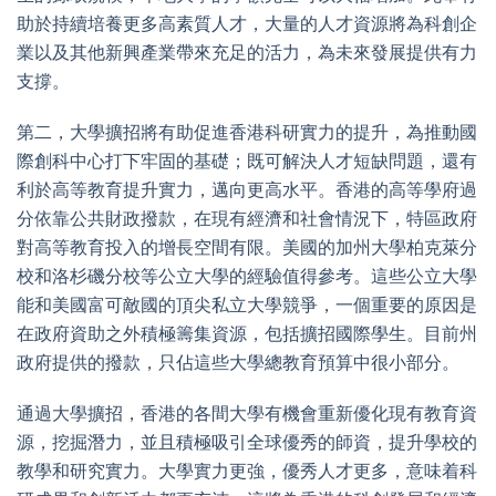
助於持續培養更多高素質人才，大量的人才資源將為科創企
業以及其他新興產業帶來充足的活力，為未來發展提供有力
支撐。
第二，大學擴招將有助促進香港科研實力的提升，為推動國
際創科中心打下牢固的基礎；既可解決人才短缺問題，還有
利於高等教育提升實力，邁向更高水平。香港的高等學府過
分依靠公共財政撥款，在現有經濟和社會情況下，特區政府
對高等教育投入的增長空間有限。美國的加州大學柏克萊分
校和洛杉磯分校等公立大學的經驗值得參考。這些公立大學
能和美國富可敵國的頂尖私立大學競爭，一個重要的原因是
在政府資助之外積極籌集資源，包括擴招國際學生。目前州
政府提供的撥款，只佔這些大學總教育預算中很小部分。
通過大學擴招，香港的各間大學有機會重新優化現有教育資
源，挖掘潛力，並且積極吸引全球優秀的師資，提升學校的
教學和研究實力。大學實力更強，優秀人才更多，意味着科