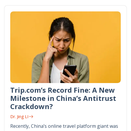
Trip.com’s Record Fine: A New
Milestone in China’s Antitrust
Crackdown?
Dr. Jing LI
Recently, China’s online travel platform giant was