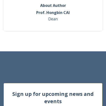
About Author
Prof. Hongbin CAI
Dean
Sign up for upcoming news and
events