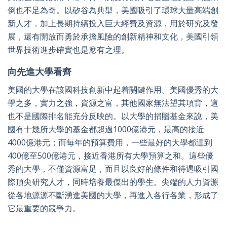
倒也不足為奇。以矽谷為典型，美國吸引了環球大量高端創
新人才，加上長期持續投入巨大經費及資源，用於研究及發
展，還有開放而勇於承擔風險的創新精神和文化，美國引領
世界技術進步確實也是應有之理。
向先進大學看齊
美國的大學在該國科技創新中起着關鍵作用。美國優秀的大
學之多，實力之強，資源之富，其他國家無法望其項背，這
也不是國際排名能充分反映的。以大學的捐贈基金來說，美
國有十幾所大學的基金都超過1000億港元，最高的接近
4000億港元；而每年的預算費用，一些最好的大學都達到
400億至500億港元，接近香港所有大學預算之和。這些優
秀的大學，不僅資源富足，而且以良好的條件和待遇吸引國
際頂尖研究人才，同時培養最傑出的學生。尖端的人力資源
從各地源源不斷湧進美國的大學，再進入各行各業，形成了
它最重要的競爭力。