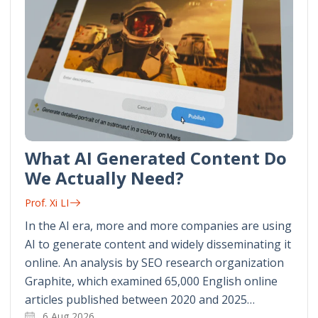
What AI Generated Content Do
We Actually Need?
Prof. Xi LI
In the AI era, more and more companies are using
AI to generate content and widely disseminating it
online. An analysis by SEO research organization
Graphite, which examined 65,000 English online
articles published between 2020 and 2025…
6 Aug 2026