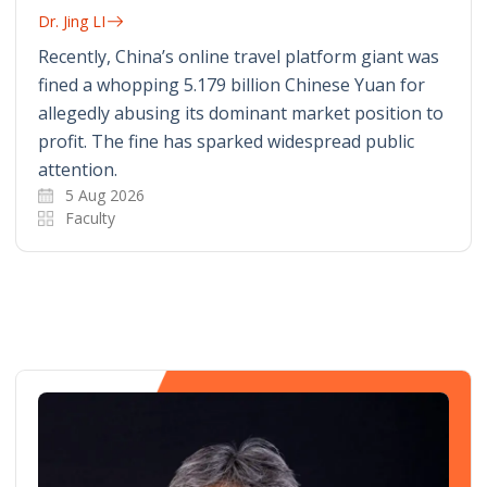
Dr. Jing LI
Recently, China’s online travel platform giant was
fined a whopping 5.179 billion Chinese Yuan for
allegedly abusing its dominant market position to
profit. The fine has sparked widespread public
attention.
5 Aug 2026
Faculty