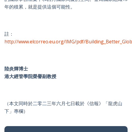
年的積累，就是提供這個可能性。
註：
http://www.elcorreo.eu.org/IMG/pdf/Building_Better_Glob
陸炎輝博士
港大經管學院榮譽副教授
（本文同時於二零二三年六月七日載於《信報》「龍虎山
下」專欄）