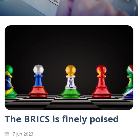
The BRICS is finely poised
7 Jun 2023