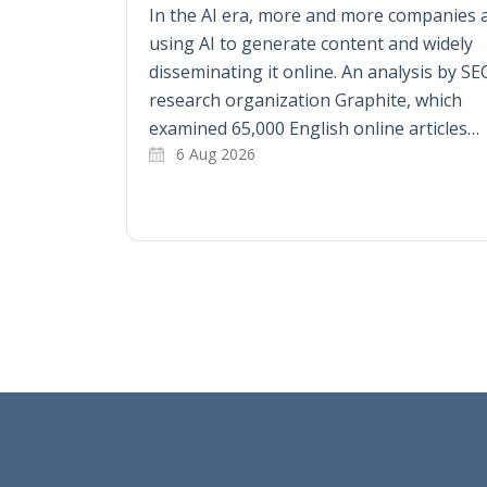
In the AI era, more and more companies 
using AI to generate content and widely
disseminating it online. An analysis by SE
research organization Graphite, which
examined 65,000 English online articles…
6 Aug 2026