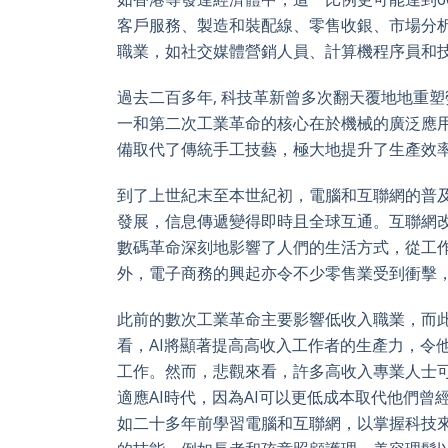
客戶服務、製造和裝配線、零售收銀、市場分
職業，如社交媒體營銷人員、計算機程序員和
過去二百多年, 科技革新曾多次翻天覆地地重
一和第二次工業革命的核心在於機械的廣泛應
備取代了傳統手工技藝，極大地提升了生產效
到了上世紀末至本世紀初，電腦和互聯網的普
發展，信息傳遞變得即時且全球互通。互聯網
數碼革命深刻地影響了人們的生活方式，從工
外，電子商務的興起亦令不少零售業受到衝擊
此前的數次工業革命主要影響低收入職業，而此
看，AI將顯著提高高收入工作者的生產力，令
工作。然而，悲觀來看，許多高收入專業人士
適應AI時代，因為AI可以更低成本取代他們
如二十多年前學習電腦和互聯網，以掌握科技來