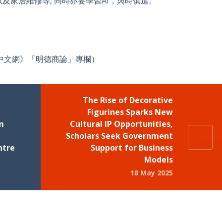
及家居維修等, 同時亦要學習AI，與時俱進。
中文網》「明德商論」專欄）
The Rise of Decorative
Figurines Sparks New
m
Cultural IP Opportunities,
Scholars Seek Government
ntre
Support for Business
Models
18 May 2025