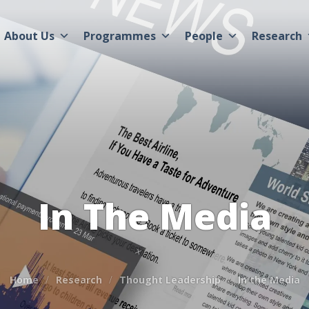
About Us
Programmes
People
Research
In The Media
Home
Research
Thought Leadership
In the Media