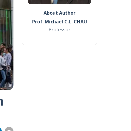
About Author
Prof. Michael C.L. CHAU
Professor
n
Share
Share
Share
Share