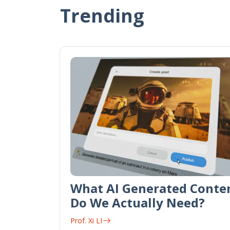
Trending
What AI Generated Conte
Do We Actually Need?
Prof. Xi LI