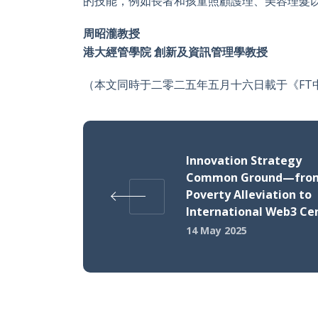
的技能，例如長者和孩童照顧護理、美容理髮以
周昭瀧教授
港大經管學院 創新及資訊管理學教授
（本文同時于二零二五年五月十六日載于《FT
Innovation Strategy
Common Ground—fro
Poverty Alleviation to
International Web3 Ce
14 May 2025