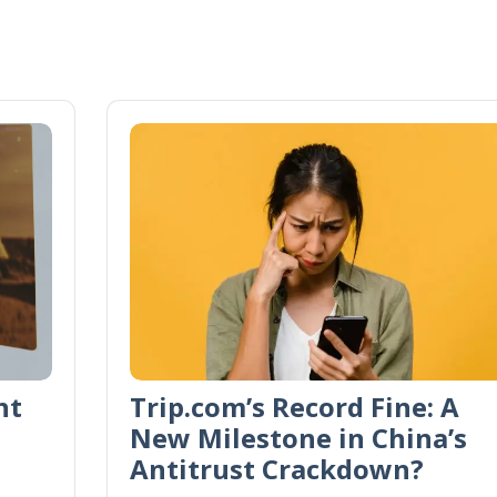
nt
Trip.com’s Record Fine: A
New Milestone in China’s
Antitrust Crackdown?