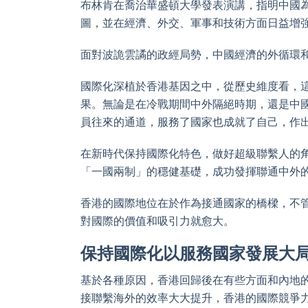
布林肯在喬治華盛頓大學發表演講，指明中國
圖，並在經濟、外交、軍事和技術方面日益增
面對波詭雲譎的政經局勢，中國經濟的外循環
國際化深植於香港基因之中，從歷史維度看，
果。無論是在冷戰期間中外隔絕時期，還是中
員往來的通道，服務了國家也成就了自己，作
在新時代保持國際化特色，做好超級聯繫人的
「一國兩制」的穩健基礎，成功發揮聯通中外
香港的國際地位在於作為接通國家的橋樑，不
對國際的價值和吸引力就愈大。
保持國際化以服務國家發展大
基於各種原因，香港回歸後在有些方面和內地
接聯繫海外的效率大大提升，香港的國際競爭