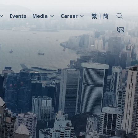
繁
简
Events
Media
Career