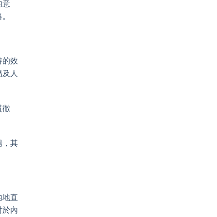
的意
略。
。
特的效
易及人
貫徹
暢，其
內地直
對於內