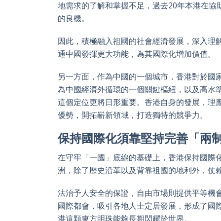
地需求的了解和掌握不足，過去20
年本港在協
的良機。
因此，積極融入祖國的社會經濟發展，深入理
通中國發揮更大功能，為其國際化增加價值。
另一方面，作為中國的一個城市，香港對於國
為中國經濟外循環的一個關鍵樞紐，以及高水
這個定位更將日形重要。香港自身的發展，理
優勢，開拓嶄新領域，打造獨特的競爭力。
保持國際化須靠堅持完善「兩
在守牢「一國」底線的基礎上，香港保持國際
洲，除了歷史沿革以及背靠祖國的地利外，仗
法治予人安全的保證，自由市場則提供平等機
國際都會，吸引各地人士定居發展，形成了國
港這顆東方明珠能夠長期閃耀於世界。