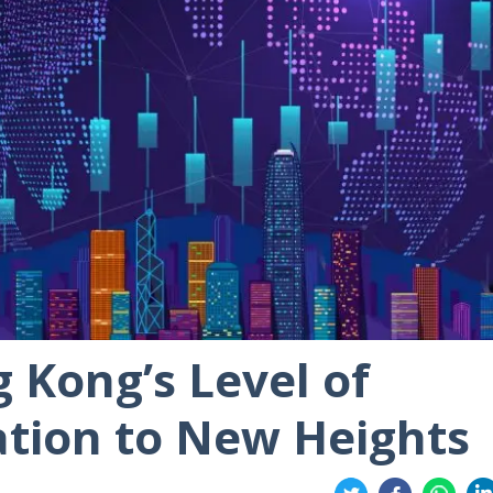
 Kong’s Level of
ation to New Heights
Share