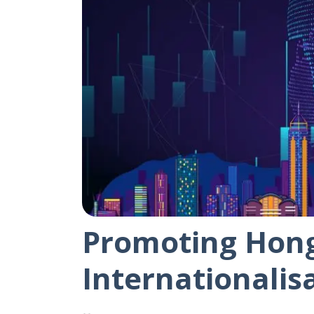
Promoting Hong
Internationalis