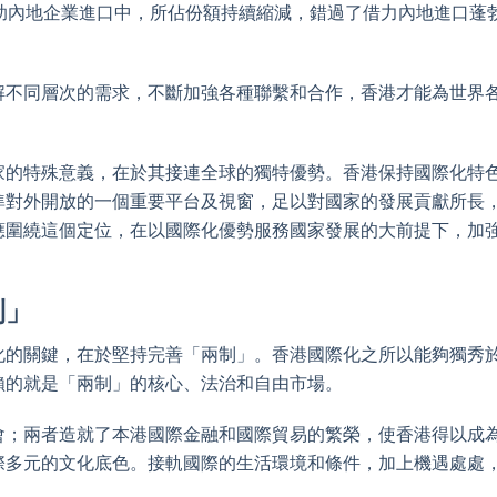
助內地企業進口中，所佔份額持續縮減，錯過了借力內地進口蓬
解不同層次的需求，不斷加強各種聯繫和合作，香港才能為世界
家的特殊意義，在於其接連全球的獨特優勢。香港保持國際化特
準對外開放的一個重要平台及視窗，足以對國家的發展貢獻所長
應圍繞這個定位，在以國際化優勢服務國家發展的大前提下，加
制」
化的關鍵，在於堅持完善「兩制」。香港國際化之所以能夠獨秀
賴的就是「兩制」的核心、法治和自由市場。
會；兩者造就了本港國際金融和國際貿易的繁榮，使香港得以成
際多元的文化底色。接軌國際的生活環境和條件，加上機遇處處