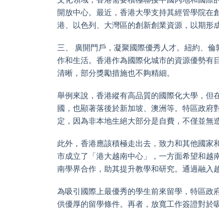
開放中心。最近，香港大學支持其經管學院在
港、以色列、大灣區的創新創業資源，以期形
三、 廣開門戶，凝聚國際優秀人才。紐約、
作和生活。香港作為國際化城市的資源優勢有
清晰，部分獎勵措施也不夠精細。
舉例來說，香港縱有高品質的國際化大學，但
國，也顯著落後於新加坡、澳洲等。特區政府
定，因為非本地生絕大部分是自費，不僅並無
此外，香港應該積極走出去，致力和其他國家
市成立了「港大越南中心」，一方面希望和越
南學界合作，助其提升教學和研究。通過融入
為吸引國際上最優秀的學生前來留學，特區政
供優厚的留學條件。再者，放寬工作簽證對於