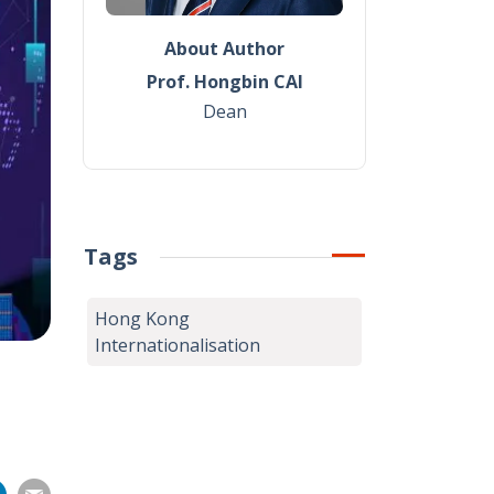
About Author
Prof. Hongbin CAI
Dean
Tags
Hong Kong
Internationalisation
Share
Share
Share
Share