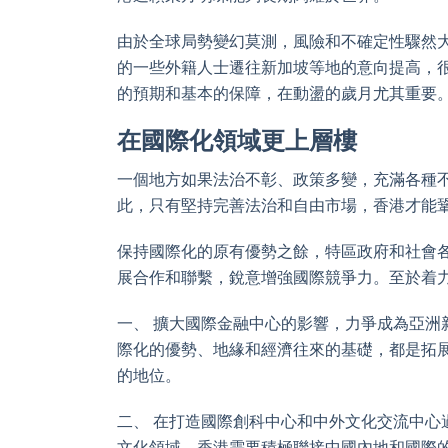
由於全球局勢變幻莫測，風險和不確定性驟然
的一些外籍人士遷往新加坡等地的意向提高，
的預期和基本的保障，在動盪的歲月尤其重要
在國際化領域更上層樓
一個地方如果法治不彰、政策多變，充滿各種
此，只有堅持完善法治和自由市場，香港才能
保持國際化的原有優勢之餘，特區政府和社會
展合作和聯繫，銳意增強國際競爭力。至於着
一、 擴大國際金融中心的影響，力爭成為亞
際化的優勢、地緣和經濟往來的基礎，都是拓
的地位。
二、 在打造國際創科中心和中外文化交流中
文化領域，香港需要積極聯接中國內地和國際