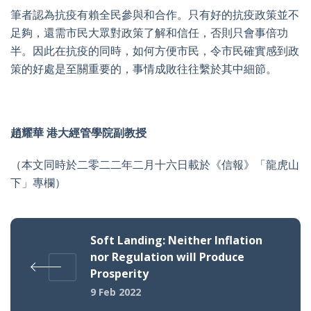
筆者認為抗疫有賴全民參與和合作。只有好的抗疫政策並不
足夠，還需市民大眾對政策了解和信任，否則只會事倍功
半。因此在抗疫的同時，如何方便市民，令市民確實感到政
策的好處是至關重要的，事情成敗往往繫於其中細節。
趙耀華 港大經管學院副教授
（本文同時於二零二二年二月十六日載於《信報》「龍虎山
下」專欄）
Soft Landing: Neither Inflation
nor Regulation will Produce
Prosperity
9 Feb 2022