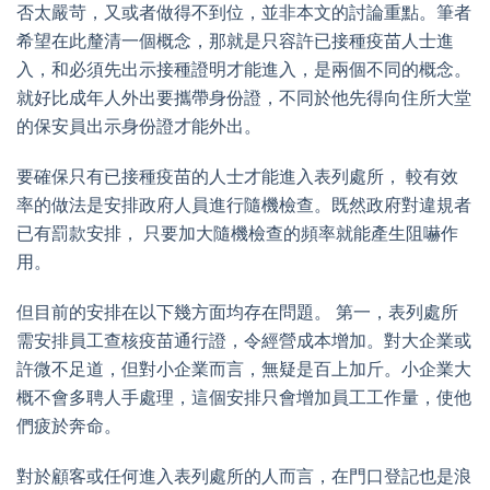
否太嚴苛，又或者做得不到位，並非本文的討論重點。筆者
希望在此釐清一個概念，那就是只容許已接種疫苗人士進
入，和必須先出示接種證明才能進入，是兩個不同的概念。
就好比成年人外出要攜帶身份證，不同於他先得向住所大堂
的保安員出示身份證才能外出。
要確保只有已接種疫苗的人士才能進入表列處所， 較有效
率的做法是安排政府人員進行隨機檢查。既然政府對違規者
已有罰款安排， 只要加大隨機檢查的頻率就能產生阻嚇作
用。
但目前的安排在以下幾方面均存在問題。 第一，表列處所
需安排員工查核疫苗通行證，令經營成本增加。對大企業或
許微不足道，但對小企業而言，無疑是百上加斤。小企業大
概不會多聘人手處理，這個安排只會增加員工工作量，使他
們疲於奔命。
對於顧客或任何進入表列處所的人而言，在門口登記也是浪