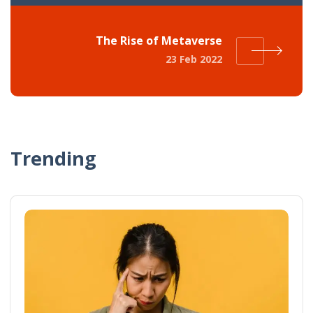
The Rise of Metaverse
23 Feb 2022
Trending