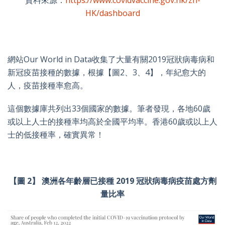
HK/dashboard
網站Our World in Data收集了大量有關2019冠狀病毒病和
新冠疫苗接種的數據，根據【圖2、3、4】，年紀愈大的
人，疫苗接種率愈高。
這個數據庫共列出33個國家的數據。筆者發現，各地60歲
或以上人士的接種率均高於全國平均率。香港60歲或以上人
士的低接種率，確實異常！
【圖 2】 澳洲各年齡層已接種 2019 冠狀病毒病疫苗處方劑
量比率