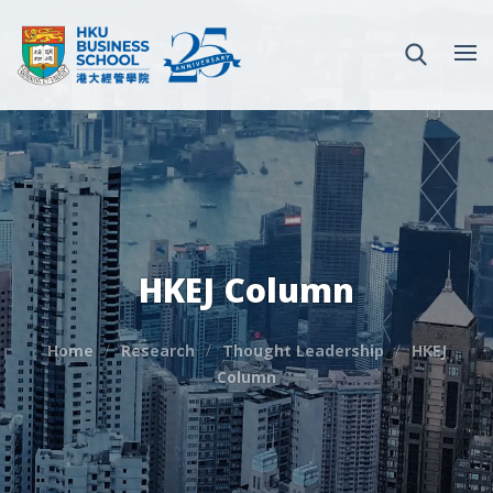
HKEJ Column
Home
Research
Thought Leadership
HKEJ
Column