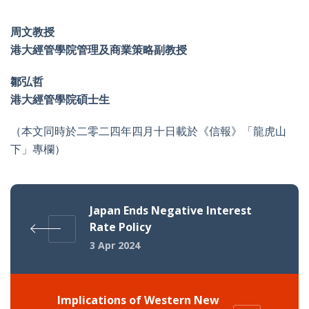
周文
教授
港大經管學院管理及商業策略副教授
鄒弘哲
港大經管學院碩士生
（本文同時於二零二四年四月十日載於《信報》「龍虎山
下」專欄）
Japan Ends Negative Interest
Rate Policy
3 Apr 2024
Implications of Western New