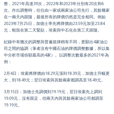
整，2021年高達39次，2022年和2023年分別有20次和6
次。作出調整時，往往由一家或兩家油公司先行，其餘幾家
在一兩天內跟隨，最後所有的牌價仍然是完全相同。例如
2023年7月25日，加德士率先將牌價由23.59元加至23.84
元，蜆殼在第二天緊貼，埃索與中石化在第三天跟隨。
紀錄中有幾次的調整與普遍規律稍有不同，更顯出4家油公
司之間的協調（筆者沒有中國石油的牌價調整數據，所以集
中分析市場份額最高的4家）。以調整次數最多的2021年為
例：
2月4日：埃索將牌價由18.29元漲到18.39元，加德士升幅更
大，到18.49元；翌日埃索與其餘兩家都調高至18.49元。
3月15日：加德士先調價到19.19元，翌日埃索先上調到
19.09元，沒有跟足，但兩天內與其餘兩家油公司都調至
19.19元。