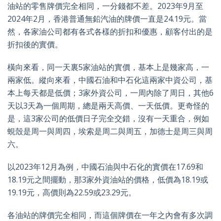
油站的零售牌價完全相同，一分錢都不差。2023年9月至
2024年2月，香港普通無鉛汽油的牌價一直是24.19元。當
然，各家油公司都有各式各樣的折扣和優惠，顧客付出的是
折扣後的實價。
橫向來看，同一天裏5家油站的實價，基本上是幾家高，一
兩家低。縱向來看，中國石油和中石化這兩家中資公司，基
本上每天都是低價；3家外資公司，一周內除了周日，其他6
天以3天為一個周期，總是兩天高價、一天低價。更奇怪的
是，這3家公司的低價日子完全交錯，沒有一天重合，例如
蜆殼是周一與周四，埃索是周二與周五，加德士是周三與周
六。
以2023年12月為例，中國石油與中石化的實價在17.69和
18.19元之間擺動，那3家外資油站的價格，低價為18.19或
19.19元，高價則為22.59或23.29元。
各油站的牌價完全相同，而這個牌價在一年之內會有多次調