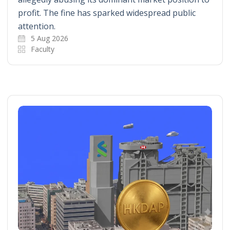
profit. The fine has sparked widespread public
attention.
5 Aug 2026
Faculty