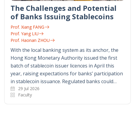
The Challenges and Potential
of Banks Issuing Stablecoins
Prof. Xiang FANG
Prof. Yang LIU
Prof. Haonan ZHOU
With the local banking system as its anchor, the
Hong Kong Monetary Authority issued the first
batch of stablecoin issuer licences in April this
year, raising expectations for banks’ participation
in stablecoin issuance. Regulated banks could…
29 Jul 2026
Faculty