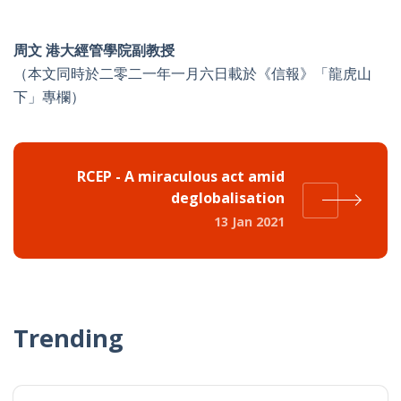
周文 港大經管學院副教授
（本文同時於二零二一年一月六日載於《信報》「龍虎山
下」專欄）
RCEP - A miraculous act amid
deglobalisation
13 Jan 2021
Trending