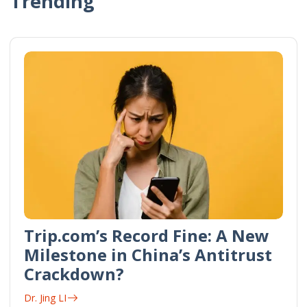
Trending
Trip.com’s Record Fine: A New
Milestone in China’s Antitrust
Crackdown?
Dr. Jing LI