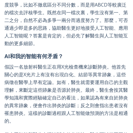
度競爭，比如不徹底區分不同分數，而是用ABCD等較廣泛
的檔次去評核學生。既然在同一檔次裏，學生沒有第一、第
二之分，自然不必為多爭一兩分而過度努力了。那麼，可否
通過少即是多的思路，協助醫生更好地接受人工智能、應用
人工智能呢？答案是肯定的，但必先了解醫生與人工智能互
動的更多細節。
AI和我的智能有何矛盾？
假設一名放射科醫生正在用X光檢查機來診斷肺炎。他首先
關心的是X光片上有沒有出現白化、結節等異常跡象，這些
病徵在醫學上早有定論。如有，醫生就需要運用自己的主觀
理解，來斷定這些跡象是否源於肺炎。最終，醫生會按其醫
學知識和實際經驗確定自己的看法，如果認為有來自於肺炎
的異常跡象，便會作出肺炎的診斷；反之則會指出患者沒有
罹患肺炎。這樣的診斷過程跟人工智能做預測的方法是相通
的。