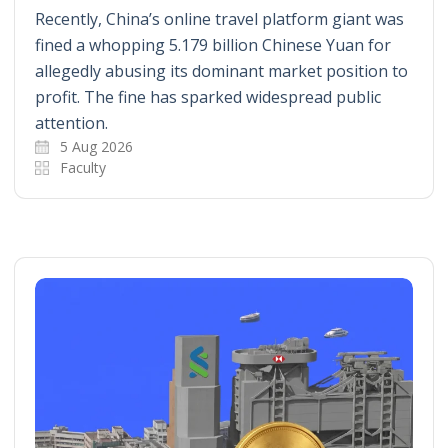
Recently, China’s online travel platform giant was
fined a whopping 5.179 billion Chinese Yuan for
allegedly abusing its dominant market position to
profit. The fine has sparked widespread public
attention.
5 Aug 2026
Faculty