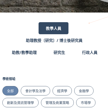
教學人員
助理教授〔研究〕/ 博士後研究員
助教/教學助理
研究生
行政人員
學術領域:
全部
會計學及法學
經濟學
金融學
創新及資訊管理學
管理及商業策略
市場學