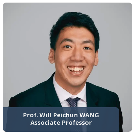
Prof. Will Peichun WANG
Associate Professor