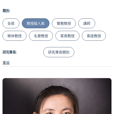
類別:
全部
教授級人員
實務教授
講師
榮休教授
名譽教授
客席教授
客座教授
研究專長類別
研究專長:
重設