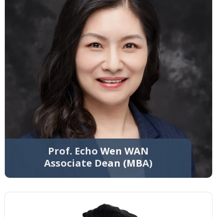
Prof. Echo Wen WAN
Associate Dean (MBA)