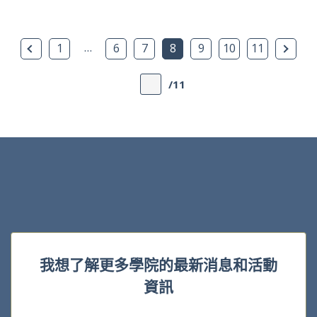
上一頁
…
下一
1
6
7
8
9
10
11
/11
我想了解更多學院的最新消息和活動
資訊