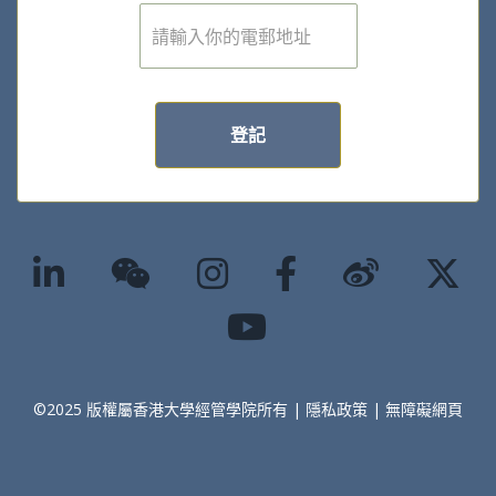
電
子
郵
件
*
登記
©2025 版權屬香港大學經管學院所有 |
隱私政策
|
無障礙網頁