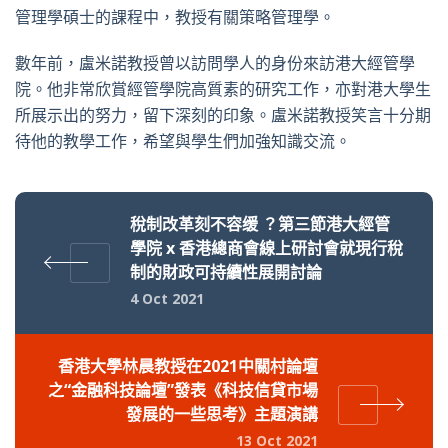
管理學碩士的課程中，教授有關策略管理學。
數年前，盧米諾教授曾以訪問學人的身份來訪港大經管學
院。他非常欣賞經管學院高質素的研究工作，亦對港大學生
所展示出的努力，留下深刻的印象。盧米諾教授笑言十分期
待他的教學工作，希望與學生們加強知識交流。
稅制改革刻不容缓 ？第三節港大經管
學院 x 香港總商會線上研討會就現行稅
制的財政可持續性展開討論
4 Oct 2021
香港大學林晨教授在2021中關村論壇
之“金融科技論壇”發表《科技信貸市場
發展的一些思考》主題演講
13 Oct 2021