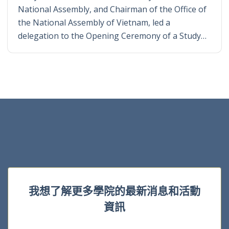
National Assembly, and Chairman of the Office of
the National Assembly of Vietnam, led a
delegation to the Opening Ceremony of a Study…
我想了解更多學院的最新消息和活動
資訊