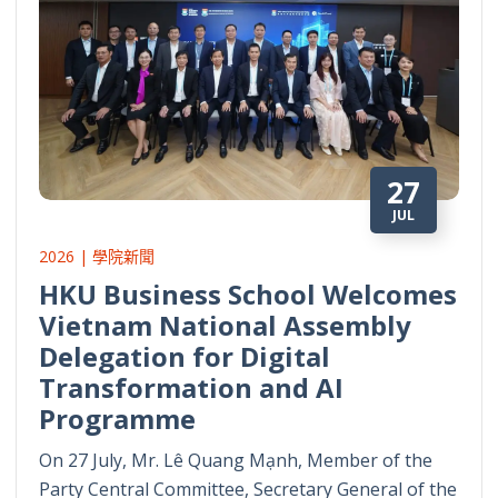
27
JUL
2026 | 學院新聞
HKU Business School Welcomes
Vietnam National Assembly
Delegation for Digital
Transformation and AI
Programme
On 27 July, Mr. Lê Quang Mạnh, Member of the
Party Central Committee, Secretary General of the