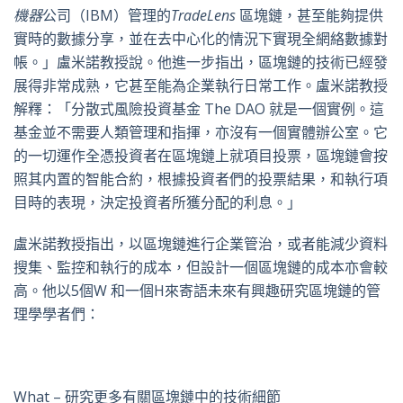
機器
公司（IBM）管理的
TradeLens
區塊鏈，甚至能夠提供
實時的數據分享，並在去中心化的情況下實現全網絡數據對
帳。」盧米諾教授說。他進一步指出，區塊鏈的技術已經發
展得非常成熟，它甚至能為企業執行日常工作。盧米諾教授
解釋：「分散式風險投資基金 The DAO 就是一個實例。這
基金並不需要人類管理和指揮，亦沒有一個實體辦公室。它
的一切運作全憑投資者在區塊鏈上就項目投票，區塊鏈會按
照其内置的智能合約，根據投資者們的投票結果，和執行項
目時的表現，決定投資者所獲分配的利息。」
盧米諾教授指出，以區塊鏈進行企業管治，或者能減少資料
搜集、監控和執行的成本，但設計一個區塊鏈的成本亦會較
高。他以5個W 和一個H來寄語未來有興趣研究區塊鏈的管
理學學者們：
What – 研究更多有關區塊鏈中的技術細節