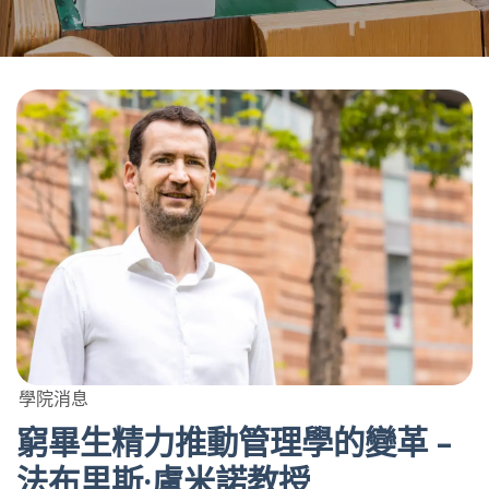
學院消息
窮畢生精力推動管理學的變革 –
法布里斯·盧米諾教授