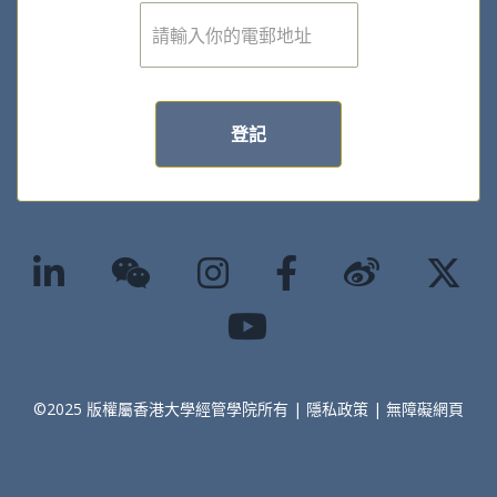
電
子
郵
件
*
登記
©2025 版權屬香港大學經管學院所有 |
隱私政策
|
無障礙網頁