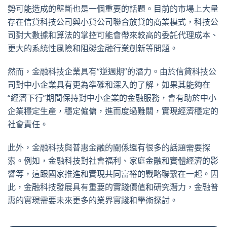
勢可能造成的壟斷也是一個重要的話題。目前的市場上大量
存在信貸科技公司與小貸公司聯合放貸的商業模式，科技公
司對大數據和算法的掌控可能會帶來較高的委託代理成本、
更大的系統性風險和阻礙金融行業創新等問題。
然而，金融科技企業具有“逆週期”的潛力。由於信貸科技公
司對中小企業具有更為準確和深入的了解，如果其能夠在
“經濟下行”期間保持對中小企業的金融服務，會有助於中小
企業穩定生產，穩定僱傭，進而度過難關，實現經濟穩定的
社會責任。
此外，金融科技與普惠金融的關係還有很多的話題需要探
索。例如，金融科技對社會福利、家庭金融和實體經濟的影
響等，這跟國家推進和實現共同富裕的戰略聯繫在一起。因
此，金融科技發展具有重要的實踐價值和研究潛力，金融普
惠的實現需要未來更多的業界實踐和學術探討。