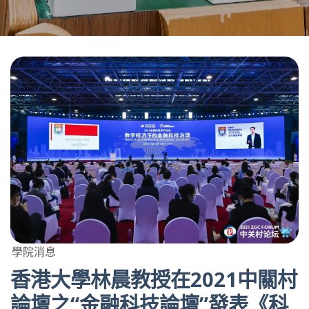
學院消息
香港大學林晨教授在2021中關村
論壇之“金融科技論壇”發表《科