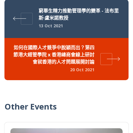
窮畢生精力推動管理學的變革 - 法布里
斯·盧米諾教授
13 Oct 2021
如何在國際人才競爭中脫穎而出？第四
節港大經管學院 x 香港總商會線上研討
會就香港的人才問題展開討論
20 Oct 2021
Other Events