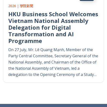
2026 | 學院新聞
HKU Business School Welcomes
Vietnam National Assembly
Delegation for Digital
Transformation and AI
Programme
On 27 July, Mr. Lê Quang Mạnh, Member of the
Party Central Committee, Secretary General of the
National Assembly, and Chairman of the Office of
the National Assembly of Vietnam, led a
delegation to the Opening Ceremony of a Study…