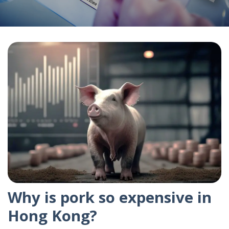
Why is pork so expensive in
Hong Kong?