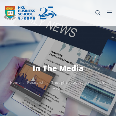
In The Media
Home
Research
Thought Leadership
In the
Media