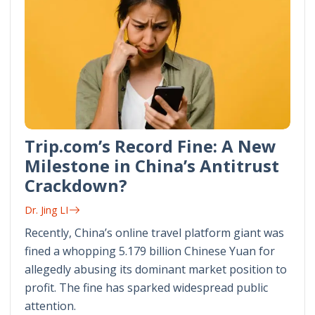
Trip.com’s Record Fine: A New
Milestone in China’s Antitrust
Crackdown?
Dr. Jing LI
Recently, China’s online travel platform giant was
fined a whopping 5.179 billion Chinese Yuan for
allegedly abusing its dominant market position to
profit. The fine has sparked widespread public
attention.