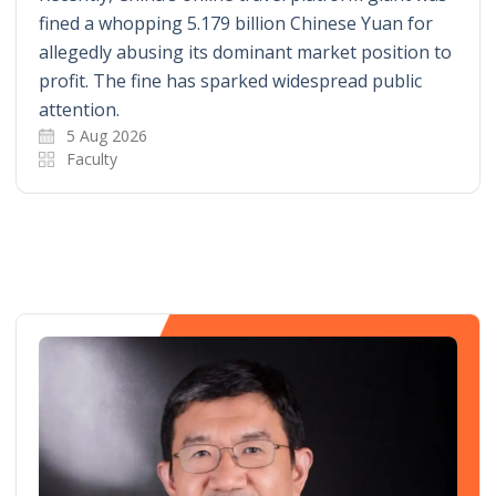
fined a whopping 5.179 billion Chinese Yuan for
allegedly abusing its dominant market position to
profit. The fine has sparked widespread public
attention.
5 Aug 2026
Faculty