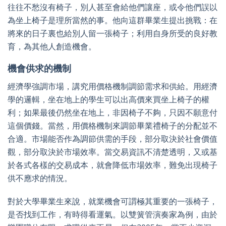
往往不愁沒有椅子，別人甚至會給他們讓座，或令他們誤以
為坐上椅子是理所當然的事。他向這群畢業生提出挑戰：在
將來的日子裏也給別人留一張椅子；利用自身所受的良好教
育，為其他人創造機會。
機會供求的機制
經濟學強調市場，講究用價格機制調節需求和供給。用經濟
學的邏輯，坐在地上的學生可以出高價來買坐上椅子的權
利；如果最後仍然坐在地上，非因椅子不夠，只因不願意付
這個價錢。當然，用價格機制來調節畢業禮椅子的分配並不
合適。市場能否作為調節供需的手段，部分取決於社會價值
觀，部分取決於市場效率。當交易資訊不清楚透明，又或基
於各式各樣的交易成本，就會降低市場效率，難免出現椅子
供不應求的情況。
對於大學畢業生來說，就業機會可謂極其重要的一張椅子，
是否找到工作，有時得看運氣。以雙簧管演奏家為例，由於