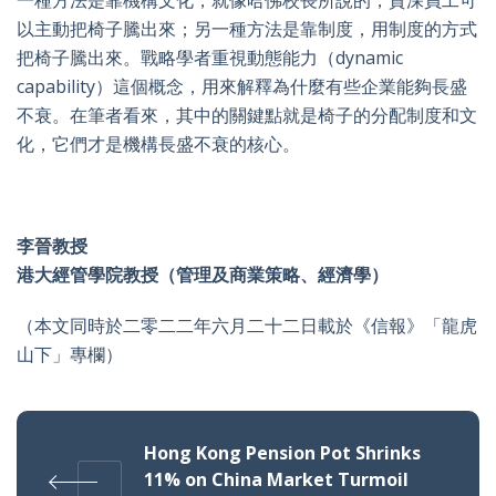
一種方法是靠機構文化，就像哈佛校長所說的，資深員工可
以主動把椅子騰出來；另一種方法是靠制度，用制度的方式
把椅子騰出來。戰略學者重視動態能力（dynamic
capability）這個概念，用來解釋為什麼有些企業能夠長盛
不衰。在筆者看來，其中的關鍵點就是椅子的分配制度和文
化，它們才是機構長盛不衰的核心。
李晉教授
港大經管學院教授（管理及商業策略
、
經濟學
）
（本文同時於二零二二年六月二十二日載於《信報》「龍虎
山下」專欄）
Hong Kong Pension Pot Shrinks
11% on China Market Turmoil