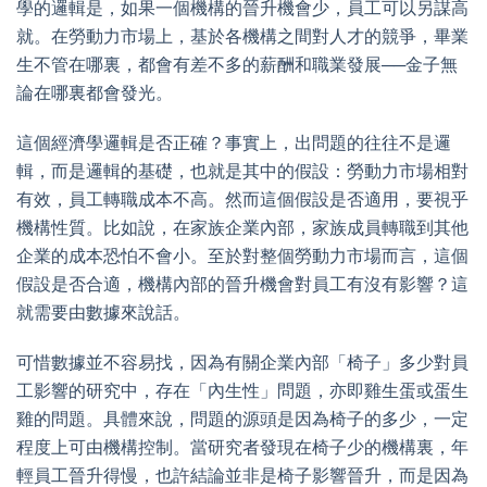
學的邏輯是，如果一個機構的晉升機會少，員工可以另謀高
就。在勞動力市場上，基於各機構之間對人才的競爭，畢業
生不管在哪裏，都會有差不多的薪酬和職業發展──金子無
論在哪裏都會發光。
這個經濟學邏輯是否正確？事實上，出問題的往往不是邏
輯，而是邏輯的基礎，也就是其中的假設：勞動力市場相對
有效，員工轉職成本不高。然而這個假設是否適用，要視乎
機構性質。比如說，在家族企業內部，家族成員轉職到其他
企業的成本恐怕不會小。至於對整個勞動力市場而言，這個
假設是否合適，機構內部的晉升機會對員工有沒有影響？這
就需要由數據來說話。
可惜數據並不容易找，因為有關企業內部「椅子」多少對員
工影響的研究中，存在「內生性」問題，亦即雞生蛋或蛋生
雞的問題。具體來說，問題的源頭是因為椅子的多少，一定
程度上可由機構控制。當研究者發現在椅子少的機構裏，年
輕員工晉升得慢，也許結論並非是椅子影響晉升，而是因為