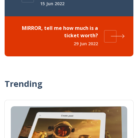
15 Jun 2022
MIRROR, tell me how much is a
ticket worth?
29 Jun 2022
Trending