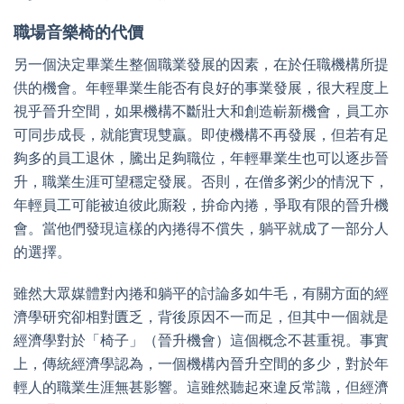
職場音樂椅的代價
另一個決定畢業生整個職業發展的因素，在於任職機構所提
供的機會。年輕畢業生能否有良好的事業發展，很大程度上
視乎晉升空間，如果機構不斷壯大和創造嶄新機會，員工亦
可同步成長，就能實現雙贏。即使機構不再發展，但若有足
夠多的員工退休，騰出足夠職位，年輕畢業生也可以逐步晉
升，職業生涯可望穩定發展。否則，在僧多粥少的情況下，
年輕員工可能被迫彼此廝殺，拚命內捲，爭取有限的晉升機
會。當他們發現這樣的內捲得不償失，躺平就成了一部分人
的選擇。
雖然大眾媒體對內捲和躺平的討論多如牛毛，有關方面的經
濟學研究卻相對匱乏，背後原因不一而足，但其中一個就是
經濟學對於「椅子」（晉升機會）這個概念不甚重視。事實
上，傳統經濟學認為，一個機構內晉升空間的多少，對於年
輕人的職業生涯無甚影響。這雖然聽起來違反常識，但經濟