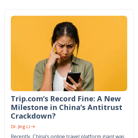
Trip.com’s Record Fine: A New
Milestone in China’s Antitrust
Crackdown?
Dr. Jing LI
Recently, China’s online travel platform giant was