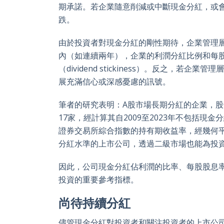
期承諾。若企業隨意削減或中斷現金分紅，或
跌。
由於投資者對現金分紅的剛性期待，企業管理
內（如連續兩年），企業的利潤分紅比例和每
（dividend stickiness）。反之
展充滿信心或深感憂慮的訊號。
筆者的研究表明：A股市場長期分紅的企業，股價
17家，經計算其自2009至2023年不包括現金分紅
證券交易所綜合指數的持有期收益率，經幾何平
分紅水準的上市公司，透過二級市場也能為投
因此，公司現金分紅佔利潤的比率、每股股息
投資的重要參考指標。
尚待持續分紅
儘管現金分紅對投資者和關注投資者的上市公