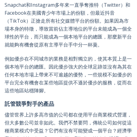
Snapchat和Instagram多年來一直爭奪推特（Twitter）和
Facebook在美國青少年市場上的份額，但最近抖音
（TikTok）正搶走所有社交媒體平台的份額。如果因為市
場本身的特徵，導致當前佔主導地位的平台未能成為一個全
球性的平台，而只能成為一個本地平台的總匯，那麼新平台
就能夠有機會從原有主導平台手中分一杯羹。
例如優步在不同城市的業務是相對獨立的，使其本質上是一
個本地平台的總匯。因此優步強大的全球足跡並沒有為其在
任何本地市場上帶來不可逾越的優勢，一些規模不如優步的
平台完全有機會在某些地區提供不遜於優步的服務，從而在
這些地區站穩陣腳。
託管競爭對手的產品
儘管世界上許多高市值的公司都在使用平台商業模式營運，
但大多數公司並非如此。我們不禁要問，傳統公司如何從這
種商業模式中受益？它們有沒有可能變成一個平台？經濟學