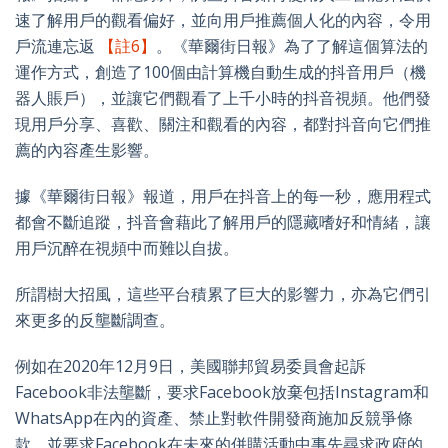
速了解用戶的觀看偏好，並向用戶推薦個人化的內容，令用
戶流連忘返
【註6】
。《華爾街日報》為了了解這個算法的
運作方式，創造了100個由計算機自動生成的抖音用戶（機
器人賬戶），並讓它們觀看了上千小時的抖音視頻。他們發
現用戶分享、喜歡、關注和觀看的內容，都對抖音向它們推
薦的內容產生影響。
據《華爾街日報》報道，用戶在抖音上的每一秒，應用程式
都會不斷追蹤，抖音會藉此了解用戶的隱藏嗜好和情緒，讓
用戶沉醉在視頻中而難以自拔。
所謂樹大招風，這些平台積累了巨大的影響力，亦為它們引
來更多的反壟斷調查。
例如在2020年12月9日，美國聯邦貿易委員會起訴
Facebook非法壟斷，要求Facebook放棄包括Instagram和
WhatsApp在內的資產、禁止對軟件開發商施加反競爭條
款，並要求Facebook在未來的併購活動中事先尋求政府的