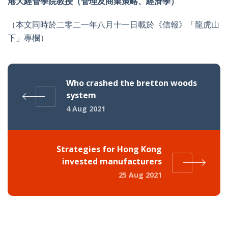
港大經管學院教授（管理及商業策略、經濟學）
（本文同時於二零二一年八月十一日載於《信報》「龍虎山
下」專欄）
Who crashed the bretton woods
system
4 Aug 2021
Strategies for Hong Kong
invested manufacturers
25 Aug 2021