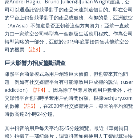
家Andrei Hagiu、Bruno Jullien和Julian Wright建議，公
司可以通過託管競爭對手的產品來達到這個目的。即在公司
的平台上銷售競爭對手的產品或服務。有趣的是，亞洲航空
（AirAsia）不知道是否正朝着這個方向努力︰亞航一直致
力由一家航空公司轉型為一個超級生活應用程式。作為公司
轉型策略的一部分，亞航於2019年底開始銷售其他航空公
司的機票
【註3】
。
巨大影響力招反壟斷調查
雖然平台商業模式為用戶創造巨大價值，但也帶來其他問
題，例如有社交媒體平台有可能導致用戶成癮的說法（user
addiction）
【註4】
。因為除了爭奪月活躍用戶數量外，社
交媒體平台也同時爭奪用戶的時間份額。根據techjury.com
的數據
【註5】
，在2020年社交媒體用戶，每天的平均瀏覽
時數高達2小時24分鐘。
其中抖音的用戶每天平均花45分鐘瀏覽。最近《華爾街日
報》拍攝了一部紀錄片，調查抖音如何使用人工智能算法快