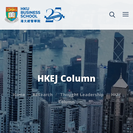
HKEJ Column
Home
Research
Thought Leadership
HKEJ
Column