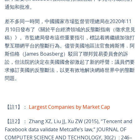
通知和批准。
差不多同一時間，中國國家市場監督管理總局在2020年11
月10日發布了《關於平台經濟領域的反壟斷指南（徵求意見
稿）》。市監總局發布這些重要指引，標誌着將繼續加強打
擊互聯網平台的壟斷行為。儘管美國地區法官詹姆斯博．阿
斯伯格（James Boasberg）駁回了聯邦貿易委員會的訴
訟，但法院的決定在美國國會卻激起了新的呼聲：議員們要
求修訂美國的反壟斷法，以更有效地解決網絡世界中的壟斷
問題。
【註1】：
Largest Companies by Market Cap
【註2】： Zhang XZ, Liu JJ, Xu ZW (2015), “Tencent and
Facebook data validate Metcalfe’s law,” JOURNAL OF
COMPUTER SCIENCE AND TECHNOLOGY, 30(2）: 246–