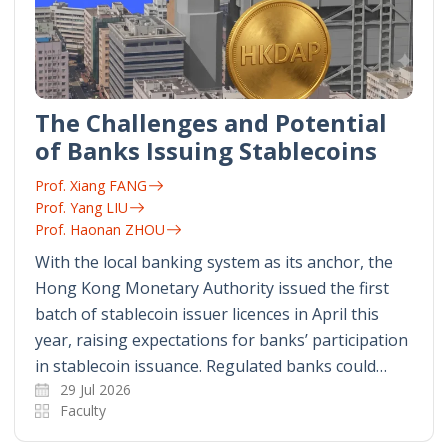
The Challenges and Potential
of Banks Issuing Stablecoins
Prof. Xiang FANG
Prof. Yang LIU
Prof. Haonan ZHOU
With the local banking system as its anchor, the
Hong Kong Monetary Authority issued the first
batch of stablecoin issuer licences in April this
year, raising expectations for banks’ participation
in stablecoin issuance. Regulated banks could…
29 Jul 2026
Faculty