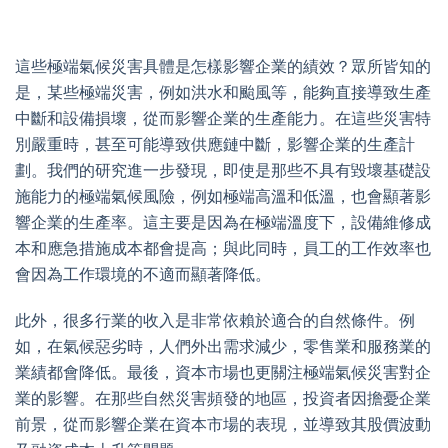
這些極端氣候災害具體是怎樣影響企業的績效？眾所皆知的
是，某些極端災害，例如洪水和颱風等，能夠直接導致生產
中斷和設備損壞，從而影響企業的生產能力。在這些災害特
別嚴重時，甚至可能導致供應鏈中斷，影響企業的生產計
劃。我們的研究進一步發現，即使是那些不具有毀壞基礎設
施能力的極端氣候風險，例如極端高溫和低溫，也會顯著影
響企業的生產率。這主要是因為在極端溫度下，設備維修成
本和應急措施成本都會提高；與此同時，員工的工作效率也
會因為工作環境的不適而顯著降低。
此外，很多行業的收入是非常依賴於適合的自然條件。例
如，在氣候惡劣時，人們外出需求減少，零售業和服務業的
業績都會降低。最後，資本市場也更關注極端氣候災害對企
業的影響。在那些自然災害頻發的地區，投資者因擔憂企業
前景，從而影響企業在資本市場的表現，並導致其股價波動