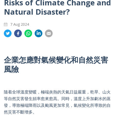
Risks of Climate Change and
Natural Disaster?
7 Aug 2024
Share
Share
Share
Share
Share
on
on
on
on
on
Twitter
Facebook
Whatsapp
LinkedIn
Email
企業怎應對氣候變化和自然災害
風險
隨着全球溫度變暖，極端炎熱的天氣日益嚴重，乾旱、山火
等自然災害發生頻率愈來愈高。同時，溫度上升加劇水的蒸
發，導致極端降雨以及颱風更加常見，氣候變化所導致的自
然災害不斷增多。