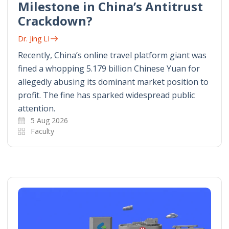
Milestone in China’s Antitrust
Crackdown?
Dr. Jing LI
Recently, China’s online travel platform giant was
fined a whopping 5.179 billion Chinese Yuan for
allegedly abusing its dominant market position to
profit. The fine has sparked widespread public
attention.
5 Aug 2026
Faculty