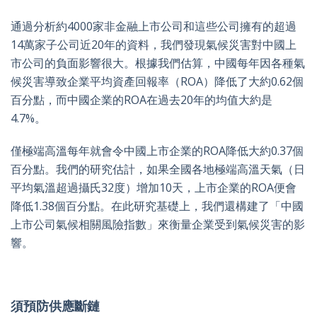
通過分析約4000家非金融上市公司和這些公司擁有的超過
14萬家子公司近20年的資料，我們發現氣候災害對中國上
市公司的負面影響很大。根據我們估算，中國每年因各種氣
候災害導致企業平均資產回報率（ROA）降低了大約0.62個
百分點，而中國企業的ROA在過去20年的均值大約是
4.7%。
僅極端高溫每年就會令中國上市企業的ROA降低大約0.37個
百分點。我們的研究估計，如果全國各地極端高溫天氣（日
平均氣溫超過攝氏32度）增加10天，上市企業的ROA便會
降低1.38個百分點。在此研究基礎上，我們還構建了「中國
上市公司氣候相關風險指數」來衡量企業受到氣候災害的影
響。
須預防供應斷鏈