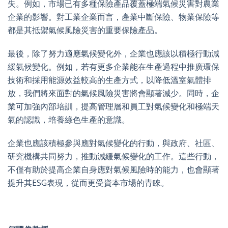
失。例如，市場已有多種保險產品覆蓋極端氣候災害對農業
企業的影響。對工業企業而言，產業中斷保險、物業保險等
都是其抵禦氣候風險災害的重要保險產品。
最後，除了努力適應氣候變化外，企業也應該以積極行動減
緩氣候變化。例如，若有更多企業能在生產過程中推廣環保
技術和採用能源效益較高的生產方式，以降低溫室氣體排
放，我們將來面對的氣候風險災害將會顯著減少。同時，企
業可加強內部培訓，提高管理層和員工對氣候變化和極端天
氣的認識，培養綠色生產的意識。
企業也應該積極參與應對氣候變化的行動，與政府、社區、
研究機構共同努力，推動減緩氣候變化的工作。這些行動，
不僅有助於提高企業自身應對氣候風險時的能力，也會顯著
提升其ESG表現，從而更受資本市場的青睞。