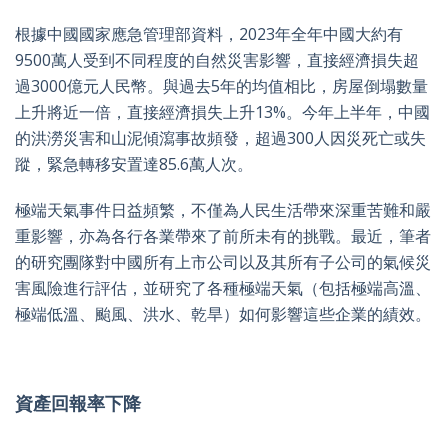
根據中國國家應急管理部資料，2023年全年中國大約有
9500萬人受到不同程度的自然災害影響，直接經濟損失超
過3000億元人民幣。與過去5年的均值相比，房屋倒塌數量
上升將近一倍，直接經濟損失上升13%。今年上半年，中國
的洪澇災害和山泥傾瀉事故頻發，超過300人因災死亡或失
蹤，緊急轉移安置達85.6萬人次。
極端天氣事件日益頻繁，不僅為人民生活帶來深重苦難和嚴
重影響，亦為各行各業帶來了前所未有的挑戰。最近，筆者
的研究團隊對中國所有上市公司以及其所有子公司的氣候災
害風險進行評估，並研究了各種極端天氣（包括極端高溫、
極端低溫、颱風、洪水、乾旱）如何影響這些企業的績效。
資產回報率下降