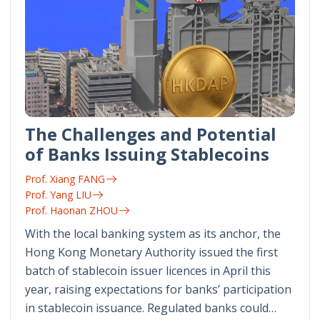
The Challenges and Potential
of Banks Issuing Stablecoins
Prof. Xiang FANG
Prof. Yang LIU
Prof. Haonan ZHOU
With the local banking system as its anchor, the
Hong Kong Monetary Authority issued the first
batch of stablecoin issuer licences in April this
year, raising expectations for banks’ participation
in stablecoin issuance. Regulated banks could…