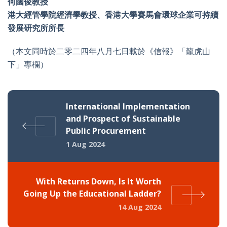
何國俊教授
港大經管學院經濟學教授、香港大學賽馬會環球企業可持續
發展研究所所長
（本文同時於二零二四年八月七日載於《信報》「龍虎山
下」專欄）
International Implementation
and Prospect of Sustainable
Public Procurement
1 Aug 2024
With Returns Down, Is It Worth
Going Up the Educational Ladder?
14 Aug 2024