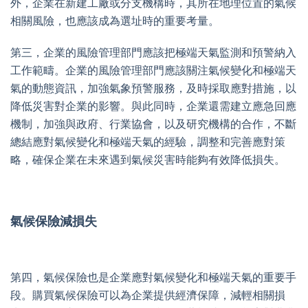
外，企業在新建工廠或分支機構時，其所在地理位置的氣候
相關風險，也應該成為選址時的重要考量。
第三，企業的風險管理部門應該把極端天氣監測和預警納入
工作範疇。企業的風險管理部門應該關注氣候變化和極端天
氣的動態資訊，加強氣象預警服務，及時採取應對措施，以
降低災害對企業的影響。與此同時，企業還需建立應急回應
機制，加強與政府、行業協會，以及研究機構的合作，不斷
總結應對氣候變化和極端天氣的經驗，調整和完善應對策
略，確保企業在未來遇到氣候災害時能夠有效降低損失。
氣候保險減損失
第四，氣候保險也是企業應對氣候變化和極端天氣的重要手
段。購買氣候保險可以為企業提供經濟保障，減輕相關損