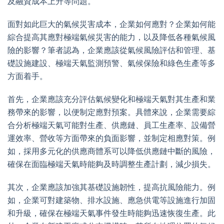
及融資成本上升等問題。
面對如此巨大的氣候災害成本，企業如何應對？企業如何能
綜合提高其應對極端氣候災害的能力，以及降低各種氣候風
險的影響？筆者認為，企業應該從氣候風險評估和管理、基
礎設施建設、極端天氣監測預警、氣候保險和綠色生產等多
方面着手。
首先，企業應該充分評估氣候變化和極端天氣對其生產和業
務帶來的影響，以便制定應對預案。具體來說，企業需要綜
合分析極端天氣可能對生產、供應鏈、員工生產率、設備營
運效率、營收等方面帶來的負面影響，並制定相應對策。例
如，採用多元化的供應商體系可以降低供應鏈中斷的風險，
確保在面臨極端天氣時能夠及時調整生產計劃，減少損失。
其次，企業應該加強其基礎設施韌性，提高抗風險能力。例
如，企業可對建築物、排水設施、應急供電等設施進行加固
和升級，確保在極端天氣事件發生時能夠迅速恢復生產。此