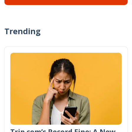
Trending
Trip.com’s Record Fine: A New