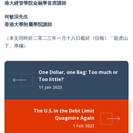
港大經管學院金融學首席講師
何敏淙先生
香港大學附屬學院講師
（本文同時於二零二三年一月十八日載於《信報》「龍虎山
下」專欄）
One Dollar, one Bag: Too much or
Too little?
11 Jan 2023
The U.S. in the Debt Limit
Quagmire Again
1 Feb 2023