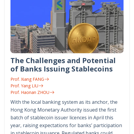
The Challenges and Potential
of Banks Issuing Stablecoins
Prof. Xiang FANG
Prof. Yang LIU
Prof. Haonan ZHOU
With the local banking system as its anchor, the
Hong Kong Monetary Authority issued the first
batch of stablecoin issuer licences in April this
year, raising expectations for banks’ participation
in stablecoin issuance. Regulated banks could…