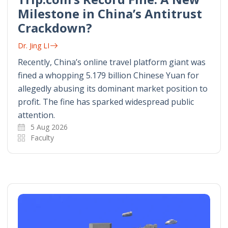
Milestone in China’s Antitrust
Crackdown?
Dr. Jing LI
Recently, China’s online travel platform giant was
fined a whopping 5.179 billion Chinese Yuan for
allegedly abusing its dominant market position to
profit. The fine has sparked widespread public
attention.
5 Aug 2026
Faculty