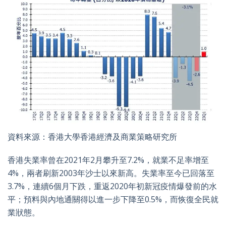
資料來源：香港大學香港經濟及商業策略研究所
香港失業率曾在2021年2月攀升至7.2%，就業不足率增至
4%，兩者刷新2003年沙士以來新高。失業率至今已回落至
3.7%，連續6個月下跌，重返2020年初新冠疫情爆發前的水
平；預料與內地通關得以進一步下降至0.5%，而恢復全民就
業狀態。