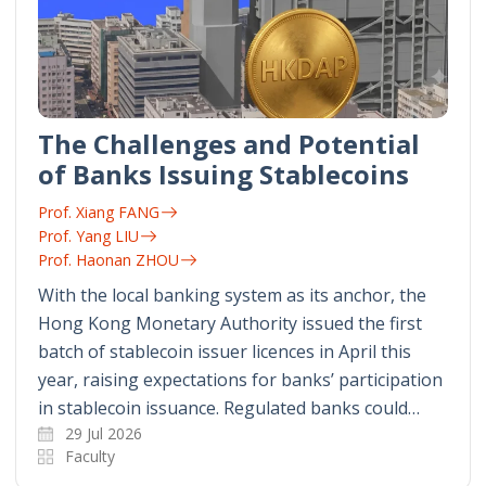
The Challenges and Potential
of Banks Issuing Stablecoins
Prof. Xiang FANG
Prof. Yang LIU
Prof. Haonan ZHOU
With the local banking system as its anchor, the
Hong Kong Monetary Authority issued the first
batch of stablecoin issuer licences in April this
year, raising expectations for banks’ participation
in stablecoin issuance. Regulated banks could…
29 Jul 2026
Faculty