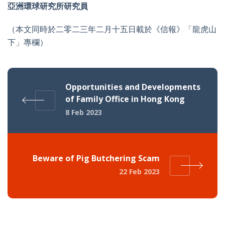
亞洲環球研究所研究員
（本文同時於二零二三年二月十五日載於《信報》「龍虎山
下」專欄）
Opportunities and Developments
of Family Office in Hong Kong
8 Feb 2023
Beware of Pig Butchering Scam
22 Feb 2023