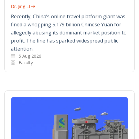
Dr. Jing LI
Recently, China’s online travel platform giant was
fined a whopping 5.179 billion Chinese Yuan for
allegedly abusing its dominant market position to
profit. The fine has sparked widespread public
attention.
5 Aug 2026
Faculty