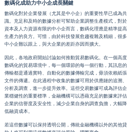
數碼化成助力中小企成長關鍵
數碼化對於企業發展（尤其是中小企）的重要性早已成為共
識。充足和及時的數據分析可幫助企業調整生產模式，對於
資本及人力資源有限的中小企而言，數碼化理應是精準提高
生產力的良方。可惜，由於科技發展愈趨複雜及精細，很多
中小企難以跟上，與大企業的差距亦因而擴大。
因此，各地政府開始討論如何推動貿易數碼化。在一個高度
數碼化的貿易環境中，每一個環節的每一個行動，其訊息的
傳輸都是通過實時、自動化的數據傳輸完成，毋須依賴紙張
文件的傳遞。在此過程中收集的數據可用於供應鏈的追溯、
分析及調查，進一步提升效率。這些交易數據可成為評估企
業穩健性的重要標準，金融機構可以憑藉充足的數據來評估
企業的信譽度及安全性，減少企業自身的調查負擔，大幅降
低融資成本。
若這些數據可以保持透明公開，傳統金融機構以外的其他貸