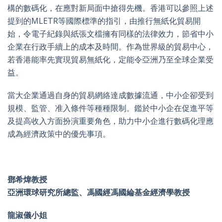
構的數碼化，在應對新局面中搶得先機。香港可以參照上述
提到的MLETR等國際標準的指引，由推行無紙化貿易開
始，令電子紀錄與紙張文檔擁有同樣的法律效力，節省中小
企業在行政手續上的成本及時間。作為世界級的貿易中心，
若香港能率先實現貿易無紙化，定能令亞洲乃至全球企業受
益。
當大企業通過自身的貿易網絡達成數據流通，中小企卻受到
規模、監管、准入條件等種種限制。鑑於中小企在促進平等
及提高收入方面扮演重要角色，助力中小企進行數碼化理應
成為經濟政策中的優先事項。
鄧希煒教授
亞洲環球研究所總監、馮國經馮國綸基金經濟學教授
龍淑儀小姐