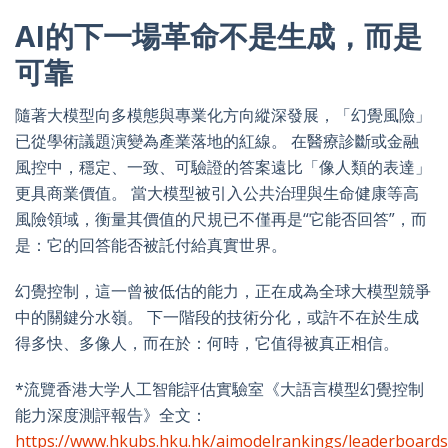
AI的下一場革命不是生成，而是
可靠
隨著大模型向多模態與專業化方向縱深發展，「幻覺風險」
已從學術議題演變為產業落地的紅線。 在醫療診斷或金融
風控中，穩定、一致、可驗證的答案遠比「像人類的表達」
更具商業價值。 當大模型被引入公共治理與生命健康等高
風險領域，衡量其價值的尺規已不僅再是“它能否回答”，而
是：它的回答能否被託付給真實世界。
幻覺控制，這一曾被低估的能力，正在成為全球大模型競爭
中的關鍵分水嶺。 下一階段的技術分化，或許不在於生成
得多快、多像人，而在於：何時，它值得被真正相信。
*流覽香港大学人工智能評估實驗室《大語言模型幻覺控制
能力深度測評報告》全文：
https://www.hkubs.hku.hk/aimodelrankings/leaderboards/