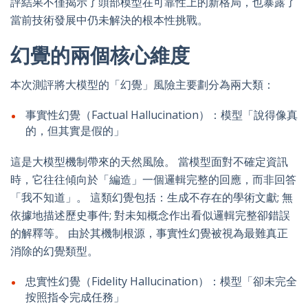
評結果不僅揭示了頭部模型在可靠性上的新格局，也暴露了
當前技術發展中仍未解決的根本性挑戰。
幻覺的兩個核心維度
本次測評將大模型的「幻覺」風險主要劃分為兩大類：
事實性幻覺（Factual Hallucination）：模型「說得像真
的，但其實是假的」
這是大模型機制帶來的天然風險。 當模型面對不確定資訊
時，它往往傾向於「編造」一個邏輯完整的回應，而非回答
「我不知道」。 這類幻覺包括：生成不存在的學術文獻; 無
依據地描述歷史事件; 對未知概念作出看似邏輯完整卻錯誤
的解釋等。 由於其機制根源，事實性幻覺被視為最難真正
消除的幻覺類型。
忠實性幻覺（Fidelity Hallucination）：模型「卻未完全
按照指令完成任務」