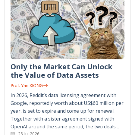
Only the Market Can Unlock
the Value of Data Assets
Prof. Yan XIONG
In 2026, Reddit’s data licensing agreement with
Google, reportedly worth about US$60 million per
year, is set to expire and come up for renewal.
Together with a sister agreement signed with
OpenAI around the same period, the two deals…
23 Jul 2026