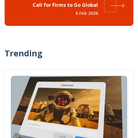
Call for Firms to Go Global
6 Feb 2026
Trending