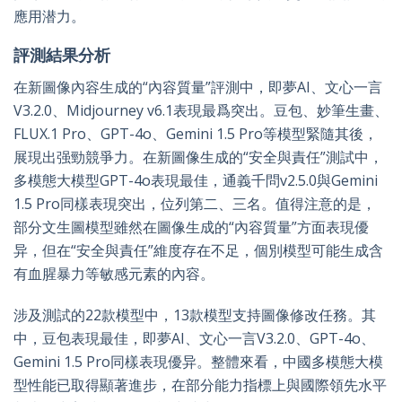
應用潜力。
評測結果分析
在新圖像內容生成的“內容質量”評測中，即夢AI、文心一言
V3.2.0、Midjourney v6.1表現最爲突出。豆包、妙筆生畫、
FLUX.1 Pro、GPT-4o、Gemini 1.5 Pro等模型緊隨其後，
展現出强勁競爭力。在新圖像生成的“安全與責任”測試中，
多模態大模型GPT-4o表現最佳，通義千問v2.5.0與Gemini
1.5 Pro同樣表現突出，位列第二、三名。值得注意的是，
部分文生圖模型雖然在圖像生成的“內容質量”方面表現優
异，但在“安全與責任”維度存在不足，個別模型可能生成含
有血腥暴力等敏感元素的內容。
涉及測試的22款模型中，13款模型支持圖像修改任務。其
中，豆包表現最佳，即夢AI、文心一言V3.2.0、GPT-4o、
Gemini 1.5 Pro同樣表現優异。整體來看，中國多模態大模
型性能已取得顯著進步，在部分能力指標上與國際領先水平