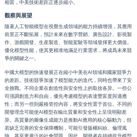
相當，中美技術差距正逐步縮小。
觀察與展望
隨著人工智能模型在視覺生成領域的能力持續增强，其應用
前景正不斷拓展，預計未來在數字營銷、廣告設計、影視製
作、游戲開發、生産製造、智能駕駛等領域發揮更大價值。
優化模型性能，使其更精准地滿足行業需求，將成爲未來競
爭的關鍵之一。
中國大模型的快速發展正在縮小中美在AI領域和國家競爭力
的差距。技術競爭加速了模型能力的迭代，同時也帶來了安
全挑戰。不同企業在創造性與安全性上的取捨各异。一些公
司强調創造力和自由，優先考慮模型的表達豐富度與適應
性；而另一些則嚴格管控內容，將安全性置于首位。不同的
開發理念可能使AI模型在輸出質量和安全性上呈現明顯差
异。高質量的圖像生成能力是推動AI應用的核心驅動力，但
若缺乏完善的安全保障機制，可能引發版權糾紛、倫理風
險，甚至更廣泛的社會問題。因此，開發者在持續提升模型