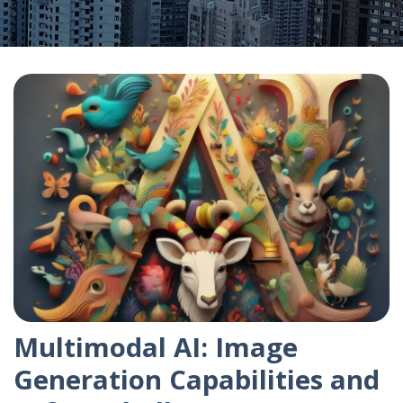
​Multimodal AI: Image
Generation Capabilities and