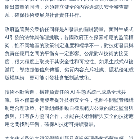
輸出質量的同時，必須建立健全的內容過濾與安全審查體
系，確保技術發展與社會責任幷行。
政府監管與公衆信任同樣是AI發展的關鍵變量。面對生成式
AI引發的法律與倫理挑戰，各國政府正在探索相應的監管框
架，惟不同地區的政策制定進度和標準不一，對技術發展與
負責任應用之間的平衡有一定影響。公衆對AI技術的接受
度，很大程度上取决于其安全性和可控性。如果生成式AI被
濫用，導致虛假信息傳播、劣質內容充斥社媒、隱私侵犯或
版權糾紛，更可能引發社會抵制該技術。
技術不斷演進，構建負責任的 AI 生態系統已成爲全球共
識。這不僅需要開發者提升技術安全性，也離不開監管機構
制定合理政策、行業組織推動自律規範與公衆的廣泛監督與
參與。只有多方協同合作，才能在技術創新與安全的技術應
用之間找到平衡，確保AI技術可持續發展。
本文作者爲港大經管學院創新及資訊管理學教授蔣鎮輝、港