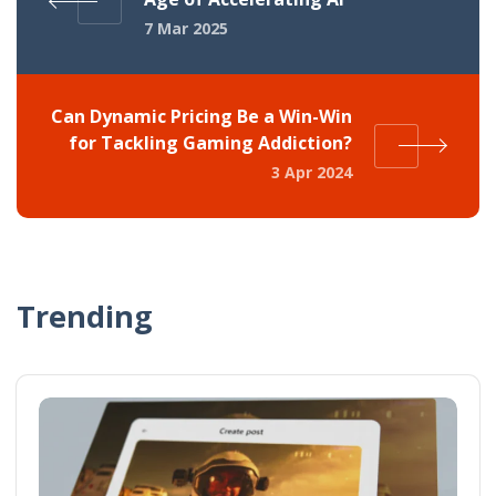
7 Mar 2025
Can Dynamic Pricing Be a Win-Win
for Tackling Gaming Addiction?
3 Apr 2024
Trending