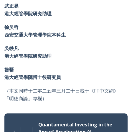
武正昱
港大經管學院研究助理
徐昊哲
西安交通大學管理學院本科生
吳軼凡
港大經管學院研究助理
魯藝
港大經管學院博士後研究員
（本文同時于二零二五年三月二十日載于《FT中文網》
「明德商論」專欄）
Quantamental Investing in the
Age of Accelerating AI