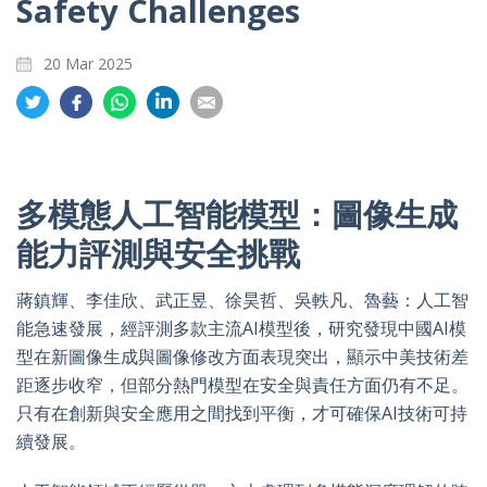
Safety Challenges
20 Mar 2025
Share
Share
Share
Share
Share
on
on
on
on
on
Twitter
Facebook
Whatsapp
LinkedIn
Email
多模態人工智能模型：圖像生成
能力評測與安全挑戰
蔣鎮輝、李佳欣、武正昱、徐昊哲、吳軼凡、魯藝：人工智
能急速發展，經評測多款主流AI模型後，研究發現中國AI模
型在新圖像生成與圖像修改方面表現突出，顯示中美技術差
距逐步收窄，但部分熱門模型在安全與責任方面仍有不足。
只有在創新與安全應用之間找到平衡，才可確保AI技術可持
續發展。