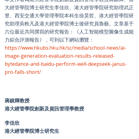
大經管學院博士研究生李佳欣、港大經管學院研究助理武正
昱、西安交通大學管理學院本科生徐昊哲、港大經管學院研
究助理吳軼凡及港大經管學院博士後研究員魯藝。文章基于
六位最近共同撰寫的研究報告：《人工智能模型圖像生成能
力綜合評測報告》，可到以下網站瀏覽：
https://www.hkubs.hku.hk/sc/media/school-news/ai-
image-generation-evaluation-results-released-
bytedance-and-baidu-perform-well-deepseek-janus-
pro-falls-short/
蔣鎮輝教授
港大經管學院創新及資訊管理學教授
李佳欣
港大經管學院博士研究生