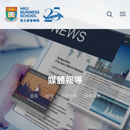
媒體報導
首頁
研究
思維領導
媒體報導