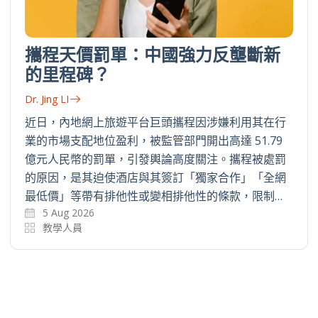
攜程天價罰單：中國強力反壟斷新
的里程碑？
Dr. Jing LI
近日，內地網上旅遊平台巨頭攜程因涉嫌利用其在行
業的市場支配地位盈利，被監管部門開出高達 51.79
億元人民幣的罰單，引發輿論高度關注。攜程被處罰
的原因，是其迫使酒店與其簽訂「獨家合作」「全網
最低價」等帶有排他性或變相排他性的條款，限制…
5 Aug 2026
教學人員