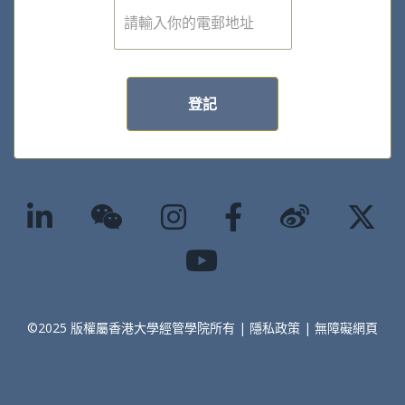
電
子
郵
件
*
登記
©2025 版權屬香港大學經管學院所有 |
隱私政策
|
無障礙網頁