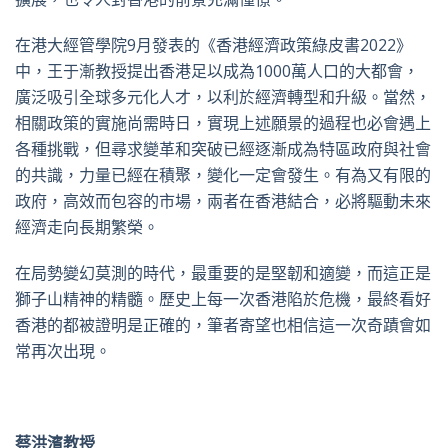
在港大經管學院9月發表的《香港經濟政策綠皮書2022》
中，王于漸教授提出香港足以成為1000萬人口的大都會，
廣泛吸引全球多元化人才，以利於經濟轉型和升級。當然，
相關政策的實施尚需時日，實現上述願景的過程也必會遇上
各種挑戰，但尋求變革和突破已經逐漸成為特區政府與社會
的共識，力量已經在積聚，變化一定會發生。有為又有限的
政府，高效而包容的市場，兩者在香港結合，必將驅動未來
經濟走向長期繁榮。
在局勢變幻莫測的時代，最重要的是堅韌和適變，而這正是
獅子山精神的精髓。歷史上每一次香港陷於危機，最終看好
香港的都被證明是正確的，筆者寄望也相信這一次奇蹟會如
常再次出現。
蔡洪濱教授