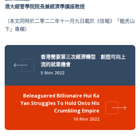
港大經管學院院長兼經濟學講座教授
（本文同時於二零二二年十一月九日載於《信報》「龍虎山
下」專欄）
香港需要第三次經濟轉型 創造可向上
流的就業機會
5 Nov 2022
Beleaguered Billionaire Hui Ka
Yan Struggles To Hold Onto His
Crumbling Empire
10 Nov 2022