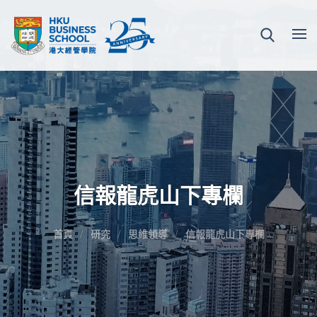
信報龍虎山下專欄
首頁
研究
思維領導
信報龍虎山下專欄