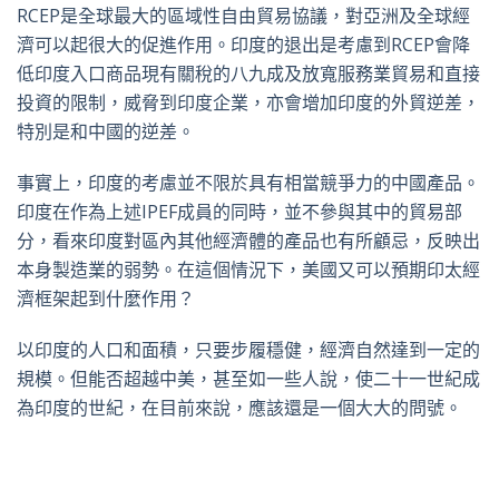
RCEP是全球最大的區域性自由貿易協議，對亞洲及全球經
濟可以起很大的促進作用。印度的退出是考慮到RCEP會降
低印度入口商品現有關稅的八九成及放寬服務業貿易和直接
投資的限制，威脅到印度企業，亦會增加印度的外貿逆差，
特別是和中國的逆差。
事實上，印度的考慮並不限於具有相當競爭力的中國產品。
印度在作為上述IPEF成員的同時，並不參與其中的貿易部
分，看來印度對區內其他經濟體的產品也有所顧忌，反映出
本身製造業的弱勢。在這個情況下，美國又可以預期印太經
濟框架起到什麼作用？
以印度的人口和面積，只要步履穩健，經濟自然達到一定的
規模。但能否超越中美，甚至如一些人說，使二十一世紀成
為印度的世紀，在目前來說，應該還是一個大大的問號。