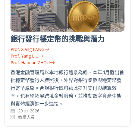
銀行發行穩定幣的挑戰與潛力
Prof. Xiang FANG
Prof. Yang LIU
Prof. Haonan ZHOU
香港金融管理局以本地銀行體系為錨，本年4月發出首
批穩定幣發行人牌照後，外界對銀行業參與穩定幣發
行寄予厚望。合規銀行既可藉此提升支付與結算效
率，也有望拓展跨境金融服務，並推動數字資產生態
與實體經濟進一步連接。
29 Jul 2026
教學人員