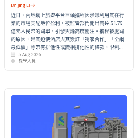
Dr. Jing LI
近日，內地網上旅遊平台巨頭攜程因涉嫌利用其在行
業的市場支配地位盈利，被監管部門開出高達 51.79
億元人民幣的罰單，引發輿論高度關注。攜程被處罰
的原因，是其迫使酒店與其簽訂「獨家合作」「全網
最低價」等帶有排他性或變相排他性的條款，限制…
5 Aug 2026
教學人員