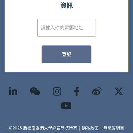
資訊
電
子
郵
件
*
登記
©2025 版權屬香港大學經管學院所有 |
隱私政策
|
無障礙網頁