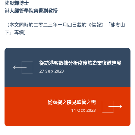
陸炎輝博士
港大經管學院榮譽副教授
（本文同時於二零二三年十月四日載於《信報》「龍虎山
下」專欄）
從訪港客數據分析疫後旅遊業復甦進展
27 Sep 2023
從虛擬之險見監管之需
11 Oct 2023