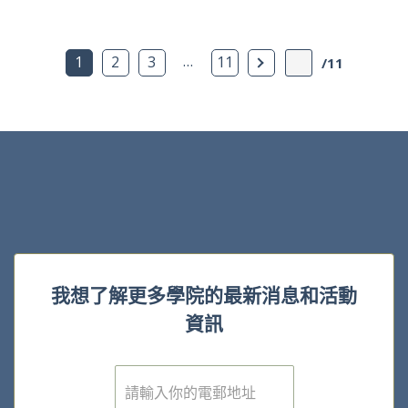
…
下一頁
1
2
3
11
/11
我想了解更多學院的最新消息和活動
資訊
電
子