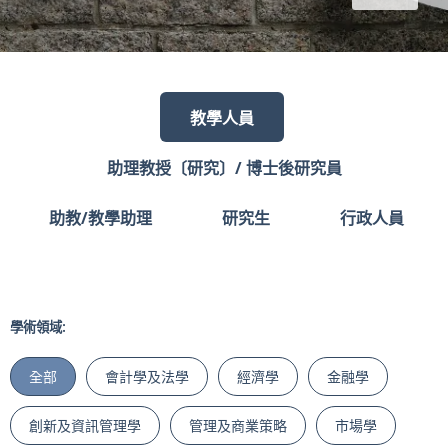
教學人員
助理教授〔研究〕/ 博士後研究員
助教/教學助理
研究生
行政人員
學術領域:
全部
會計學及法學
經濟學
金融學
創新及資訊管理學
管理及商業策略
市場學