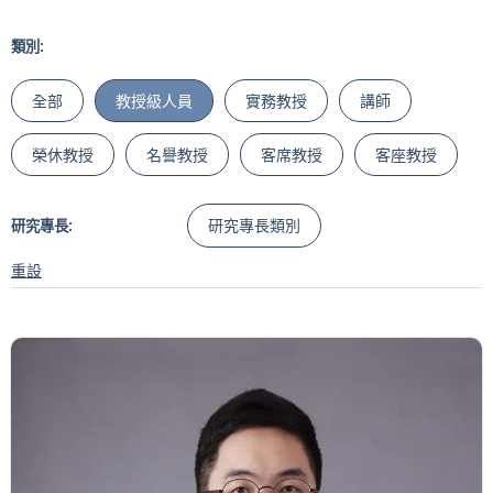
類別:
全部
教授級人員
實務教授
講師
榮休教授
名譽教授
客席教授
客座教授
研究專長類別
研究專長:
重設