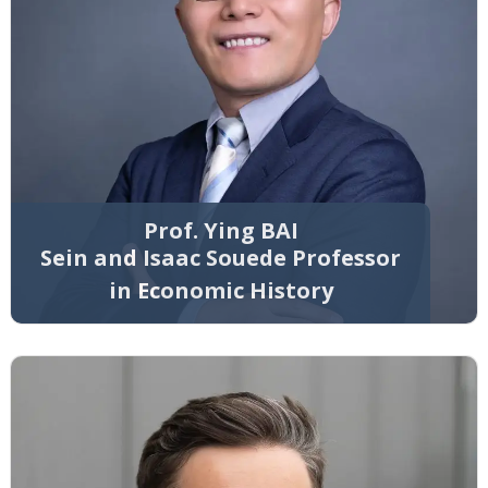
Prof. Ying BAI
Sein and Isaac Souede Professor
in Economic History