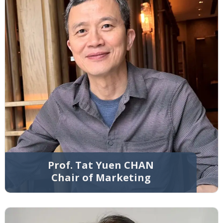
Prof. Tat Yuen CHAN
Chair of Marketing