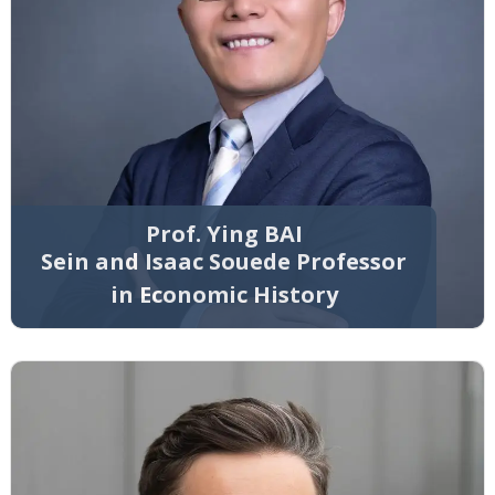
Prof. Ying BAI
Sein and Isaac Souede Professor
in Economic History