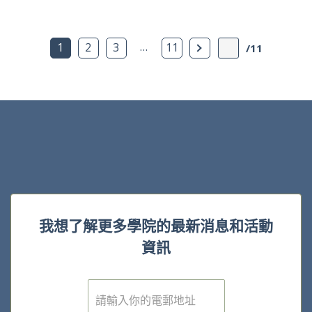
…
下一頁
1
2
3
11
/11
我想了解更多學院的最新消息和活動
資訊
電
子