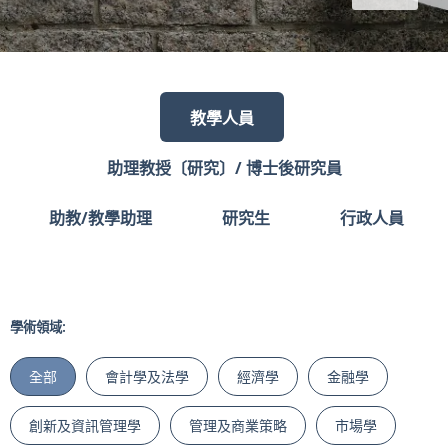
教學人員
助理教授〔研究〕/ 博士後研究員
助教/教學助理
研究生
行政人員
學術領域:
全部
會計學及法學
經濟學
金融學
創新及資訊管理學
管理及商業策略
市場學