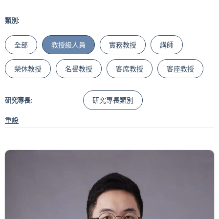
類別:
全部
教授級人員
實務教授
講師
榮休教授
名譽教授
客席教授
客座教授
研究專長類別
研究專長:
重設