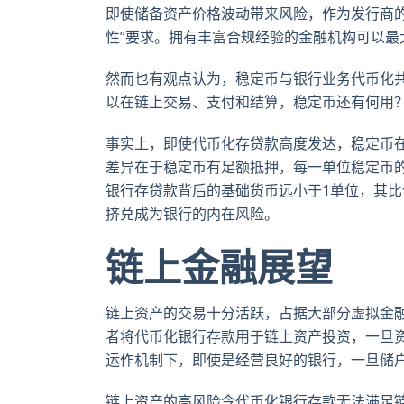
即使储备资产价格波动带来风险，作为发行商
性”要求。拥有丰富合规经验的金融机构可以最
然而也有观点认为，稳定币与银行业务代币化
以在链上交易、支付和结算，稳定币还有何用
事实上，即使代币化存贷款高度发达，稳定币
差异在于稳定币有足额抵押，每一单位稳定币
银行存贷款背后的基础货币远小于1单位，其比
挤兑成为银行的内在风险。
链上金融展望
链上资产的交易十分活跃，占据大部分虚拟金
者将代币化银行存款用于链上资产投资，一旦
运作机制下，即使是经营良好的银行，一旦储
链上资产的高风险令代币化银行存款无法满足