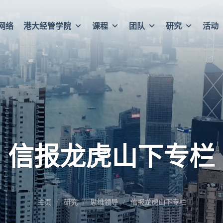
网络
港大经管学院
课程
团队
研究
活动
信报龙虎山下专栏
主页
研究
思维领导
信报龙虎山下专栏