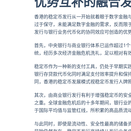
优势互补的融合
香港的稳定币发行从一开始就着眼于数字金融
过于保守，未能满足数字金融的需求，反而限
发行与银行业务代币化的协同效应可创造的优
首先，中央银行与商业银行体系已运作超过1
统，经历多次经济金融危机洗礼，足以相对有
稳定币作为一种新的支付工具，仍处于早期实
银行存贷款代币化同时满足支付效率提升和保持
同，香港的稳定币发展模式视稳定币发行人牌
其次，由商业银行发行有利于增强稳定币的安
之重。全球金融危机后的十多年期间，银行业的
于国际平均值与监管红线，所积累的高品质流
与此同时，即使是流动性、安全性最高的储备