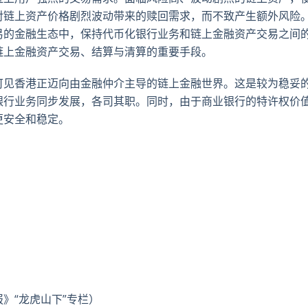
对链上资产价格剧烈波动带来的赎回需求，而不致产生额外风险
易的金融生态中，保持代币化银行业务和链上金融资产交易之间
链上金融资产交易、结算与清算的重要手段。
可见香港正迈向由金融仲介主导的链上金融世界。这是较为稳妥
银行业务同步发展，各司其职。同时，由于商业银行的特许权价
更安全和稳定。
》“龙虎山下”专栏）