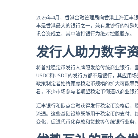
2026年4月，香港金融管理局向香港上海汇
丰是香港最大的银行之一，兼有发钞行的特殊
讯合资成立，其中渣打银行为绝对控股股东。
发行人助力数字
将首批稳定币发行人牌照发给传统商业银行，
USDC和USDT的发行方都不是银行，其应
政策制定者始终顾虑稳定币规模的扩大可能导
看，不少市场参与者期望稳定币倒逼以商业银
汇丰银行和碇点金融获得发行稳定币资格后，
流通。这些基础设施既能用于稳定币的支付、
变化，促进代币化存款和贷款等传统银行业务