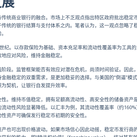
发展
与传统商业银行的融合。市场上不乏观点指出特区政府批出稳定
于传统的银行结算与支付体系之内。笔者认为，这一观点忽略了
势。
个世纪。以存款保险为基础、资本充足率和流动性覆盖率为工具的
效地应对风险，维持金融稳定。
践阶段。监管框架能否有效应对潜在危机，尚须时间验证。因此
金融稳定的双重需求，是更加稳妥的选择。与美国的“倒逼”模
照为契机，让银行自发提升效率。
全性。维持币值稳定，拥有足额高流动性、高安全性的储备资产
流动性风险显著降低。以汇丰为例，其流动性覆盖率（约160%
动性资产可确保发行稳定币初期的安全性。
资产也可出现价格波动。如果市场信心因此动摇，稳定币发行商