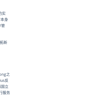
pp
電
郵
的实
店本身
存管
开拓新
ong之
us反
科国立
履行服务