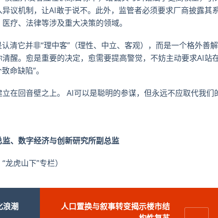
异议机制，让AI敢于说不。此外，监管者必须要求厂商披露其
、医疗、法律等涉及重大决策的领域。
是认清它并非“理中客”（理性、中立、客观），而是一个格外善
清醒。愈是重要的决定，愈需要提高警觉，不妨主动要求AI站
致命缺陷”。
立在回音壁之上。 AI可以是聪明的参谋，但永远不应取代我们
总监、数字经济与创新研究所副总监
“龙虎山下”专栏）
化浪潮
人口置换与叙事转变揭示楼市结