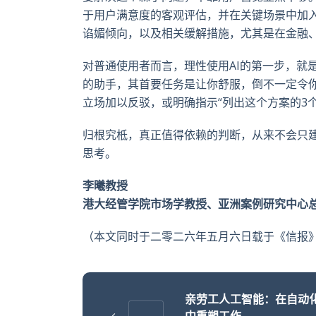
于用户满意度的客观评估，并在关键场景中加入
谄媚倾向，以及相关缓解措施，尤其是在金融
对普通使用者而言，理性使用AI的第一步，就
的助手，其首要任务是让你舒服，倒不一定令你
立场加以反驳，或明确指示“列出这个方案的3个
归根究柢，真正值得依赖的判断，从来不会只建
思考。
李曦教授
港大经管学院市场学教授、亚洲案例研究中心
（本文同时于二零二六年五月六日载于《信报》
亲劳工人工智能：在自动