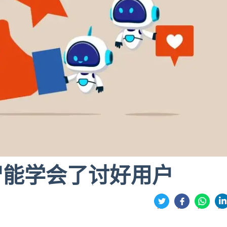
智能学会了讨好用户
分
享
享
享
享
到
到
到
到