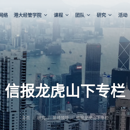
网络
港大经管学院
课程
团队
研究
活动
信报龙虎山下专栏
主页
研究
思维领导
信报龙虎山下专栏