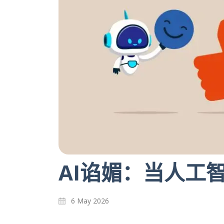
AI谄媚：当人工
6 May 2026