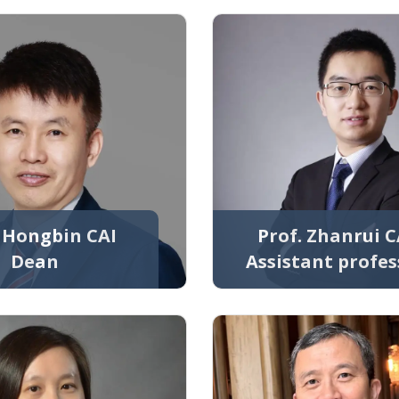
. Hongbin CAI
Prof. Zhanrui C
Dean
Assistant profes