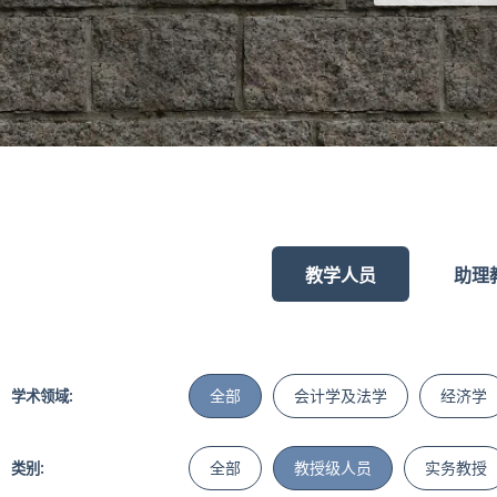
教学人员
助理
全部
会计学及法学
经济学
学术领域:
全部
教授级人员
实务教授
类别: