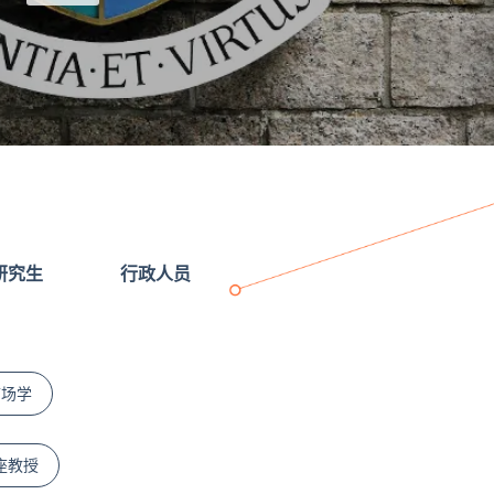
研究生
行政人员
市场学
座教授