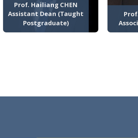
Prof. Hailiang CHEN
Assistant Dean (Taught
Prof
Postgraduate)
Assoc