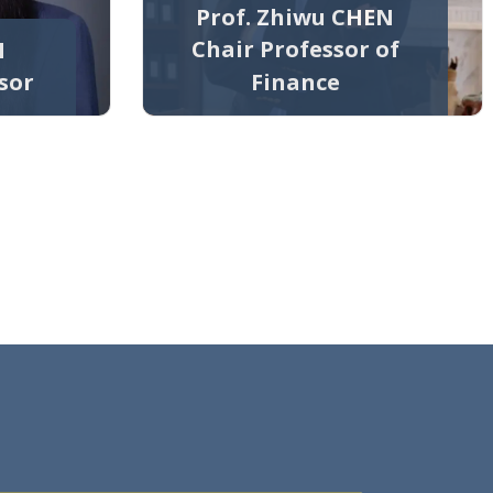
Prof. Zhiwu CHEN
Chair Professor of
N
sor
Finance