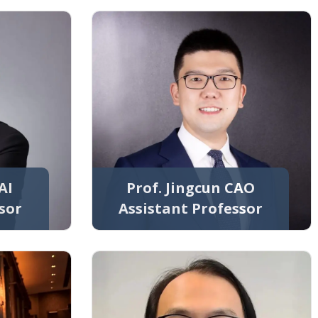
AI
Prof. Jingcun CAO
sor
Assistant Professor