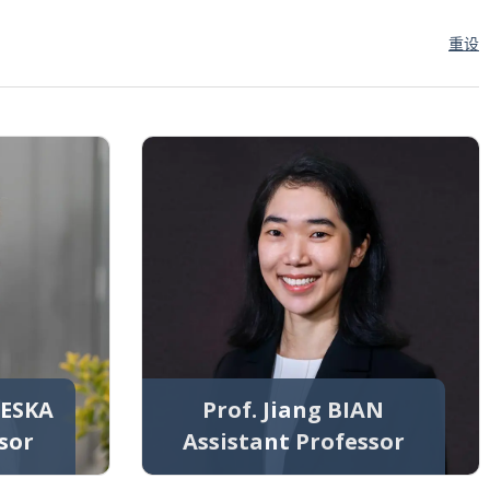
重设
TESKA
Prof. Jiang BIAN
sor
Assistant Professor