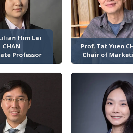
Lilian Him Lai
CHAN
Prof. Tat Yuen 
iate Professor
Chair of Market