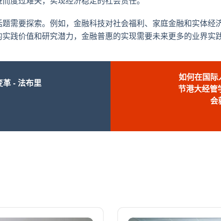
进而度过难关，实现经济稳定的社会责任。
话题需要探索。例如，金融科技对社会福利、家庭金融和实体经
的实践价值和研究潜力，金融普惠的实现需要未来更多的业界实
如何在国际
 - 法布里
节港大经管学
会