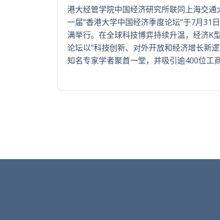
港大经管学院中国经济研究所联同上海交通
一届“香港大学中国经济季度论坛”于7月31
满举行。在全球科技博弈持续升温，经济K
论坛以“科技创新、对外开放和经济增长新逻
知名专家学者聚首一堂，并吸引逾400位工