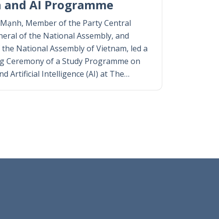
n and AI Programme
g Mạnh, Member of the Party Central
eral of the National Assembly, and
 the National Assembly of Vietnam, led a
ng Ceremony of a Study Programme on
 Artificial Intelligence (AI) at The…