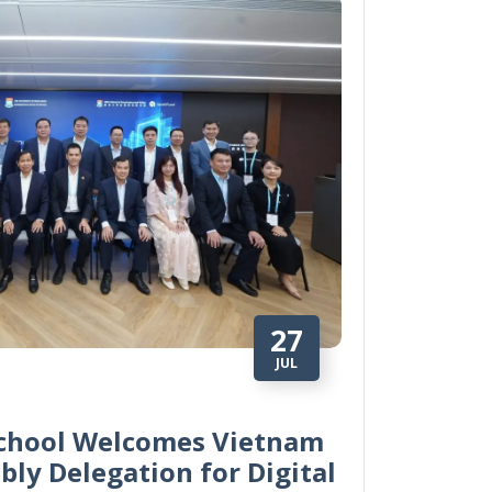
27
JUL
chool Welcomes Vietnam
ly Delegation for Digital