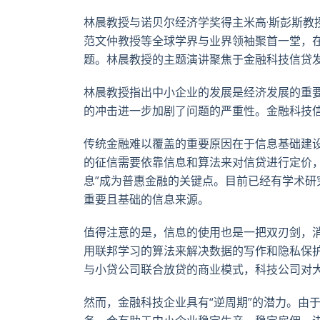
林晨教授与诺贝尔经济学奖得主米高·斯彭斯
范文仲教授等全球学界与业界领袖聚首一堂，
题。林晨教授的主题演讲聚焦于金融科技信贷
林晨教授指出中小企业的发展是经济发展的重
的冲击进一步加剧了问题的严重性。金融科技
传统金融难以覆盖的重要原因在于信息基础建
的征信需要依靠信息和算法来对信贷进行定价，
息”成为普惠金融的关键点。目前已经有学术研
重要且基础的信息来源。
值得注意的是，信息的使用也是一把双刃剑，
用联邦学习的算法来解决数据的写作和隐私保
与小贷公司联合放贷的商业模式，科技公司对
然而，金融科技企业具有“逆周期”的潜力。由