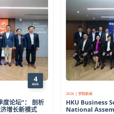
4
AUG
2026 | 学院新闻
度论坛”： 剖析
HKU Business S
经济增长新模式
National Assemb