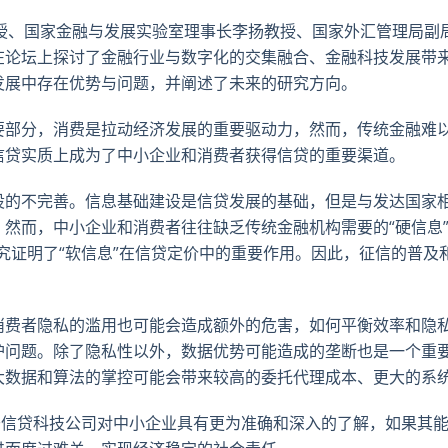
教授、国家金融与发展实验室理事长李扬教授、国家外汇管理局副
在论坛上探讨了金融行业与数字化的交集融合、金融科技发展带
发展中存在优势与问题，并阐述了未来的研究方向。
要部分，消费是拉动经济发展的重要驱动力，然而，传统金融难
信贷实质上成为了中小企业和消费者获得信贷的重要渠道。
设的不完善。信息基础建设是信贷发展的基础，但是与发达国家
然而，中小企业和消费者往往缺乏传统金融机构需要的“硬信息”
究证明了“软信息”在信贷定价中的重要作用。因此，征信的普及
消费者隐私的滥用也可能会造成额外的危害，如何平衡效率和隐
护问题。除了隐私性以外，数据优势可能造成的垄断也是一个重
大数据和算法的掌控可能会带来较高的委托代理成本、更大的系
于信贷科技公司对中小企业具有更为准确和深入的了解，如果其能