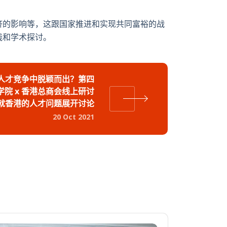
济的影响等，这跟国家推进和实现共同富裕的战
践和学术探讨。
人才竞争中脱颖而出？第四
院 x 香港总商会线上研讨
就香港的人才问题展开讨论
20 Oct 2021