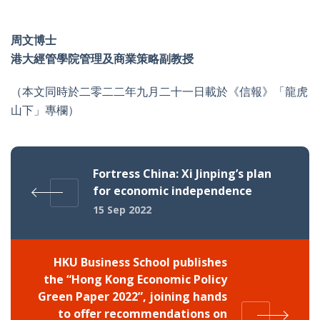
周文博士
港大經管學院管理及商業策略副教授
（本文同時於二零二二年九月二十一日載於《信報》「龍虎
山下」專欄）
Fortress China: Xi Jinping’s plan
for economic independence
15 Sep 2022
HKU Business School publishes
the “Hong Kong Economic Policy
Green Paper 2022”, joining hands
to offer recommendations on