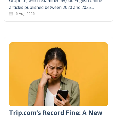
Graphite, which examined 65,000 English online
articles published between 2020 and 2025…
6 Aug 2026
Trip.com’s Record Fine: A New