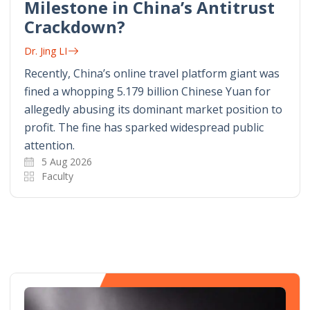
Milestone in China’s Antitrust
Crackdown?
Dr. Jing LI
Recently, China’s online travel platform giant was
fined a whopping 5.179 billion Chinese Yuan for
allegedly abusing its dominant market position to
profit. The fine has sparked widespread public
attention.
5 Aug 2026
Faculty