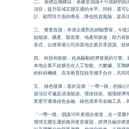
二、 基礎設施建設：基建是倡議不可或缺的
項目，提升區域互聯互通的水平。同時，還可
計、顧問等方面的專長，降低投資風險，提高
三、 實業投資：本港企業對此經驗豐富，今
如能源、礦產、製造業、地產和旅遊，助力有
形式，以便香港公司與當地企業共享資源、技
四、 科技和創新：此為驅動經濟發展的引擎
本地企業不妨擴充在人工智能、大數據、互聯
的科研機構、高等教育院校等攜手合作，共同
五、 綠色發展：基於這個「一帶一路」的核
資項目可遍及清潔能源、環保技術、循環經濟
業更可通過綠色金融、綠色債券等金融工具，
「一帶一路」倡議10年來穩步推進，在一眾夥
環球互聯互通的格局更形鞏固，經濟共融亦將