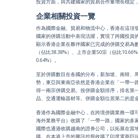
投資方面，與共建國家的貿易合作量增長穩定
企業相關投資一覽
作為國際金融、貿易和物流中心，香港在這項
國家的併購活動中表現活躍，實現了跨國投資的多元
顯示香港企業在夥伴國家已完成的併購交易為數共
（佔比38.38%）、上市企業50宗（佔比10.6
0.64%）。
至於併購數目在各國的分布，新加坡、南韓、
勢，東亞與東南亞依然是香港企業在「一帶一
得一兩宗併購交易。按併購金額排序，排名第一
品、交通運輸器材等。併購金額位居第二的是金
香港作為國際金融中心，在跨境併購業務一環
海外業務平台）收購了「一帶一路」國家的多
國際也通過收購越南的證券公司，以拓展在當
購。在本港上市的騰訊控股收購了印度電商巨頭F