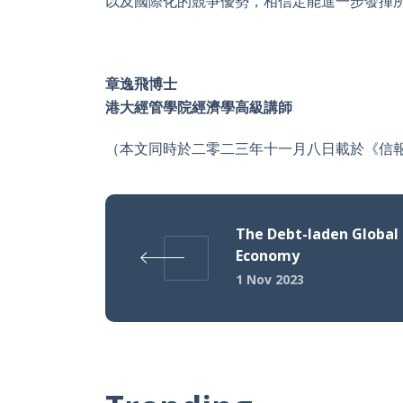
以及國際化的競爭優勢，相信定能進一步發揮
章逸飛博士
港大經管學院經濟學高級講師
（本文同時於二零二三年十一月八日載於《信
The Debt-laden Global
Economy
1 Nov 2023