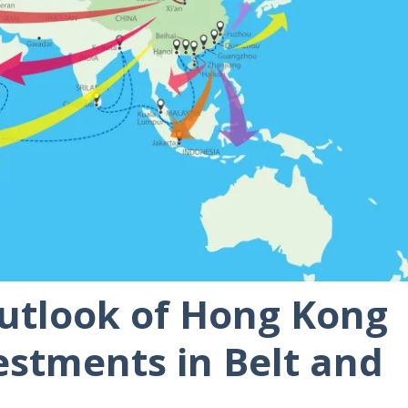
utlook of Hong Kong
estments in Belt and