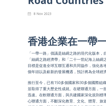
Road Countries
8 Nov 2023
香港企業在一帶
「一帶一路」倡議是絲綢之路的現代化版本，自
「絲綢之路經濟帶」和「二十一世紀海上絲綢
目標是促進全球互聯互通和共同協作，強化各地
個年頭以及嶄新的發展機遇，預計將為全球經
推行至今，已有150多個國家和30多個國際
並取得了重大歷史性成就。在硬聯通方面，一
迅速。在軟聯通方面，與共建國家深化規則標
心聯通方面，不斷深化教育、文化、體育、旅