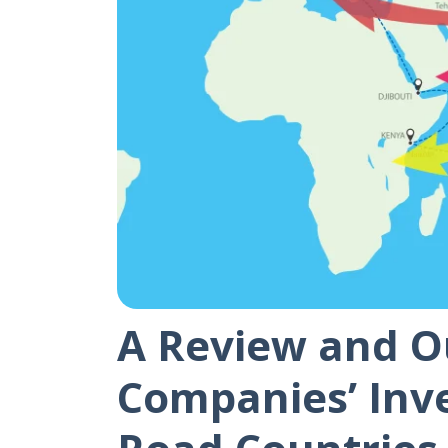
A Review and O
Companies’ Inv