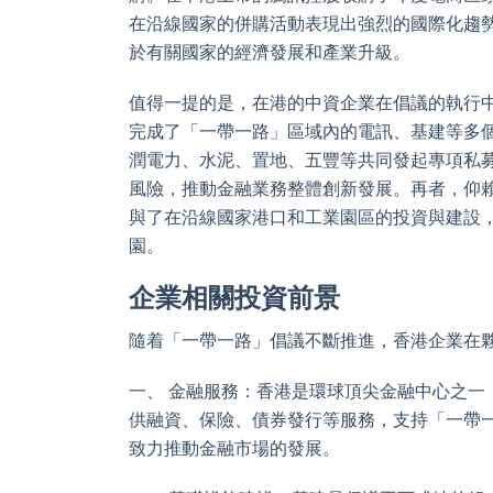
在沿線國家的併購活動表現出強烈的國際化趨
於有關國家的經濟發展和產業升級。
值得一提的是，在港的中資企業在倡議的執行
完成了「一帶一路」區域內的電訊、基建等多
潤電力、水泥、置地、五豐等共同發起專項私
風險，推動金融業務整體創新發展。再者，仰
與了在沿線國家港口和工業園區的投資與建設
園。
企業相關投資前景
隨着「一帶一路」倡議不斷推進，香港企業在
一、 金融服務：香港是環球頂尖金融中心之
供融資、保險、債券發行等服務，支持「一帶
致力推動金融市場的發展。