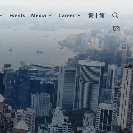
繁
简
Events
Media
Career