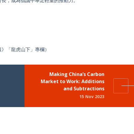
所長，成為倡議中舉足輕重的推動力。
報》「龍虎山下」專欄）
Making China’s Carbon
Market to Work: Additions
and Subtractions
15 Nov 2023