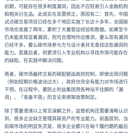
初期，可能存在很多制度漏洞，因此不应轻易引入金融机构
和相关衍生品。此说实在急需修正，原因有二：首先，中国
试点碳交易项目已经在多个地区实施了长达十多年，全国碳
市场也发展了两年，累积了大量营运经验和数据。如果至今
仍未能发现显著漏洞，则可合理地作出推测，要么现有漏洞
已经不多，要么碳市场参与方与设计者并无查找这些漏洞的
能力。若属后者，则更须引入专业机构以寻找市场可能存在
的缺陷，在实践中解决问题。
再者，碳市场最终交易的碳配额由政府控制，即使出现问题
（例如短期价格波动过大），政府也完全有能力对市场进行
干预。在过程中，要防止利益集团用各种站不住脚的「漏
洞」、「准备不周」的言论来绑架政策制定。
除了需要澄清以上常见误解之外，监管机构还需要清晰认识
到，很多企业缺乏管理其碳资产的专业能力。前面提到，当
前碳市场的明显失灵是，很多企业都只在每个履约期的最后