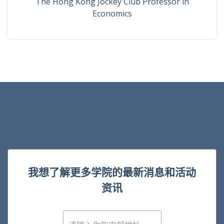
The Hong Kong Jockey Club Professor in
Economics
我想了解更多学院的最新消息和活动
资讯
E