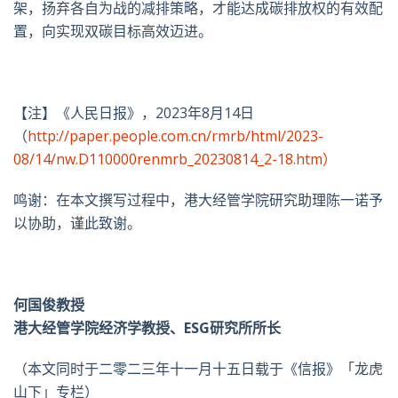
架，扬弃各自为战的减排策略，才能达成碳排放权的有效配
置，向实现双碳目标高效迈进。
【注】《人民日报》，2023年8月14日
（
http://paper.people.com.cn/rmrb/html/2023-
08/14/nw.D110000renmrb_20230814_2-18.htm）
鸣谢：在本文撰写过程中，港大经管学院研究助理陈一诺予
以协助，谨此致谢。
何国俊教授
港大经管学院经济学教授、ESG研究所所长
（本文同时于二零二三年十一月十五日载于《信报》「龙虎
山下」专栏）