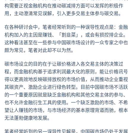
构需要正视金融机构在推动碳减排方面可以发挥的积极作
用，主动澄清常见误解，引入更多交易主体参与碳交易。
在各种研讨会中，笔者经常听到的一种误导性观点是：金融
机构加入的主因是赚钱、「割韭菜」，或会有损控排企业。
这种看法甚至在一些参与中国碳市场设计的一众专家之中也
颇为常见，笔者对此却不以为然。
碳市场设立的目的在于让碳价格进入各交易主体的决策过
程，而金融机构基于追求利润最大化的原则，能让价格讯号
得以更高效地反映碳排放权的市场价值，从而推动企业重视
其碳资产、激励企业进行绿色转型。目前中国碳市场不活跃
的一个重要原因就是缺乏金融机构和其他交易主体的参与、
也不允许金融衍生工具的使用。一个缺乏激励的市场、不希
望让人赚钱的市场，与市场经济的基本原理背道而驰，根本
无法蓬勃健康地发展。
笔者经常听到的另一误导性见解是，中国碳市场仍处于发展