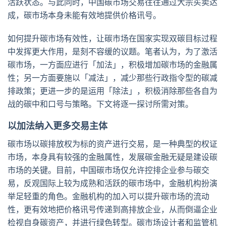
活跃状态。与此同时，中国碳市场交易往往通过大宗买卖达
成，碳市场本身未能有效地提供价格讯号。
如何提升碳市场有效性，让碳市场在国家实现双碳目标过程
中发挥更大作用，是刻不容缓的议题。笔者认为，为了激活
碳市场，一方面应进行「加法」，积极增加碳市场的金融属
性；另一方面要施以「减法」，减少那些行政指令型的碳减
排政策；更进一步的是运用「除法」，积极消除那些各自为
战的碳中和口号与策略。下文将逐一探讨所需对策。
以加法纳入更多交易主体
碳市场以碳排放权为标的资产进行交易，是一种典型的权证
市场，本身具有较强的金融属性，发展碳金融无疑是建设碳
市场的关键。目前，中国碳市场仅允许控排企业参与碳交
易，反观国际上较为成熟和活跃的碳市场中，金融机构扮演
举足轻重的角色。金融机构的加入可以提升碳市场的流动
性，更有效地把价格讯号传递到高排放企业，从而倒逼企业
检视自身碳资产，并进行绿色转型。碳市场设计者和监管机