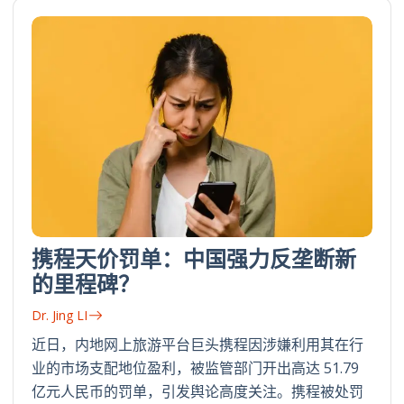
携程天价罚单：中国强力反垄断新
的里程碑？
Dr. Jing LI
近日，内地网上旅游平台巨头携程因涉嫌利用其在行
业的市场支配地位盈利，被监管部门开出高达 51.79
亿元人民币的罚单，引发舆论高度关注。携程被处罚