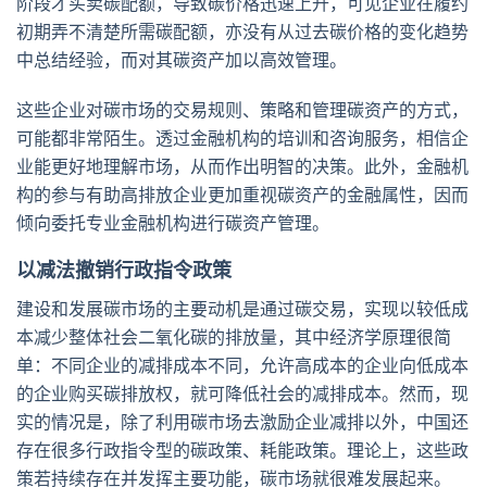
阶段才买卖碳配额，导致碳价格迅速上升，可见企业在履约
初期弄不清楚所需碳配额，亦没有从过去碳价格的变化趋势
中总结经验，而对其碳资产加以高效管理。
这些企业对碳市场的交易规则、策略和管理碳资产的方式，
可能都非常陌生。透过金融机构的培训和咨询服务，相信企
业能更好地理解市场，从而作出明智的决策。此外，金融机
构的参与有助高排放企业更加重视碳资产的金融属性，因而
倾向委托专业金融机构进行碳资产管理。
以减法撤销行政指令政策
建设和发展碳市场的主要动机是通过碳交易，实现以较低成
本减少整体社会二氧化碳的排放量，其中经济学原理很简
单：不同企业的减排成本不同，允许高成本的企业向低成本
的企业购买碳排放权，就可降低社会的减排成本。然而，现
实的情况是，除了利用碳市场去激励企业减排以外，中国还
存在很多行政指令型的碳政策、耗能政策。理论上，这些政
策若持续存在并发挥主要功能，碳市场就很难发展起来。