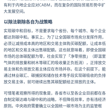
有利于内地企业应对CABM，而在复杂的国际贸易形势中扩
大发展空间。
以除法剔除各自为战策略
实现碳中和目标，不是要求每个省份、每个城市、每个企业
都达到碳中和。事实上，为了让全国碳市场充分发挥作用，
必须让减排成本高的地区和交易主体购买碳配额，让成本低
的地区和交易主体出售碳配额。这也就意味着，即使全国碳
市场的总体碳配额为零，社会实现了「净零排放」（即温室
气体的排放量和树木等碳汇的吸收量正负抵消），正排放交
易主体和负排放交易主体应在市场并存。在这个前提下，能
通过林业碳汇、碳捕捉和储存技术等手段实现碳吸收的负排
放交易主体，就可继续出售其碳配额给正排放的主体。
可惜笔者观察所得的现象是，各省市以至各企业目前都在各
自制定碳达峰与碳中和的战略，不但降低效率，亦有违经济
原则。中央政府需要确立以全国统一碳市场为主的监管框