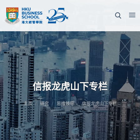
信报龙虎山下专栏
主页
研究
思维领导
信报龙虎山下专栏