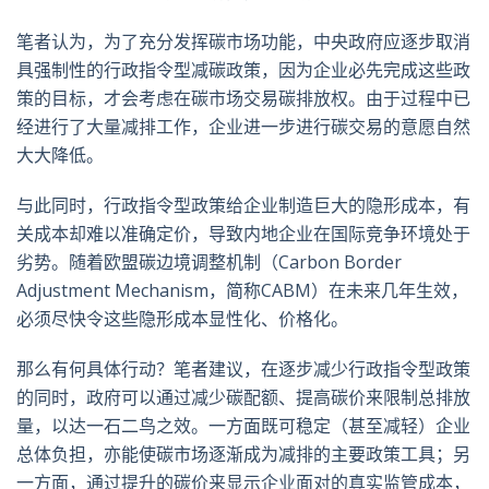
笔者认为，为了充分发挥碳市场功能，中央政府应逐步取消
具强制性的行政指令型减碳政策，因为企业必先完成这些政
策的目标，才会考虑在碳市场交易碳排放权。由于过程中已
经进行了大量减排工作，企业进一步进行碳交易的意愿自然
大大降低。
与此同时，行政指令型政策给企业制造巨大的隐形成本，有
关成本却难以准确定价，导致内地企业在国际竞争环境处于
劣势。随着欧盟碳边境调整机制（Carbon Border
Adjustment Mechanism，简称CABM）在未来几年生效，
必须尽快令这些隐形成本显性化、价格化。
那么有何具体行动？笔者建议，在逐步减少行政指令型政策
的同时，政府可以通过减少碳配额、提高碳价来限制总排放
量，以达一石二鸟之效。一方面既可稳定（甚至减轻）企业
总体负担，亦能使碳市场逐渐成为减排的主要政策工具；另
一方面，通过提升的碳价来显示企业面对的真实监管成本，