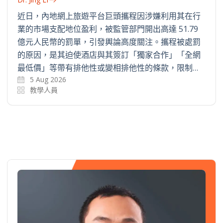
近日，內地網上旅遊平台巨頭攜程因涉嫌利用其在行
業的市場支配地位盈利，被監管部門開出高達 51.79
億元人民幣的罰單，引發輿論高度關注。攜程被處罰
的原因，是其迫使酒店與其簽訂「獨家合作」「全網
最低價」等帶有排他性或變相排他性的條款，限制…
5 Aug 2026
教學人員