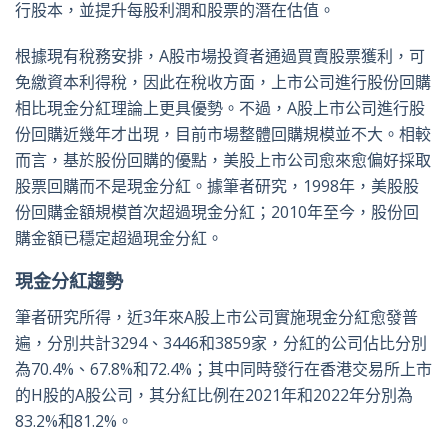
行股本，並提升每股利潤和股票的潛在估值。
根據現有稅務安排，A股市場投資者通過買賣股票獲利，可
免繳資本利得稅，因此在稅收方面，上市公司進行股份回購
相比現金分紅理論上更具優勢。不過，A股上市公司進行股
份回購近幾年才出現，目前市場整體回購規模並不大。相較
而言，基於股份回購的優點，美股上市公司愈來愈偏好採取
股票回購而不是現金分紅。據筆者研究，1998年，美股股
份回購金額規模首次超過現金分紅；2010年至今，股份回
購金額已穩定超過現金分紅。
現金分紅趨勢
筆者研究所得，近3年來A股上市公司實施現金分紅愈發普
遍，分別共計3294、3446和3859家，分紅的公司佔比分別
為70.4%、67.8%和72.4%；其中同時發行在香港交易所上市
的H股的A股公司，其分紅比例在2021年和2022年分別為
83.2%和81.2%。