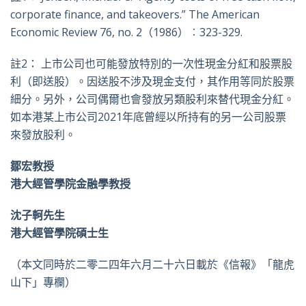
corporate finance, and takeovers.” The American
Economic Review 76, no. 2（1986）︰323-329.
註2： 上市公司也可能發放特別的一次性現金分紅和股票股
利（即送股）。因送股不涉及現金支付，其作用等同於股票
細分。另外，公司偶爾也會發放另類股利來替代現金分紅。
如本港某上市公司2021年底曾經以所持有的另一公司股票
來發放股利。
鄒宏教授
港大經管學院金融學教授
沈子軻先生
港大經管學院碩士生
（本文同時於二零二四年六月二十六日載於《信報》「龍虎
山下」專欄）