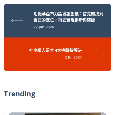
毛振華亞布力論壇談創業：首先應找到
自己的定位，再去實現創新與突破
22 Jun 2024
社企請人留才 4大挑戰待解決
2 Jul 2024
Trending