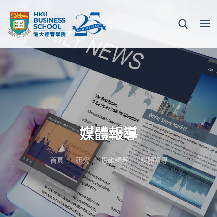
媒體報導
首頁
研究
思維領導
媒體報導