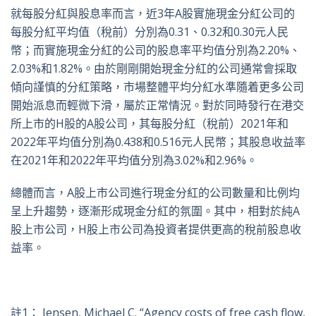
就每股分紅與股息率而言，近3年A股實施現金分紅公司的
每股分紅平均值（稅前）分別為0.31、0.32和0.30元人民
幣；而實施現金分紅的公司的股息率平均值分別為2.20%、
2.03%和1.82%。由於剛剛開始現金分紅的公司通常會採取
傾向謹慎的分紅策略，市場整體平均分紅水準隨着更多公司
開始派息而輕微下滑，屬於正常情況。對於同時發行在港交
所上市的H股的A股公司，其每股分紅（稅前）2021年和
2022年平均值分別為0.438和0.516元人民幣；其股息收益率
在2021年和2022年平均值分別為3.02%和2.96%。
總體而言，A股上市公司進行現金分紅的公司數量和比例均
呈上升趨勢，逐漸形成現金分紅的氛圍。其中，相對於純A
股上市公司，H股上市公司為投資者提供更高的稅前股息收
益率。
註1： Jensen, Michael C. “Agency costs of free cash flow,