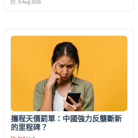
6 Aug 2026
攜程天價罰單：中國強力反壟斷新
的里程碑？
Dr. Jing LI