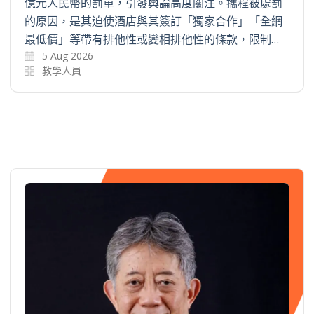
億元人民幣的罰單，引發輿論高度關注。攜程被處罰
的原因，是其迫使酒店與其簽訂「獨家合作」「全網
最低價」等帶有排他性或變相排他性的條款，限制…
5 Aug 2026
教學人員