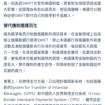
裁。因為若SWIFT也受到美國制裁，將會對全球經濟造成重
大影響。這個理由有些似是而非，按這個邏輯，美國可以隨
時迫使SWIFT對付自己的競爭對手或敵人。
替代機制應運而生
俄烏戰爭後西方制裁俄羅斯的項目甚多，在金融領域上包括
禁止俄羅斯銀行使用SWIFT、禁止本國銀行與俄羅斯作商業
活動及凍結俄羅斯央行在海外的資產等，每招都有大殺傷
力。可是，在其他國家眼裏，制裁措施愈嚴苛，愈要找出對
策，避免將來可能被制裁時的困境。美國運用金融制裁的力
度愈大，替代機制的產生愈快，到頭來削弱了金融制裁這件
武器的威力。
事實上，在跨境支付方面，已出現好幾個新系統，包括俄羅
斯的System for Transfer of Financial
Messages（SPFS）和中國的人民幣跨境支付系統（Cross-
Border Interbank Payments System，CIPS）。雖然這些