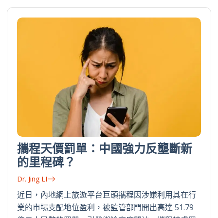
攜程天價罰單：中國強力反壟斷新
的里程碑？
Dr. Jing LI
近日，內地網上旅遊平台巨頭攜程因涉嫌利用其在行
業的市場支配地位盈利，被監管部門開出高達 51.79