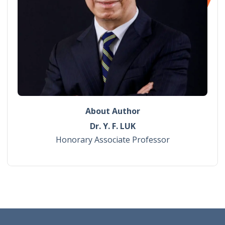
About Author
Dr. Y. F. LUK
Honorary Associate Professor