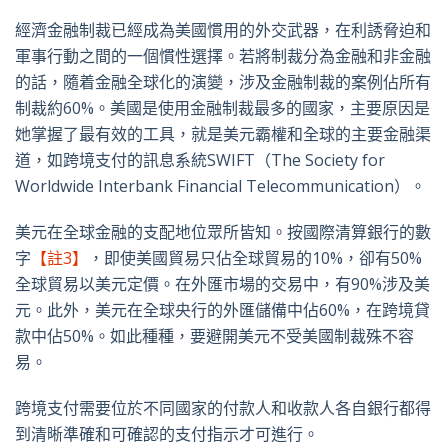
經濟金融制裁已經成為美國慣用的外交武器，在利誘脅迫和
軍事行動之間的一個慣性選擇。若將制裁分為金融和非金融
的話，隨着金融全球化的演變，涉及金融制裁的案例佔所有
制裁約60%。美國是使用金融制裁最多的國家，主要原因是
她掌握了最有效的工具，就是美元霸權和全球的主要金融渠
道，如跨境支付的訊息系統SWIFT（The Society for
Worldwide Interbank Financial Telecommunication）。
美元在全球金融的支配地位眾所皆知。按國際清算銀行的數
字
【註3】
，即使美國貿易只佔全球貿易的10%，卻有50%
全球貿易以美元定價。在外匯市場的交易中，有90%涉及美
元。此外，美元在全球央行的外匯儲備中佔60%，在跨境貸
款中佔50%。如此種種，要避開美元不受美國制裁殊不容
易。
跨境支付需要位於不同國家的付款人和收款人各自銀行都得
到清晰準確和可確認的支付指示才可進行。