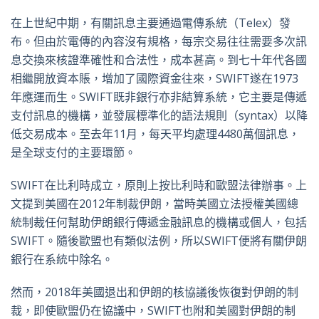
在上世紀中期，有關訊息主要通過電傳系統（Telex）發
布。但由於電傳的內容沒有規格，每宗交易往往需要多次訊
息交換來核證準確性和合法性，成本甚高。到七十年代各國
相繼開放資本賬，增加了國際資金往來，SWIFT遂在1973
年應運而生。SWIFT既非銀行亦非結算系統，它主要是傳遞
支付訊息的機構，並發展標準化的語法規則（syntax）以降
低交易成本。至去年11月，每天平均處理4480萬個訊息，
是全球支付的主要環節。
SWIFT在比利時成立，原則上按比利時和歐盟法律辦事。上
文提到美國在2012年制裁伊朗，當時美國立法授權美國總
統制裁任何幫助伊朗銀行傳遞金融訊息的機構或個人，包括
SWIFT。隨後歐盟也有類似法例，所以SWIFT便將有關伊朗
銀行在系統中除名。
然而，2018年美國退出和伊朗的核協議後恢復對伊朗的制
裁，即使歐盟仍在協議中，SWIFT也附和美國對伊朗的制