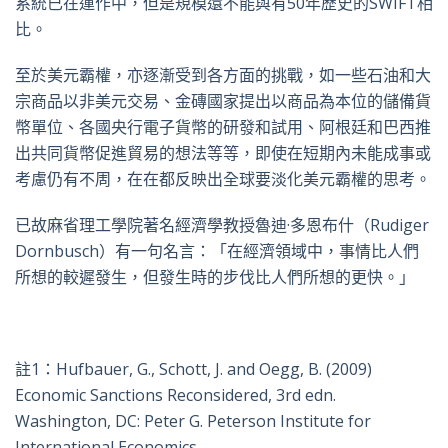
系統已在運作中，但是規模還不能與有50年歷史的SWIFT相
比。
至於美元霸權，亦逐漸受到各方面的挑戰，如一些石油和大
宗商品以非美元交易、金磚國家提出以商品為本位的儲備貨
幣單位、各國央行電子貨幣的研發和試用、阿根廷和巴西推
出共同貨幣促進貿易的想法等等，即使在短期內未能成事或
考慮仍有不周，在在都反映出全球要淡化美元霸權的思考。
已故麻省理工學院著名經濟學教授魯迪·多恩布什（Rudiger
Dornbusch）有一句名言：「在經濟領域中，事情比人們
所想的較遲發生，但發生時的步伐比人們所想的更快。」
註1：Hufbauer, G., Schott, J. and Oegg, B. (2009)
Economic Sanctions Reconsidered, 3rd edn.
Washington, DC: Peter G. Peterson Institute for
International Economics.