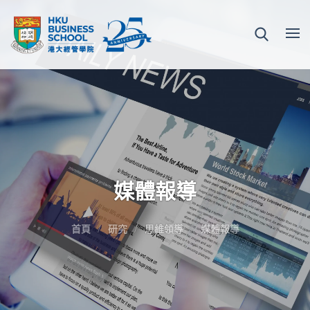
媒體報導
首頁
研究
思維領導
媒體報導