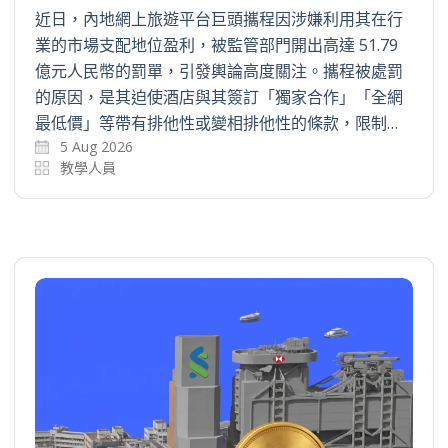
近日，內地網上旅遊平台巨頭攜程因涉嫌利用其在行
業的市場支配地位盈利，被監管部門開出高達 51.79
億元人民幣的罰單，引發輿論高度關注。攜程被處罰
的原因，是其迫使酒店與其簽訂「獨家合作」「全網
最低價」等帶有排他性或變相排他性的條款，限制…
5 Aug 2026
教學人員