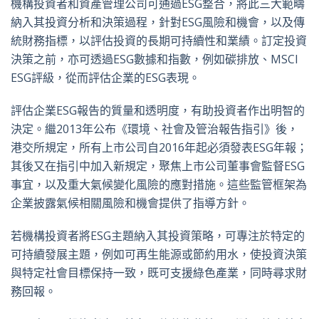
機構投資者和資產管理公司可通過ESG整合，將此三大範疇
納入其投資分析和決策過程，針對ESG風險和機會，以及傳
統財務指標，以評估投資的長期可持續性和業績。訂定投資
決策之前，亦可透過ESG數據和指數，例如碳排放、MSCI
ESG評級，從而評估企業的ESG表現。
評估企業ESG報告的質量和透明度，有助投資者作出明智的
決定。繼2013年公布《環境、社會及管治報告指引》後，
港交所規定，所有上市公司自2016年起必須發表ESG年報；
其後又在指引中加入新規定，聚焦上市公司董事會監督ESG
事宜，以及重大氣候變化風險的應對措施。這些監管框架為
企業披露氣候相關風險和機會提供了指導方針。
若機構投資者將ESG主題納入其投資策略，可專注於特定的
可持續發展主題，例如可再生能源或節約用水，使投資決策
與特定社會目標保持一致，既可支援綠色產業，同時尋求財
務回報。