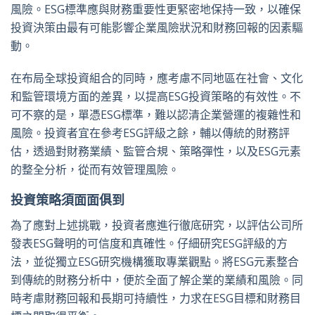
風險。ESG標準應與財務重要性更緊密地保持一致，以確保
投資決策由最有可能影響企業風險狀況和財務回報的因素驅
動。
在布局全球投資組合的同時，應考慮不同地區在社會、文化
和監管環境方面的差異，以提高ESG投資策略的有效性。不
可不察的是，單憑ESG標準，難以認清企業營運的複雜性和
風險。投資者宜在參考ESG評級之餘，輔以傳統的財務評
估，透過對財務業績、監管合規、策略彈性，以及ESG元素
的整全分析，從而有效管理風險。
投資策略須面面俱到
為了應對上述挑戰，投資者應進行徹底研究，以評估公司所
發表ESG聲明的可信度和真確性。仔細研究ESG評級的方
法，並從獨立ESG研究機構獲取專業觀點。將ESG元素整合
到傳統的財務分析中，便於全面了解企業的業績和風險。同
時考慮財務回報和長期可持續性，力求在ESG目標和財務目