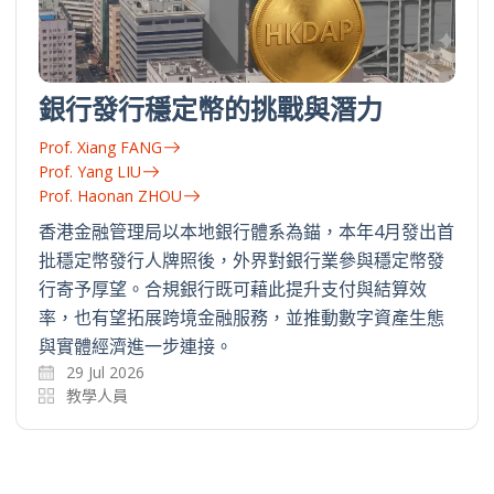
銀行發行穩定幣的挑戰與潛力
Prof. Xiang FANG
Prof. Yang LIU
Prof. Haonan ZHOU
香港金融管理局以本地銀行體系為錨，本年4月發出首
批穩定幣發行人牌照後，外界對銀行業參與穩定幣發
行寄予厚望。合規銀行既可藉此提升支付與結算效
率，也有望拓展跨境金融服務，並推動數字資產生態
與實體經濟進一步連接。
29 Jul 2026
教學人員