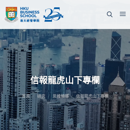
信報龍虎山下專欄
首頁
研究
思維領導
信報龍虎山下專欄