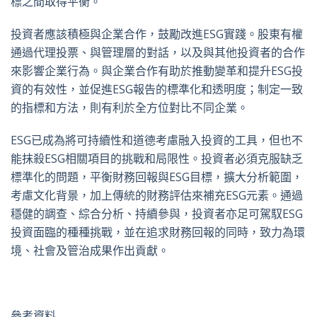
標之間取得平衡。
投資者應該積極與企業合作，鼓勵改進ESG實踐。股東有權
通過代理投票、與管理層的對話，以及與其他投資者的合作
來影響企業行為。與企業合作有助於推動變革和提升ESG投
資的有效性，並促進ESG報告的標準化和透明度；制定一致
的指標和方法，則有利於全方位對比不同企業。
ESG已成為將可持續性和道德考慮融入投資的工具，但也不
能抹殺ESG相關項目的挑戰和局限性。投資者必須克服缺乏
標準化的問題，平衡財務回報與ESG目標，擴大分析範圍，
考慮文化背景，加上傳統的財務評估來補充ESG元素。通過
穩健的調查、綜合分析、持續參與，投資者亦足可駕馭ESG
投資面臨的種種挑戰，並在追求財務回報的同時，致力為環
境、社會及管治成果作出貢獻。
參考資料