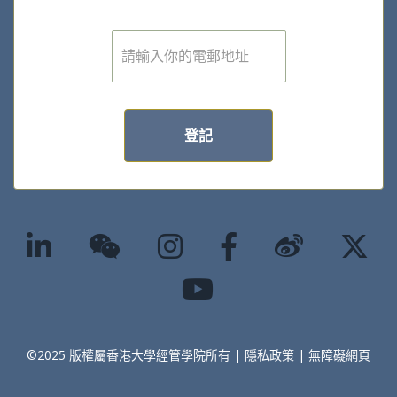
電
子
郵
件
*
登記
©2025 版權屬香港大學經管學院所有 |
隱私政策
|
無障礙網頁