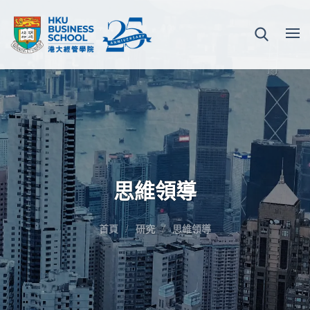
思維領導
首頁
研究
思維領導