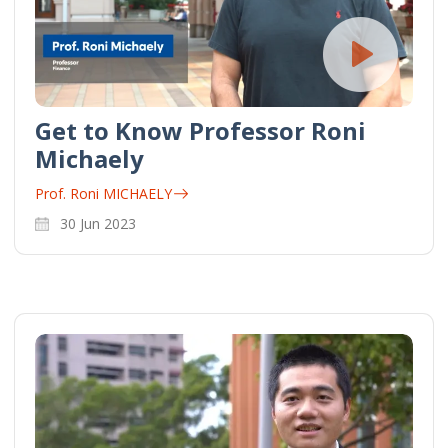
Get to Know Professor Roni
Michaely
Prof. Roni MICHAELY
30 Jun 2023