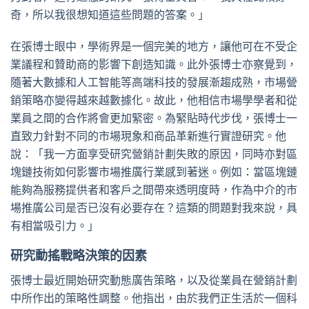
奇，所以我很想知道這些問題的答案。」
在張博士眼中，學術界是一個完美的地方，讓他可在不受企
業議程和贊助商的影響下創造知識。此外張博士亦察覺到，
隨著大數據和人工智能等高端科技的發展漸趨成熟，市場營
銷策略亦變得越來越數據化。故此，他相信市場學學者和從
業員之間的合作將會更加緊密。為緊貼時代步伐，張博士一
直致力針對不同的市場現象和商品革新進行實證研究。他
說：「我一方面享受研究營銷計劃失敗的原因，同時亦對區
塊鏈技術如何影響市場推廣行業感到著迷。例如：當區塊鏈
能夠為服務提供者和客戶之間帶來透明度時，作為中介的市
場推廣公司是否已沒有必要存在？這類的問題對我來說，具
有相當吸引力。」
研究動搖戰略決策的因素
張博士最近開始研究動態廣告策略，以及從業員在營銷計劃
中所作出的策略性調整。他指出，由於我們正生活於一個科