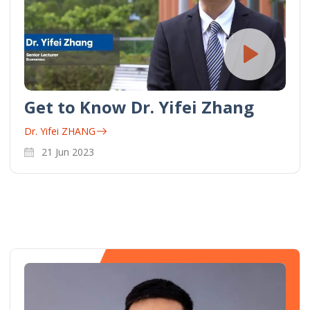
Get to Know Dr. Yifei Zhang
Dr. Yifei ZHANG
21 Jun 2023