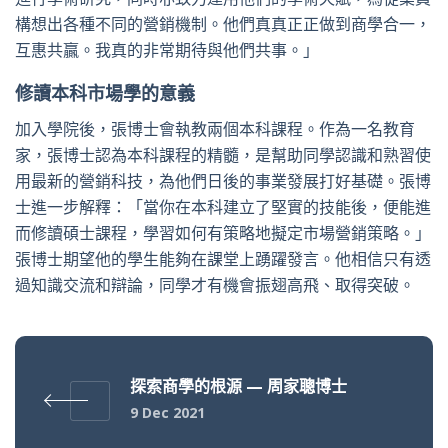
構想出各種不同的營銷機制。他們真真正正做到商學合一，
互惠共贏。我真的非常期待與他們共事。」
修讀本科市場學的意義
加入學院後，張博士會執教兩個本科課程。作為一名教育
家，張博士認為本科課程的精髓，是幫助同學認識和熟習使
用最新的營銷科技，為他們日後的事業發展打好基礎。張博
士進一步解釋：「當你在本科建立了堅實的技能後，便能進
而修讀碩士課程，學習如何有策略地擬定市場營銷策略。」
張博士期望他的學生能夠在課堂上踴躍發言。他相信只有透
過知識交流和辯論，同學才有機會振翅高飛、取得突破。
探索商學的根源 — 周家聰博士
9 Dec 2021