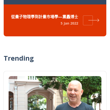
從量子物理學到計量市場學—黨矗博士
5 Jan 2022
Trending