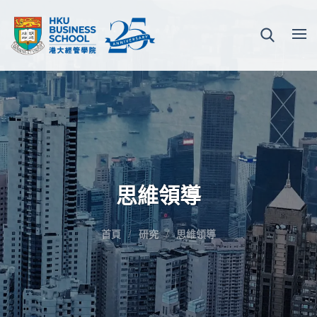
思維領導
首頁
研究
思維領導