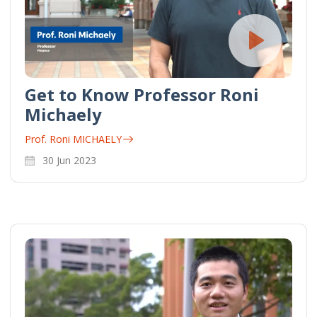
Get to Know Professor Roni
Michaely
Prof. Roni MICHAELY
30 Jun 2023