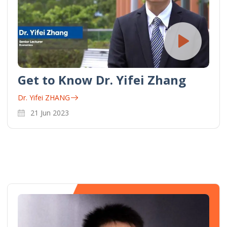
Get to Know Dr. Yifei Zhang
Dr. Yifei ZHANG
21 Jun 2023