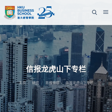
信报龙虎山下专栏
主页
研究
思维领导
信报龙虎山下专栏