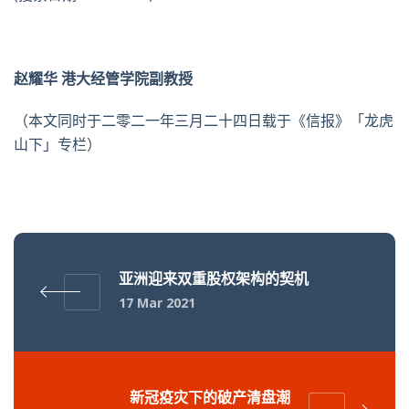
赵耀华 港大经管学院副教授
（本文同时于二零二一年三月二十四日载于《信报》「龙虎
山下」专栏）
亚洲迎来双重股权架构的契机
17 Mar 2021
新冠疫灾下的破产清盘潮