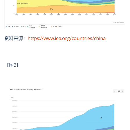
资料来源：
https://www.iea.org/countries/china
【图2】