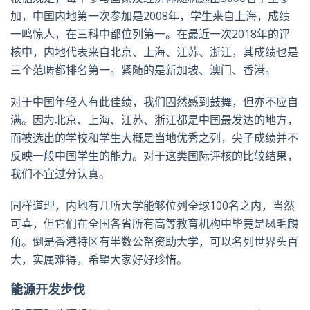
加，中国内地第一次参加是2008年，学生来自上海，成绩
一鸣惊人，在三科中都位列第一。在最近一次2018年的评
核中，内地代表来自北京、上海、江苏、浙江，其成绩也是
三个范畴都排名第一。紧随的是新加坡、澳门、香港。
对于中国年轻人有此佳绩，我们固然感到鼓舞，但亦不应自
满。因为北京、上海、江苏、浙江都是中国最发达的地方，
而被选出的学校和学生大概是当地优秀之列，尖子成绩并不
反映一般中国学生的能力。对于这类国际评核的比较结果，
我们不宜过分认真。
同样道理，内地有几所大学能够位列全球100名之内，当然
可喜，但它们在全国各省所有高等教育机构中毕竟是凤毛麟
角。倒是香港特区有半数公帑资助大学，可以名列世界头百
大，实属难得，希望大家好好珍惜。
能源开发步伐