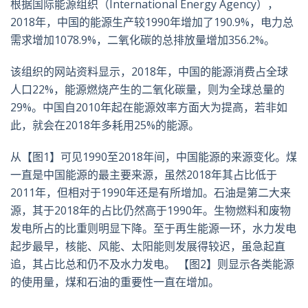
根据国际能源组织（International Energy Agency），
2018年，中国的能源生产较1990年增加了190.9%，电力总
需求增加1078.9%，二氧化碳的总排放量增加356.2%。
该组织的网站资料显示，2018年，中国的能源消费占全球
人口22%，能源燃烧产生的二氧化碳量，则为全球总量的
29%。中国自2010年起在能源效率方面大为提高，若非如
此，就会在2018年多耗用25%的能源。
从【图1】可见1990至2018年间，中国能源的来源变化。煤
一直是中国能源的最主要来源，虽然2018年其占比低于
2011年，但相对于1990年还是有所增加。石油是第二大来
源，其于2018年的占比仍然高于1990年。生物燃料和废物
发电所占的比重则明显下降。至于再生能源一环，水力发电
起步最早，核能、风能、太阳能则发展得较迟，虽急起直
追，其占比总和仍不及水力发电。 【图2】则显示各类能源
的使用量，煤和石油的重要性一直在增加。