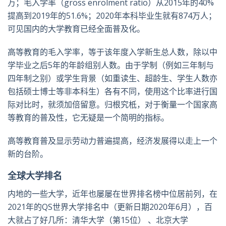
万；毛入学率（gross enrolment ratio）从2015年的40%
提高到2019年的51.6%；2020年本科毕业生就有874万人；
可见国内的大学教育已经全面普及化。
高等教育的毛入学率，等于该年度入学新生总人数，除以中
学毕业之后5年的年龄组别人数。由于学制（例如三年制与
四年制之别）或学生背景（如重读生、超龄生、学生人数亦
包括硕士博士等非本科生）各有不同，使用这个比率进行国
际对比时，就须加倍留意。归根究柢，对于衡量一个国家高
等教育的普及性，它无疑是一个简明的指标。
高等教育普及显示劳动力普遍提高，经济发展得以走上一个
新的台阶。
全球大学排名
内地的一些大学，近年也屡屡在世界排名榜中位居前列，在
2021年的QS世界大学排名中（更新日期2020年6月），百
大就占了好几所：清华大学（第15位） 、北京大学