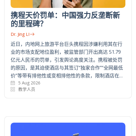
携程天价罚单：中国强力反垄断新
的里程碑？
Dr. Jing LI
近日，内地网上旅游平台巨头携程因涉嫌利用其在行
业的市场支配地位盈利，被监管部门开出高达 51.79
亿元人民币的罚单，引发舆论高度关注。携程被处罚
的原因，是其迫使酒店与其签订“独家合作”“全网最低
价”等带有排他性或变相排他性的条款，限制酒店在…
5 Aug 2026
教学人员