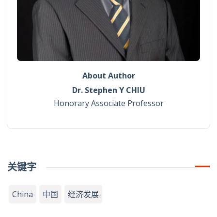
About Author
Dr. Stephen Y CHIU
Honorary Associate Professor
关键字
China
中国
经济发展