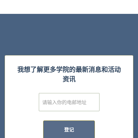
我想了解更多学院的最新消息和活动
资讯
E
m
a
i
l
*
登记