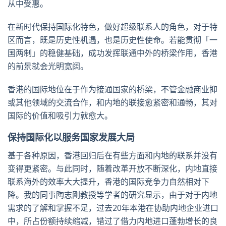
从中受惠。
在新时代保持国际化特色，做好超级联系人的角色，对于特
区而言，既是历史性机遇，也是历史性使命。若能贯彻「一
国两制」的稳健基础，成功发挥联通中外的桥梁作用，香港
的前景就会光明宽阔。
香港的国际地位在于作为接通国家的桥梁，不管金融商业抑
或其他领域的交流合作，和内地的联接愈紧密和通畅，其对
国际的价值和吸引力就愈大。
保持国际化以服务国家发展大局
基于各种原因，香港回归后在有些方面和内地的联系并没有
变得更紧密。与此同时，随着改革开放不断深化，内地直接
联系海外的效率大大提升，香港的国际竞争力自然相对下
降。我的同事陶志刚教授等学者的研究显示，由于对于内地
需求的了解和掌握不足，过去20年本港在协助内地企业进口
中，所占份额持续缩减，错过了借力内地进口蓬勃增长的良