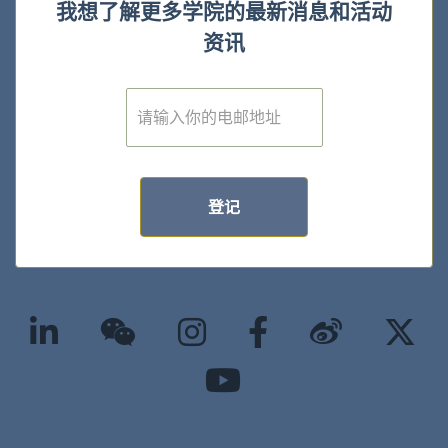
我想了解更多学院的最新消息和活动
资讯
E
m
a
i
l
*
登记