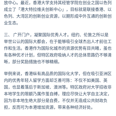
放中心。最近，香港大学支持其经管学院在创业之国以色列
成立了「港大特拉维夫创新中心」，目标就是联接香港、以
色列、大湾区的创新创业资源，以期形成中外互通的创新创
业生态。
三、 广开门户，凝聚国际优秀人才。纽约、伦敦之所以是
举世公认的国际大都会，在于能够吸引全球杰出人才前往工
作和生活。香港作为国际化城市的资源优势有目共睹，虽也
有各种优才计划，但特区政府吸纳人才的总体思路仍不够清
晰，部分奖励措施也不够精细。
举例来说，香港纵有高品质的国际化大学，但在吸引亚洲区
内的优秀年轻人留学方面却乏善可陈：不仅不如美国、英
国，也显着落后于新加坡、澳洲等。特区政府对大学招收非
本地学生的限额乃属作茧自缚，理应尽快让大学自主决定，
因为非本地生绝大部分是自费，不仅并无造成公共财政负
担，反而可为本港增加资源，带来各种经济好处。