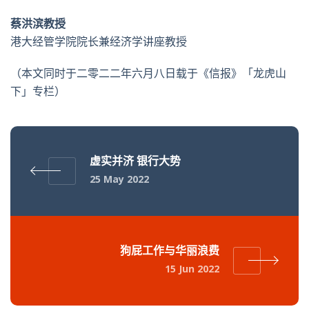
蔡洪滨教授
港大经管学院院长兼经济学讲座教授
（本文同时于二零二二年六月八日载于《信报》「龙虎山
下」专栏）
虚实并济 银行大势
25 May 2022
狗屁工作与华丽浪费
15 Jun 2022