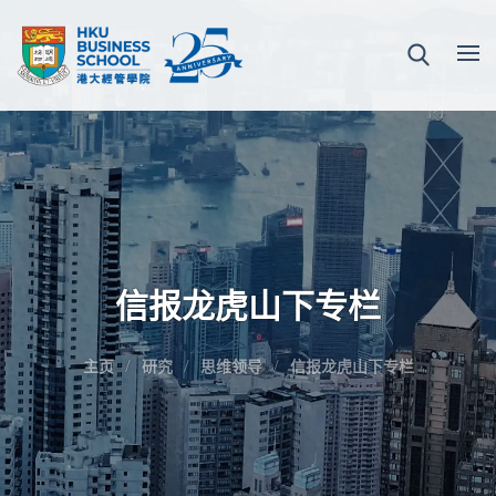
信报龙虎山下专栏
主页
研究
思维领导
信报龙虎山下专栏