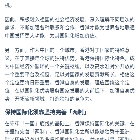
机。
因此，积极融入祖国的社会经济发展，深入理解不同层次的
需求，不断加强各种联系和合作，香港才能为世界各地联通
中国发挥更大功能，为其国际化增加价值。
另一方面，作为中国的一个城市，香港对于国家的特殊意
义，在于其接连全球的独特优势。香港保持国际化特色，成
为中国经济外循环的一个关键枢纽，以及高水准对外开放的
一个重要平台及视窗，足以对国家的发展贡献所长，相信这
个定位更将日形重要。香港自身的发展，理应围绕这个定
位，在以国际化优势服务国家发展的大前提下，加强自身优
势，开拓崭新领域，打造独特的竞争力。
保持国际化须靠坚持完善「两制」
在守牢「一国」底线的基础上，香港保持国际化的关键，在
于坚持完善「两制」。香港国际化之所以能够独秀于亚洲，
除了历史沿革以及背靠祖国的地利外，仗赖的就是「两制」