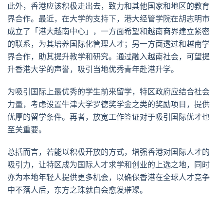
此外，香港应该积极走出去，致力和其他国家和地区的教育
界合作。最近，在大学的支持下，港大经管学院在胡志明市
成立了「港大越南中心」，一方面希望和越南商界建立紧密
的联系，为其培养国际化管理人才；另一方面透过和越南学
界合作，助其提升教学和研究。通过融入越南社会，可望提
升香港大学的声誉，吸引当地优秀青年赴港升学。
为吸引国际上最优秀的学生前来留学，特区政府应结合社会
力量，考虑设置牛津大学罗德奖学金之类的奖励项目，提供
优厚的留学条件。再者，放宽工作签证对于吸引国际优才也
至关重要。
总括而言，若能以积极开放的方式，增强香港对国际人才的
吸引力，让特区成为国际人才求学和创业的上选之地，同时
亦为本地年轻人提供更多机会，以确保香港在全球人才竞争
中不落人后，东方之珠就自会愈发璀璨。