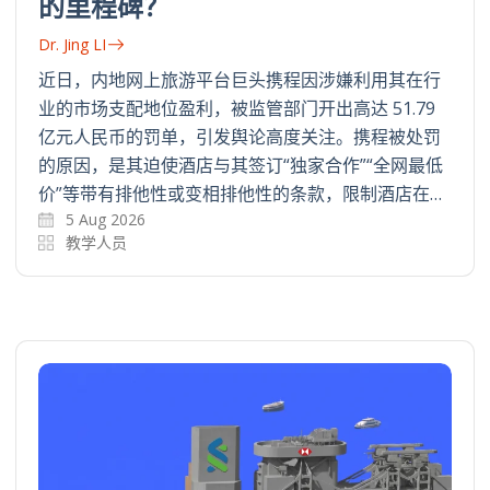
的里程碑？
Dr. Jing LI
近日，内地网上旅游平台巨头携程因涉嫌利用其在行
业的市场支配地位盈利，被监管部门开出高达 51.79
亿元人民币的罚单，引发舆论高度关注。携程被处罚
的原因，是其迫使酒店与其签订“独家合作”“全网最低
价”等带有排他性或变相排他性的条款，限制酒店在…
5 Aug 2026
教学人员