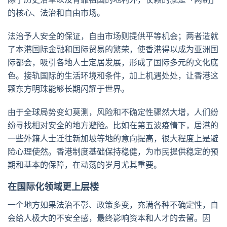
的核心、法治和自由市场。
法治予人安全的保证，自由市场则提供平等机会；两者造就
了本港国际金融和国际贸易的繁荣，使香港得以成为亚洲国
际都会，吸引各地人士定居发展，形成了国际多元的文化底
色。接轨国际的生活环境和条件，加上机遇处处，让香港这
颗东方明珠能够长期闪耀于世界。
由于全球局势变幻莫测，风险和不确定性骤然大增，人们纷
纷寻找相对安全的地方避险。比如在第五波疫情下，居港的
一些外籍人士迁往新加坡等地的意向提高，很大程度上是避
险心理使然。香港制度基础保持稳健，为市民提供稳定的预
期和基本的保障，在动荡的岁月尤其重要。
在国际化领域更上层楼
一个地方如果法治不彰、政策多变，充满各种不确定性，自
会给人极大的不安全感，最终影响资本和人才的去留。因